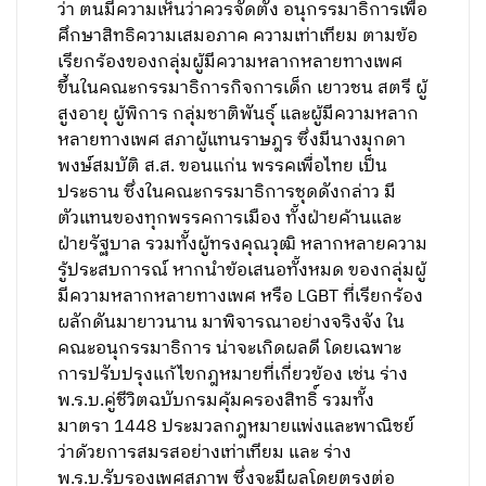
ว่า ตนมีความเห็นว่าควรจัดตั้ง อนุกรรมาธิการเพื่อ
ศึกษาสิทธิความเสมอภาค ความเท่าเทียม ตามข้อ
เรียกร้องของกลุ่มผู้มีความหลากหลายทางเพศ
ขึ้นในคณะกรรมาธิการกิจการเด็ก เยาวชน สตรี ผู้
สูงอายุ ผู้พิการ กลุ่มชาติพันธุ์ และผู้มีความหลาก
หลายทางเพศ สภาผู้แทนราษฎร ซึ่งมีนางมุกดา
พงษ์สมบัติ ส.ส. ขอนแก่น พรรคเพื่อไทย เป็น
ประธาน ซึ่งในคณะกรรมาธิการชุดดังกล่าว มี
ตัวแทนของทุกพรรคการเมือง ทั้งฝ่ายค้านและ
ฝ่ายรัฐบาล รวมทั้งผู้ทรงคุณวุฒิ หลากหลายความ
รู้ประสบการณ์ หากนำข้อเสนอทั้งหมด ของกลุ่มผู้
มีความหลากหลายทางเพศ หรือ LGBT ที่เรียกร้อง
ผลักดันมายาวนาน มาพิจารณาอย่างจริงจัง ใน
คณะอนุกรรมาธิการ น่าจะเกิดผลดี โดยเฉพาะ
การปรับปรุงแก้ไขกฎหมายที่เกี่ยวข้อง เช่น ร่าง
พ.ร.บ.คู่ชีวิตฉบับกรมคุ้มครองสิทธิ์ รวมทั้ง
มาตรา 1448 ประมวลกฎหมายแพ่งและพาณิชย์
ว่าด้วยการสมรสอย่างเท่าเทียม และ ร่าง
พ.ร.บ.รับรองเพศสภาพ ซึ่งจะมีผลโดยตรงต่อ