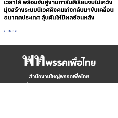
เวลาได้ พร้อมจับคู่งานการันตีเรียนจบไม่เคว้ง
มุ่งสร้างระบบนิเวศดึงคนเก่งกลับมาขับเคลื่อน
อนาคตประเทศ ลุ้นดันให้มีผลย้อนหลัง
อ่านต่อ
สำนักงานใหญ่พรรคเพื่อไทย
เลขที่ 197 ถนนวิภาวดีรังสิต แขวงสามเสนใน
เขตพญาไท กรุงเทพมหานคร 10400
โทร.02-6506000
Facebook
Twitter
YouTube