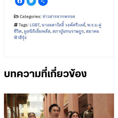
Facebook
Twitter
Share
Categories:
ข่าวสารจากพรรค
Tags:
LGBT
,
นางลดาวัลลิ์ วงศ์ศรีวงศ์
,
พ.ร.บ.คู่
ชีวิต
,
มูลนิธิเอ็มพลัส
,
สภาผู้แทนราษฎร
,
สมาคม
ฟ้าสีรุ้ง
บทความที่เกี่ยวข้อง