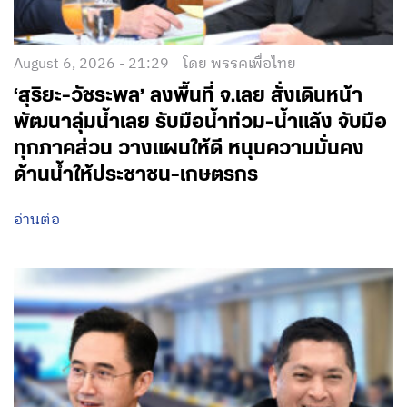
August 6, 2026 - 21:29
โดย พรรคเพื่อไทย
‘สุริยะ-วัชระพล’ ลงพื้นที่ จ.เลย สั่งเดินหน้า
พัฒนาลุ่มน้ำเลย รับมือน้ำท่วม-น้ำแล้ง จับมือ
ทุกภาคส่วน วางแผนให้ดี หนุนความมั่นคง
ด้านน้ำให้ประชาชน-เกษตรกร
อ่านต่อ