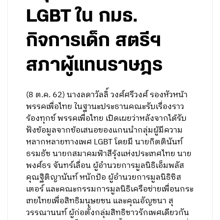
LGBT ใน กมธ.
กิจการเด็ก สตรีฯ
สภาผู้แทนราษฎร
(8 ต.ค. 62) นางลดาวัลลิ์ วงศ์ศรีวงศ์ รองหัวหน้า
พรรคเพื่อไทย ในฐานะประธานคณะรับเรื่องราว
ร้องทุกข์ พรรคเพื่อไทย เปิดเผยว่าหลังจากได้รับ
ฟังข้อมูลจากข้อเสนอของแกนนำกลุ่มผู้มีความ
หลากหลายทางเพศ LGBT โดยมี นายกิตตินันท์
ธรมธัช นายกสมาคมฟ้าสีรุ้งแห่งประเทศไทย นาย
พงศ์ธร จันทร์เลื่อน ผู้อำนวยการมูลนิธิเอ็มพลัส
คุณฐิติญานันท์ หนักป้อ ผู้อำนวยการมูลนิธิซิส
เตอร์ และคณะกรรมการมูลนิธิเครือข่ายเพื่อนกระ
เทยไทยเพื่อสิทธิมนุษยชน และคุณอัญชนา สุ
วรรณานนท์ ผู้ก่อตั้งกลุ่มสิทธิชาวรักเพศเดียวกัน