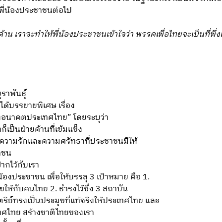
พี่น้องประชาชนต่อไป
น เราจะทำให้พี่น้องประชาชนเข้าใจว่า พรรคเพื่อไทยจะเป็นที่พึ่
ราพันธุ์
ด้บรรยายพิเศษ เรื่อง
งอนาคตประเทศไทย” โดยระบุว่า
็เป็นฝ่ายค้านที่เข้มแข็ง
าะความรักและความศรัทธาที่ประชาชนมีให้
าชน
ากไว้กับเรา
งประชาชน เพื่อให้บรรลุ 3 เป้าหมาย คือ 1.
ขให้กับคนไทย 2. ธำรงไว้ซึ่ง 3 สถาบัน
ิย์ทรงเป็นประมุขที่แท้จริงให้ประเทศไทย และ
ะเทศไทย สร้างชาติไทยของเรา