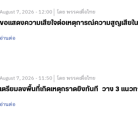
August 7, 2026 - 15:18
โดย พรรคเพื่อไทย
‘ศ.ดร.ยศชนัน’ ลงพื้นที่เหตุกราดยิง รร.เทพศิริน
สถานศึกษาทั่วประเทศ-แก้ปมบูลลี่ ปิด รร.ชั่วคร
บริจาคเลือดด่วน พร้อมวอนสังคมงดแชร์ภาพสะเ
อ่านต่อ
August 7, 2026 - 12:30
โดย พรรคเพื่อไทย
ขณะนี้เจ้าหน้าที่ได้เข้าควบคุมสถานการณ์แล้ว