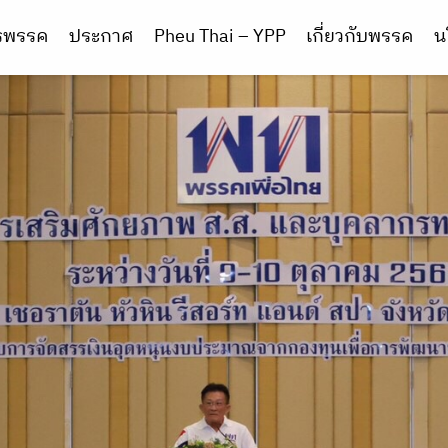
ารพรรค
ประกาศ
Pheu Thai – YPP
เกี่ยวกับพรรค
น