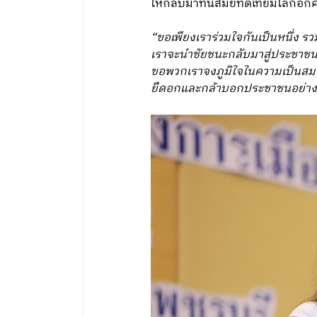
ให้กลับมาทันสมัยทัดเทียมโลกอีกคร
“ขอเพียงเราร่วมใจกันเป็นหนึ่ง รวม
เราจะนำชัยชนะกลับมาสู่ประชาชน
ขอพวกเราจงภูมิใจในความเป็นสม
ยืดอกและกล้าบอกประชาชนอย่างองอ