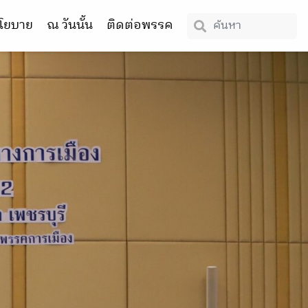
โยบาย
ณ วันนั้น
ติดต่อพรรค