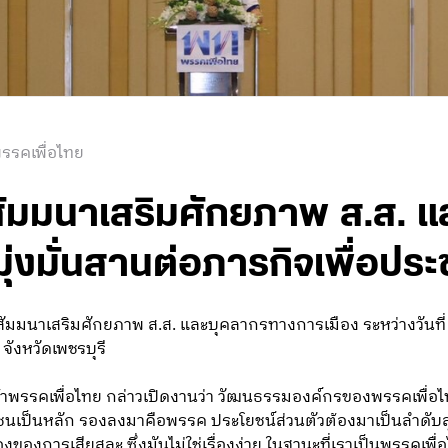
รรคเพื่อไทย
ดสัมมนาเสริมศักยภาพ ส.ส. 
ุ่งมั่นสานต่อภารกิจเพื่อปร
นสัมมนาเสริมศักยภาพ ส.ส. และบุคลากรทางการเมือง ระหว่างวันท
จังหวัดเพชรบุรี
้าพรรคเพื่อไทย กล่าวเปิดงานว่า วัฒนธรรมองค์กรของพรรคเพื่อไ
เป็นหลัก รองลงมาคือพรรค ประโยชน์ส่วนตัวต้องมาเป็นลำดับสุด
ของการเสียสละ ซึ่งมันไม่ใช่เรื่องง่าย ในฐานะที่เราเป็นพรรคเพื่