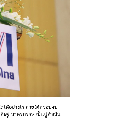
สดใสได้อย่างไร ภายใต้กรอบงบ
ิษฐ์ นาครทรรพ เป็นผู้ดำเนิน