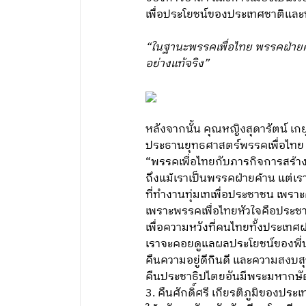
เพื่อประโยชน์ของประเทศชาติและ
“ในฐานะพรรคเพื่อไทย พรรคฝ่ายค้า
อย่างแท้จริง”
หลังจากนั้น คุณหญิงสุดารัตน์ เกยุ
ประธานยุทธศาสตร์พรรคเพื่อไทย ไ
“พรรคเพื่อไทยกับภารกิจการสร้า
ถึงแม้เราเป็นพรรคฝ่ายค้าน แต่เราก
ที่ทำงานทุ่มเทเพื่อประชาชน เพร
เพราะพรรคเพื่อไทยหัวใจคือประช
เพื่อความหวังที่คนไทยทั้งประเทศฝ
เราจะคอยดูแลผลประโยชน์ของพี่น้อ
คืนความอยู่ดีกินดี และความสงบสุ
คืนประชาธิปไตยอันมีพระมหากษัตร
3. คืนศักดิ์ศรี เกียรติภูมิของปร