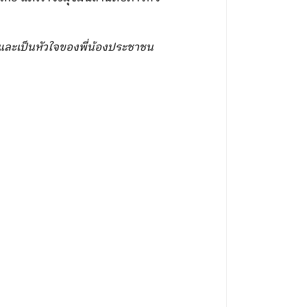
งและเป็นหัวใจของพี่น้องประชาชน