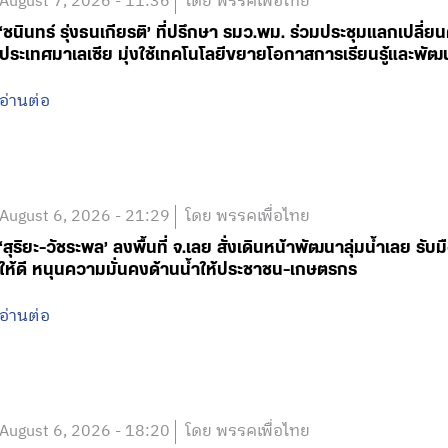
August 7, 2026 - 11:36
โดย พรรคเพื่อไทย
‘ชนินทร์ รุ่งธนเกียรติ’ ที่ปรึกษา รมว.พม. ร่วมประชุมแลกเปลี่
ประเทศมาเลเซีย มุ่งใช้เทคโนโลยีขยายโอกาสการเรียนรู้และพัฒ
อ่านต่อ
August 6, 2026 - 21:29
โดย พรรคเพื่อไทย
‘สุริยะ-วัชระพล’ ลงพื้นที่ จ.เลย สั่งเดินหน้าพัฒนาลุ่มน้ำเลย ร
ให้ดี หนุนความมั่นคงด้านน้ำให้ประชาชน-เกษตรกร
อ่านต่อ
August 6, 2026 - 18:20
โดย พรรคเพื่อไทย