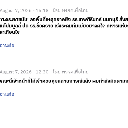
August 7, 2026 - 15:18
โดย พรรคเพื่อไทย
‘ศ.ดร.ยศชนัน’ ลงพื้นที่เหตุกราดยิง รร.เทพศิรินทร์ นนทบุรี 
แก้ปมบูลลี่ ปิด รร.ชั่วคราว เร่งระดมทีมเยียวยาจิตใจ-ทหารแ
สะเทือนใจ
อ่านต่อ
August 7, 2026 - 12:30
โดย พรรคเพื่อไทย
ขณะนี้เจ้าหน้าที่ได้เข้าควบคุมสถานการณ์แล้ว ผมกำลังติดตา
อ่านต่อ