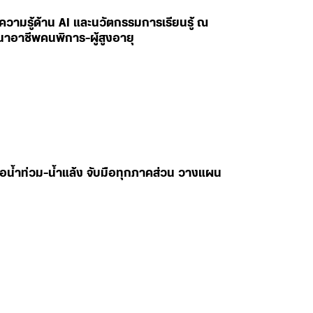
ยนความรู้ด้าน AI และนวัตกรรมการเรียนรู้ ณ
นาอาชีพคนพิการ-ผู้สูงอายุ
ับมือน้ำท่วม-น้ำแล้ง จับมือทุกภาคส่วน วางแผน