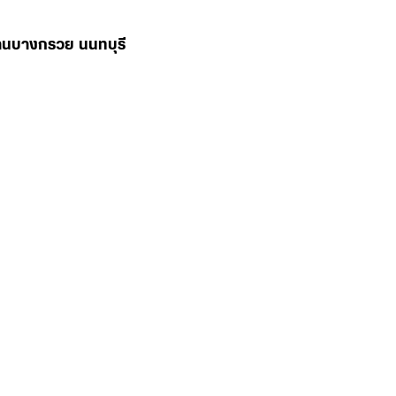
่านบางกรวย นนทบุรี