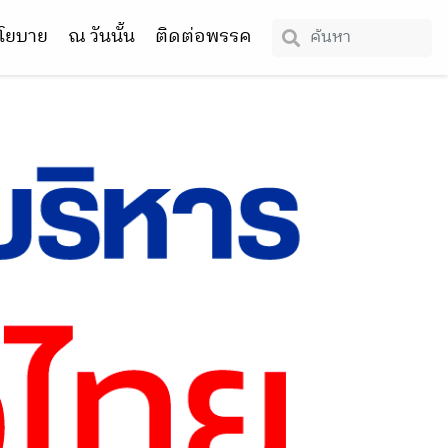
โยบาย
ณ วันนั้น
ติดต่อพรรค