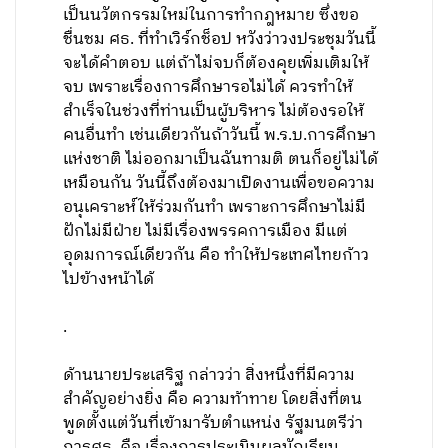
เป็นนวัตกรรมใหม่ในการทำกฎหมาย ซึ่งขอ
ชื่นชม ศธ. ที่ทำเวิร์กช็อป หวังว่าวงประชุมวันนี้
จะได้คำตอบ แต่ถ้าไม่จบก็ต้องคุยเพิ่มเติมให้
จบ เพราะเรื่องการศึกษารอไม่ได้ ควรทำให้
สำเร็จในช่วงที่ท่านเป็นผู้บริหาร ไม่ต้องรอให้
คนอื่นทำ เช่นเดียวกันถ้าวันนี้ พ.ร.บ.การศึกษา
แห่งชาติ ไม่ออกมาเป็นฉันทามติ ตนก็อยู่ไม่ได้
เหมือนกัน วันนี้ถึงต้องมาเปิดงานเพื่อขอความ
อนุเคราะห์ให้ร่วมกันทำ เพราะการศึกษาไม่มี
ฝักไม่มีฝ่าย ไม่มีเรื่องพรรคการเมือง มีแต่
อุดมการณ์เดียวกัน คือ ทำให้ประเทศไทยก้าว
ไปข้างหน้าได้
.
ด้านนายประเสริฐ กล่าวว่า สิ่งหนึ่งที่มีความ
สำคัญอย่างยิ่ง คือ ความท้าทาย โดยสิ่งที่ตน
พูดตั้งแต่วันที่เข้ามารับตำแหน่ง รัฐมนตรีว่า
การศธ. คือ เรื่องการประเมินผลนักเรียน