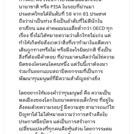
นานาชาติ หรือ PISA ในรอบที่ผ่านมา
ประเทศไทยได้อันดับที่ 58 จาก 81 ประเทศ
ถือว่าน่าเป็นห่วง ยิ่งเป็นลำดับที่ไม่ดีนักใน
อาเซียน และ ค่าคะแนนเฉลี่ยต่ำกว่า OECD ทุก
เรื่อง ซึ่งไม่ได้หมายความว่าเด็กไทยไม่เก่ง แต่
ทำให้เกิดข้อสังเกตว่าสิ่งที่เราทำมาในอดีตเรา
เดินถูกทางหรือไม่ หรือมีอะไรผิดปกติ ซึ่งเป็น
สิ่งที่ต้องมีคำตอบ ที่ผ่านมาตนคิดว่าไม่ใช่ความ
ผิดของใครคนใดคนหนึ่ง แต่วันนี้เราต้องมา
ร่วมกันออกแบบสถาปัตยกรรมที่เป็นการ
พัฒนาทุนมนุษย์ที่มีความสำคัญอย่างยิ่ง
โดยอยากให้มองคำว่าทุนมนุษย์ คือ ความเป็น
พลเมืองของโลกในอนาคตของเด็กไทย ที่อยู่ใน
สังคมด้วยความรอบรู้ มีความสุข สามารถแก้ไข
ปัญหาได้ ไม่ได้หมายความว่าการสร้างคือใบ
ประกาศนียบัตร แต่เป็นการสร้างการ
เปลี่ยนแปลงที่ทุกคนคือหุ้นส่วน โดยการระดม