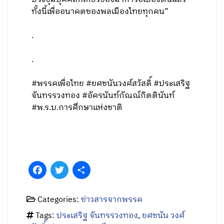
ทั้งนี้เพื่ออนาคตของพลเมืองไทยทุกคน”
.
.
#พรรคเพื่อไทย #ยศชนันวงศ์สวัสดิ์ #ประเสริฐ
จันทรรวงทอง #อัครนันท์กัณณ์กิตตินันท์
#พ.ร.บ.การศึกษาแห่งชาติ
Facebook
Twitter
Share
Categories:
ข่าวสารจากพรรค
Tags:
ประเสริฐ จันทรรวงทอง
,
ยศชนัน วงศ์