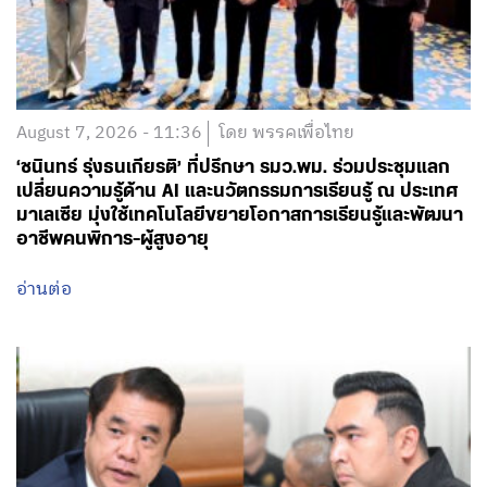
August 7, 2026 - 11:36
โดย พรรคเพื่อไทย
‘ชนินทร์ รุ่งธนเกียรติ’ ที่ปรึกษา รมว.พม. ร่วมประชุมแลก
เปลี่ยนความรู้ด้าน AI และนวัตกรรมการเรียนรู้ ณ ประเทศ
มาเลเซีย มุ่งใช้เทคโนโลยีขยายโอกาสการเรียนรู้และพัฒนา
อาชีพคนพิการ-ผู้สูงอายุ
อ่านต่อ