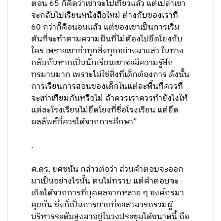
ตอน 65 ก็คิดว่าเขาจะไปเที่ยวแล้ว แต่เปล่าเขา
จะกลับไปเรียนหนังสือใหม่ ต่างกับของเราที่
60 กว่าก็คือนอนแล้ว แต่ของเขาเป็นการเริ่ม
ต้นที่จะทำตามความฝันที่ไม่ต้องไปยึดโยงกับ
ใคร เพราะเขาทำทุกสิ่งทุกอย่างมาแล้ว ในทาง
กลับกันหากเป็นนักเรียนเขาจะมีความรู้สึก
ทรมานมาก เพราะไม่ใช่สิ่งที่เด็กต้องการ ดังนั้น
การเรียนการสอนของเด็กในแต่ละพื้นที่ควรที่
จะเท่าเทียมกันหรือไม่ ถ้าควรเราควรทำยังไงให้
แต่ละโรงเรียนไม่ยึดโยงที่ชื่อโรงเรียน แต่ยึด
ผลลัพธ์ที่ควรได้จากการศึกษา”
.
ศ.ดร. ยศชนัน กล่าวต่อว่า ส่วนคำตอบจะออก
มาเป็นอย่างไรนั้น ตนไม่ทราบ แต่คำตอบจะ
เกิดได้จากการที่บุคคลจากหลาย ๆ องค์กรมา
คุยกัน ซึ่งก็เป็นการยากที่จะสามารถรวมผู้
บริหารระดับสูงมาอยู่ในวงประชุมได้ขนาดนี้ ถือ