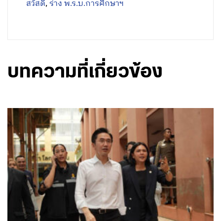
สวัสดิ์
,
ร่าง พ.ร.บ.การศึกษาฯ
บทความที่เกี่ยวข้อง