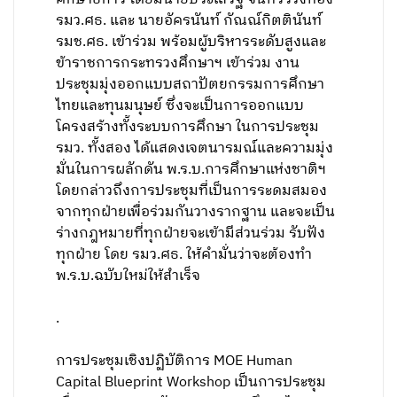
รมว.ศธ. และ นายอัครนันท์ กัณณ์กิตตินันท์
รมช.ศธ. เข้าร่วม พร้อมผู้บริหารระดับสูงและ
ข้าราชการกระทรวงศึกษาฯ เข้าร่วม งาน
ประชุมมุ่งออกแบบสถาปัตยกรรมการศึกษา
ไทยและทุนมนุษย์ ซึ่งจะเป็นการออกแบบ
โครงสร้างทั้งระบบการศึกษา ในการประชุม
รมว. ทั้งสอง ได้แสดงเจตนารมณ์และความมุ่ง
มั่นในการผลักดัน พ.ร.บ.การศึกษาแห่งชาติฯ
โดยกล่าวถึงการประชุมที่เป็นการระดมสมอง
จากทุกฝ่ายเพื่อร่วมกันวางรากฐาน และจะเป็น
ร่างกฎหมายที่ทุกฝ่ายจะเข้ามีส่วนร่วม รับฟัง
ทุกฝ่าย โดย รมว.ศธ. ให้คำมั่นว่าจะต้องทำ
พ.ร.บ.ฉบับใหม่ให้สำเร็จ
.
การประชุมเชิงปฏิบัติการ MOE Human
Capital Blueprint Workshop เป็นการประชุม