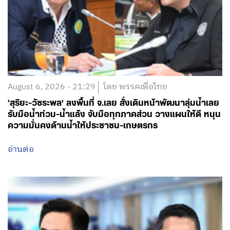
August 6, 2026 - 21:29
โดย พรรคเพื่อไทย
‘สุริยะ-วัชระพล’ ลงพื้นที่ จ.เลย สั่งเดินหน้าพัฒนาลุ่มน้ำเลย
รับมือน้ำท่วม-น้ำแล้ง จับมือทุกภาคส่วน วางแผนให้ดี หนุน
ความมั่นคงด้านน้ำให้ประชาชน-เกษตรกร
อ่านต่อ