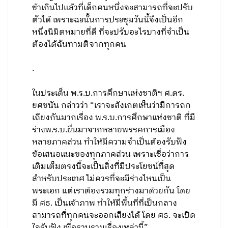
ช้าเกินไปแล้วที่เด็กคนหนึ่งจะสามารถที่จะปรับ
ตัวได้ เพราะฉะนั้นการประชุมวันนี้จึงเป็นอีก
หนึ่งนิมิตหมายที่ดี ที่จะปรับอะไรบางที่จำเป็น
ต้องได้ฉันทามติจากทุกคน
.
ในประเด็น พ.ร.บ.การศึกษาแห่งชาติฯ ศ.ดร.
ยศชนัน กล่าวว่า “เราจะสังเกตเห็นว่ามีการถก
เถียงกันมากเรื่อง พ.ร.บ.การศึกษาแห่งชาติ ที่มี
ร่างพ.ร.บ.ยื่นมาจากหลายพรรคการเมือง
หลายภาคส่วน ทำให้มีความจำเป็นต้องรับฟัง
ข้อเสนอแนะของทุกภาคส่วน เพราะเชื่อว่าการ
เติมเต็มตรงนี้จะเป็นสิ่งที่มีประโยชน์ที่สุด
สำหรับประเทศ ไม่ควรที่จะมีร่างไหนเป็น
พระเอก แต่เราต้องรวมทุกร่างมาด้วยกัน โดย
มี ศธ. เป็นเจ้าภาพ ทำให้มีพื้นที่ที่เป็นกลาง
สามารถที่ทุกคนจะออกเสียงได้ โดย ศธ. จะเปิด
ใจรับฟัง เพื่อรวบรวมเรื่องเหล่านี้”