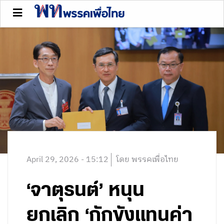
April 29, 2026 - 15:12
โดย พรรคเพื่อไทย
‘จาตุรนต์’ หนุน
ยกเลิก ‘กักขังแทนค่า