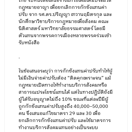
ไทย รับหนังสือเสนอร่างแก้ไขเพิ่มเติมประมวล
กฎหมายอาญา เพื่อยกเลิกการกักขังแทนค่า
ปรับ จาก รศ.ดร.ปริญญา เทวานฤมิตรกุล และ
นักศึกษาวิชาบริการกฎหมายเพื่อสังคม คณะ
นิติศาสตร์ มหาวิทยาลัยธรรมศาสตร์ โดยมี
ตัวแทนจากพรรคการเมืองหลายพรรคร่วมเข้า
รับหนังสือ
.
ในข้อเสนอระบุว่า การกักขังแทนค่าปรับทำให้ผู้
ไม่มีเงินจ่ายค่าปรับต้อง “ติดคุกเพราะจน” แม้
กฎหมายเปิดทางให้ทำงานบริการสังคมหรือ
สาธารณประโยชน์แทนได้ แต่ในทางปฏิบัติยังมี
ผู้ได้รับอนุญาตไม่ถึง 10% ขณะที่แต่ละปีมีผู้
ถูกกักขังแทนค่าปรับสูงถึง 40,000–50,000
คน จึงเสนอแก้ไขมาตรา 29 และ 30 เพื่อ
ยกเลิกการกักขังแทนค่าปรับ และใช้มาตรการ
ทำงานบริการสังคมแทนอย่างเป็นระบบ