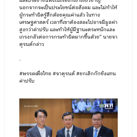
และประชาชนฟังในเรื่องที่เขาเชี่ยวชาญ
นอกจากจะเป็นประโยชน์ต่อสังคม และไม่ทำให้
ผู้กระทำผิดรู้สึกด้อยคุณค่าแล้ว ในทาง
เศรษฐศาสตร์ เวลาที่เขาต้องสละไปอาจมีมูลค่า
สูงกว่าค่าปรับ และทำให้ผู้มีฐานะตระหนักและ
เกรงกลัวต่อการกระทำผิดมากขึ้นด้วย” นายจา
ตุรนต์กล่าว
.
#พรรคเพื่อไทย #จาตุรนต์ #ยกเลิกกักขังแทน
ค่าปรับ