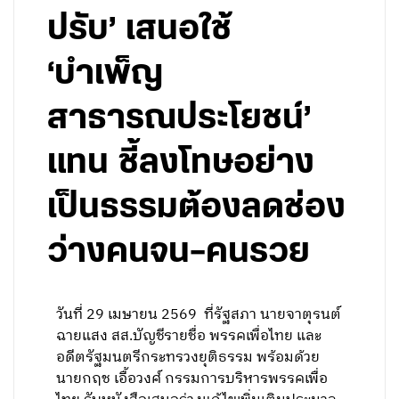
ปรับ’ เสนอใช้
‘บำเพ็ญ
สาธารณประโยชน์’
แทน ชี้ลงโทษอย่าง
เป็นธรรมต้องลดช่อง
ว่างคนจน–คนรวย
วันที่ 29 เมษายน 2569 ที่รัฐสภา นายจาตุรนต์
ฉายแสง สส.บัญชีรายชื่อ พรรคเพื่อไทย และ
อดีตรัฐมนตรีกระทรวงยุติธรรม พร้อมด้วย
นายกฤช เอื้อวงศ์ กรรมการบริหารพรรคเพื่อ