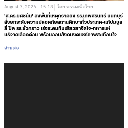
August 7, 2026 - 15:18
โดย พรรคเพื่อไทย
‘ศ.ดร.ยศชนัน’ ลงพื้นที่เหตุกราดยิง รร.เทพศิรินทร์ นนทบุรี
สั่งยกระดับความปลอดภัยสถานศึกษาทั่วประเทศ-แก้ปมบูล
ลี่ ปิด รร.ชั่วคราว เร่งระดมทีมเยียวยาจิตใจ-ทหารแห่
บริจาคเลือดด่วน พร้อมวอนสังคมงดแชร์ภาพสะเทือนใจ
อ่านต่อ