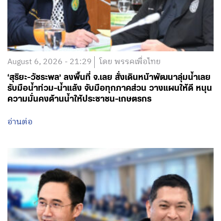
August 6, 2026 - 21:29
โดย พรรคเพื่อไทย
‘สุริยะ-วัชระพล’ ลงพื้นที่ จ.เลย สั่งเดินหน้าพัฒนาลุ่มน้ำเลย
รับมือน้ำท่วม-น้ำแล้ง จับมือทุกภาคส่วน วางแผนให้ดี หนุน
ความมั่นคงด้านน้ำให้ประชาชน-เกษตรกร
อ่านต่อ