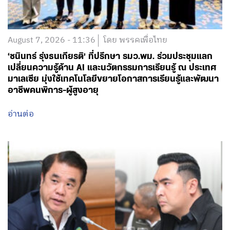
August 7, 2026 - 11:36
โดย พรรคเพื่อไทย
‘ชนินทร์ รุ่งธนเกียรติ’ ที่ปรึกษา รมว.พม. ร่วมประชุมแลก
เปลี่ยนความรู้ด้าน AI และนวัตกรรมการเรียนรู้ ณ ประเทศ
มาเลเซีย มุ่งใช้เทคโนโลยีขยายโอกาสการเรียนรู้และพัฒนา
อาชีพคนพิการ-ผู้สูงอายุ
อ่านต่อ