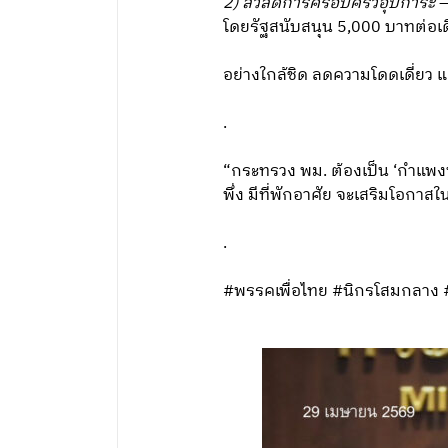
2) สวัสดิการครอบครัวอุปการะ
—
โดยรัฐสนับสนุน 5,000 บาทต่อเด
อย่างใกล้ชิด ลดความโดดเดี่ยว 
.
“กระทรวง พม. ต้องเป็น ‘กำแพงพิง
พึ่ง มีที่พักอาศัย จะเสริมโอกา
.
#พรรคเพื่อไทย #นิกรโสมกลาง 