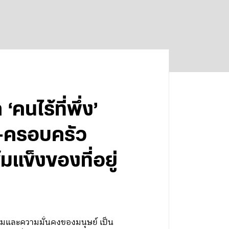
นไร้ที่พึ่ง’
ัย-ครอบครัว
แข็งของที่อยู่
คมและความมั่นคงของมนุษย์ เป็น