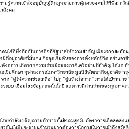
มรู้ความเข้าใจอนุบัญญัติกฎหมายการคุ้มครองคนไร้ที่พึ่ง: สวัสด
าสังคม
คนไร้ที่พึ่งถือเป็นภารกิจที่รัฐบาลให้ความสำคัญ เนื่องจากสะท้
ารมีที่อยู่อาศัยที่มั่นคง คือจุดเริ่มต้นของการตั้งหลักชีวิต สร้างอา
โยบายดังกล่าว เกิดจากความร่วมมือของภาคีเครือข่ายที่สำคัญ ได้แก
นเอเชียศึกษา จุฬาลงกรณ์มหาวิทยาลัย มูลนิธิพัฒนาที่อยู่อาศัย 
าก “ผู้ให้ความช่วยเหลือ” ไปสู่ “ผู้สร้างโอกาส” ภายใต้เป้าหมาย “
ระบบ เชื่อมโยงข้อมูลเทคโนโลยี และการมีส่วนร่วมของทุกภาคส่ว
ศไทยกำลังเผชิญความท้าทายทั้งสังคมสูงวัย อัตราการเกิดลดลงและภา
ดียวกันยังมีประชาชนจำนวนมากต้องการโอกาสในการเข้าถึงสวัสด