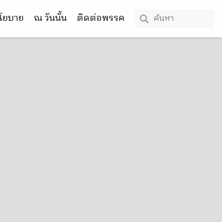
โยบาย
ณ วันนั้น
ติดต่อพรรค