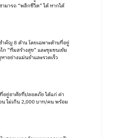
งสามารถ “พลิกชีวิต” ได้ หากได้
ำคัญ 8 ด้าน โดยเฉพาะด้านที่อยู่
ไก “ทีมสร้างสุข” และชุมชนเข้ม
ปัญหาอย่างแม่นยำและรวดเร็ว
ี่อยู่อาศัยที่ปลอดภัย ได้แก่ ค่า
องนอน ไม่เกิน 2,000 บาท/คน พร้อม