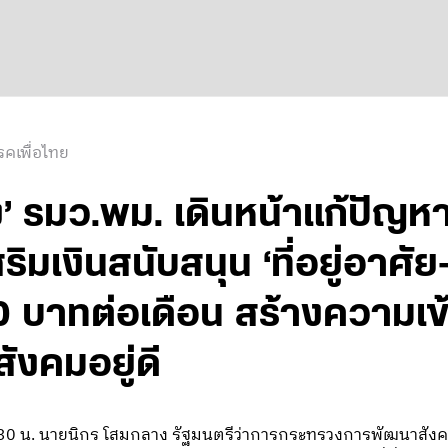
คเพื่อไทย
 รมว.พม. เดินหน้าแก้ปัญหา ‘ค
ริมเงินสนับสนุน ‘ที่อยู่อาศ
0 บาทต่อเดือน สร้างความเข้ม
ังคมอยู่ดี
0.30 น. นายนิกร โสมกลาง รัฐมนตรีว่าการกระทรวงการพัฒนาสัง