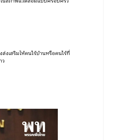
้ชีวิตในสภาพแวดล้อมแบบครอบครัว
ส่งเสริมให้คนไร้บ้านหรือคนไร้ที่
่าว