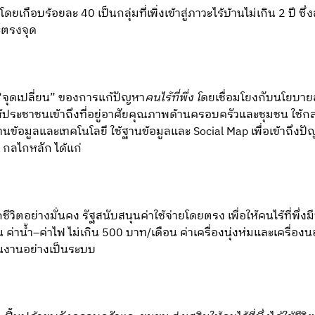
กือบร้อยละ 40 เป็นกลุ่มที่เพิ่งเข้าสู่ภาวะไร้บ้านไม่เกิน 2 ปี ซึ่
ะตรงจุด
 “จุดเปลี่ยน” ของการแก้ปัญหา
คนไร้ที่พึ่ง โ
ดยเชื่อมโยงกับนโยบายส
ห้ประชาชนเข้าถึงที่อยู่อาศัยคุณภาพด้านครอบครัวและชุมชน ใช้กล
นข้อมูลและเทคโนโลยี ใช้ฐานข้อมูลและ Social Map เพื่อเข้าถึง
กลไกหลัก ได้แก่
ชีวิตอย่างมั่นคง รัฐสนับสนุนค่าใช้จ่ายโดยตรง เพื่อให้คนไร้ที่พึ่งมีท
ือน ค่าน้ำ–ค่าไฟ ไม่เกิน 500 บาท/เดือน ค่าเครื่องนุ่งห่มและเครื่
ินงานอย่างเป็นระบบ