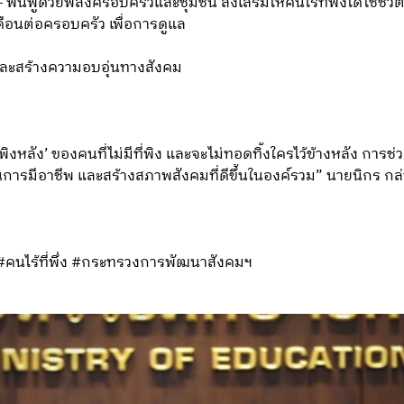
 ฟื้นฟูด้วยพลังครอบครัวและชุมชน ส่งเสริมให้คนไร้ที่พึ่งได้ใช
ือนต่อครอบครัว เพื่อการดูแล
และสร้างความอบอุ่นทางสังคม
หลัง’ ของคนที่ไม่มีที่พิง และจะไม่ทอดทิ้งใครไว้ข้างหลัง การช่วง
สในการมีอาชีพ และสร้างสภาพสังคมที่ดีขึ้นในองค์รวม” นายนิกร กล
#คนไร้ที่พึ่ง #กระทรวงการพัฒนาสังคมฯ