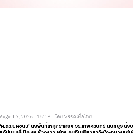
August 7, 2026 - 15:18
โดย พรรคเพื่อไทย
‘ศ.ดร.ยศชนัน’ ลงพื้นที่เหตุกราดยิง รร.เทพศิรินทร์ นนทบุรี 
แก้ปมบูลลี่ ปิด รร.ชั่วคราว เร่งระดมทีมเยียวยาจิตใจ-ทหารแ