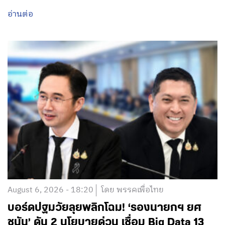
อ่านต่อ
August 6, 2026 - 18:20
โดย พรรคเพื่อไทย
บอร์ดปฐมวัยลุยพลิกโฉม! ‘รองนายกฯ ยศ
ชนัน’ ดัน 2 นโยบายด่วน เชื่อม Big Data 13