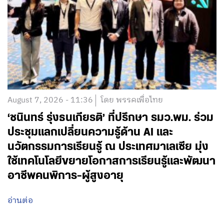
August 7, 2026 - 11:36
โดย พรรคเพื่อไทย
‘ชนินทร์ รุ่งธนเกียรติ’ ที่ปรึกษา รมว.พม. ร่วม
ประชุมแลกเปลี่ยนความรู้ด้าน AI และ
นวัตกรรมการเรียนรู้ ณ ประเทศมาเลเซีย มุ่ง
ใช้เทคโนโลยีขยายโอกาสการเรียนรู้และพัฒนา
อาชีพคนพิการ-ผู้สูงอายุ
อ่านต่อ