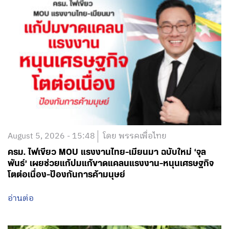
August 5, 2026 - 15:48
โดย พรรคเพื่อไทย
ครม. ไฟเขียว MOU แรงงานไทย-เมียนมา ฉบับใหม่ ‘จุล
พันธ์’ เผยช่วยแก้ปมแก้ขาดแคลนแรงงาน-หนุนเศรษฐกิจ
โตต่อเนื่อง-ป้องกันการค้ามนุษย์
อ่านต่อ