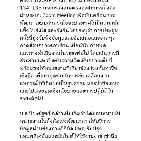
ครั้งที่ 1/2569 (ครั้งที่ 92) ณ ห้องประชุม
134–135 กระทรวงเกษตรและสหกรณ์ และ
ผ่านระบบ Zoom Meeting เพื่อขับเคลื่อนการ
พัฒนาระบบสหกรณ์ของประเทศให้มีความเข้ม
แข็ง โปร่งใส และยั่งยืน โดยระบุว่า การประชุม
ครั้งนี้มุ่งรับฟังข้อมูลและข้อเสนอแนะจากทุก
ภาคส่วนอย่างรอบด้าน เพื่อนำไปกำหนด
แนวทางดำเนินงานในระยะต่อไป โดยเน้นการมี
ส่วนร่วมและเปิดรับความคิดเห็นอย่างเต็มที่
พร้อมขอให้หน่วยงานที่เกี่ยวข้องร่วมกันหารือ
เชิงลึก เพื่อหาจุดร่วมในการขับเคลื่อนงาน
สหกรณ์ให้เกิดผลเป็นรูปธรรม และนำข้อเสนอ
แนะไปต่อยอดเชิงนโยบายและการปฏิบัติใน
ระยะถัดไป
น.ส.ปิยะรัฐชย์ กล่าวเพิ่มเติมว่า ได้มอบหมายให้
หน่วยงานในสังกัดเร่งพัฒนาการให้บริการ
ข้อมูลผ่านช่องทางดิจิทัล โดยปรับปรุง
แอปพลิเคชันและเว็บไซต์ให้ใช้งานง่าย เข้าถึง