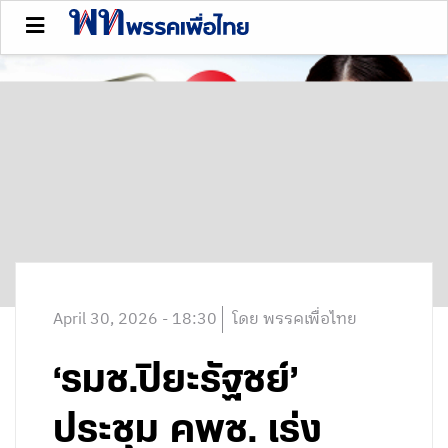
April 30, 2026 - 18:30
โดย พรรคเพื่อไทย
‘รมช.ปิยะรัฐชย์’
ประชุม คพช. เร่ง