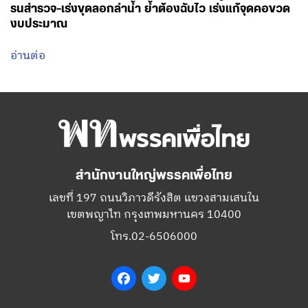
รนสำรวจ-เร่งขุดลอกลำน้ำ ย้ำต้องฉับไว เร่งแก้จุดคอขวด
งบประมาณ
อ่านต่อ
สำนักงานใหญ่พรรคเพื่อไทย
เลขที่ 197 ถนนวิภาวดีรังสิต แขวงสามเสนใน
เขตพญาไท กรุงเทพมหานคร 10400
โทร.02-6506000
Facebook
Twitter
YouTube