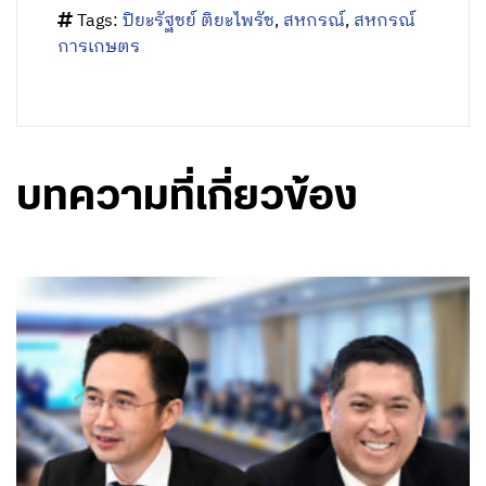
Tags:
ปิยะรัฐชย์ ติยะไพรัช
,
สหกรณ์
,
สหกรณ์
การเกษตร
บทความที่เกี่ยวข้อง