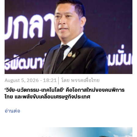
August 5, 2026 - 18:21
โดย พรรคเพื่อไทย
‘วิจัย-นวัตกรรม-เทคโนโลยี’ คือโอกาสใหม่ของคนพิการ
ไทย และพลังขับเคลื่อนเศรษฐกิจประเทศ
อ่านต่อ