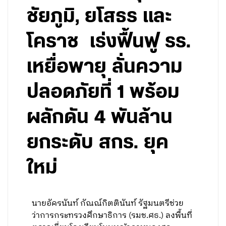
ชัยภูมิ, ยโสธร และ
โคราช เร่งฟื้นฟู รร.
เหยื่อพายุ ลั่นความ
ปลอดภัยที่ 1 พร้อม
ผลักดัน 4 พันล้าน
ยกระดับ สกร. ยุค
ใหม่
​นายอัครนันท์ กัณณ์กิตตินันท์ รัฐมนตรีช่วย
ว่าการกระทรวงศึกษาธิการ (รมช.ศธ.) ลงพื้นที่