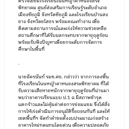
ตรวจเยี่ยมโรงเรียนโนนหญ้าคาหนองสระ
พิทยาคม ศูนย์ส่งเสริมการเรียนรู้ระดับอำเภอ
เมืองชัยภูมิ จังหวัดชัยภูมิ และโรงเรียนบ้านสง
ยาง จังหวัดยโสธร พร้อมคณะทำงาน เพื่อ
ติดตามสถานการณ์และเร่งให้ความช่วยเหลือ
สถานศึกษาที่ได้รับผลกระทบจากพายุฤดูร้อน
พร้อมรับฟังปัญหาเพื่อยกระดับการจัดการ
ศึกษาในพื้นที่
.
​นายอัครนันท์ รมช.ศธ. กล่าวว่า จากการลงพื้น
ที่โรงเรียนโนนหญ้าคาหนองสระพิทยาคม ที่ได้
รับความเสียหายหนักจากพายุฤดูร้อนที่ผ่านมา
พบว่าอาคารเรียนแบบ ป.1 ฉ มีสภาพชำรุด
แตกร้าวและไม่คุ้มค่าต่อการซ่อมแซม จึงได้สั่ง
การให้เร่งดำเนินการอนุมัติรื้อถอนทันที และให้
เขตพื้นที่ฯ จัดทำคำขอตั้งงบประมาณก่อสร้าง
อาคารใหม่ทดแทนโดยด่วน เพื่อความปลอดภัย