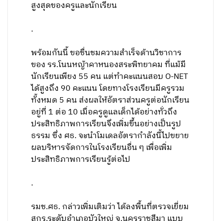
สูงสุดของครูและนักเรียน
.
​พร้อมกันนี้ ขอชื่นชมความสำเร็จด้านวิชาการ
ของ รร.โนนหญ้าคาหนองสระพิทยาคม ที่แม้มี
นักเรียนเพียง 55 คน แต่ทำคะแนนสอบ O-NET
ได้สูงถึง 90 คะแนน โดยทางโรงเรียนมีครูรวม
ทั้งหมด 5 คน ส่งผลให้อัตราส่วนครูต่อนักเรียน
อยู่ที่ 1 ต่อ 10 เมื่อครูดูแลเด็กได้อย่างทั่วถึง
ประสิทธิภาพการเรียนจึงเพิ่มขึ้นอย่างเป็นรูป
ธรรม ซึ่ง ศธ. จะนำโมเดลอัตรากำลังนี้ไปขยาย
ผลบริหารจัดการในโรงเรียนอื่น ๆ เพื่อเพิ่ม
ประสิทธิภาพการเรียนรู้ต่อไป
.
รมช.ศธ. กล่าวเพิ่มเติมว่า ได้ลงพื้นที่ตรวจเยี่ยม
สกร.ระดับอำเภอบัวใหญ่ จ.นครราชสีมา แบบ