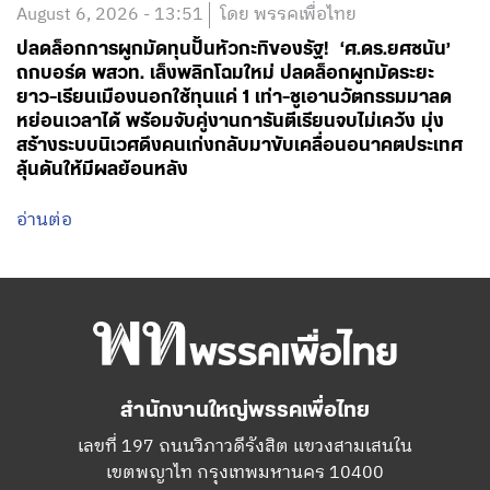
หย่อนเวลาได้ พร้อมจับคู่งานการันตีเรียนจบไม่เคว้ง มุ่ง
สร้างระบบนิเวศดึงคนเก่งกลับมาขับเคลื่อนอนาคตประเทศ
ลุ้นดันให้มีผลย้อนหลัง
อ่านต่อ
สำนักงานใหญ่พรรคเพื่อไทย
เลขที่ 197 ถนนวิภาวดีรังสิต แขวงสามเสนใน
เขตพญาไท กรุงเทพมหานคร 10400
โทร.02-6506000
Facebook
Twitter
YouTube