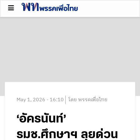
May 1, 2026 - 16:10
โดย พรรคเพื่อไทย
‘อัครนันท์’
รมช.ศึกษาฯ ลุยด่วน