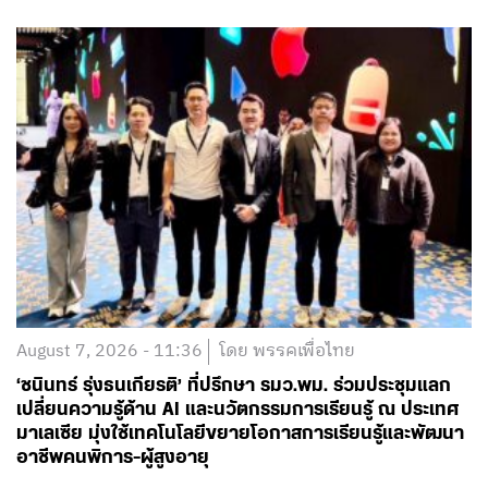
August 7, 2026 - 11:36
โดย พรรคเพื่อไทย
‘ชนินทร์ รุ่งธนเกียรติ’ ที่ปรึกษา รมว.พม. ร่วมประชุมแลก
เปลี่ยนความรู้ด้าน AI และนวัตกรรมการเรียนรู้ ณ ประเทศ
มาเลเซีย มุ่งใช้เทคโนโลยีขยายโอกาสการเรียนรู้และพัฒนา
อาชีพคนพิการ-ผู้สูงอายุ
อ่านต่อ