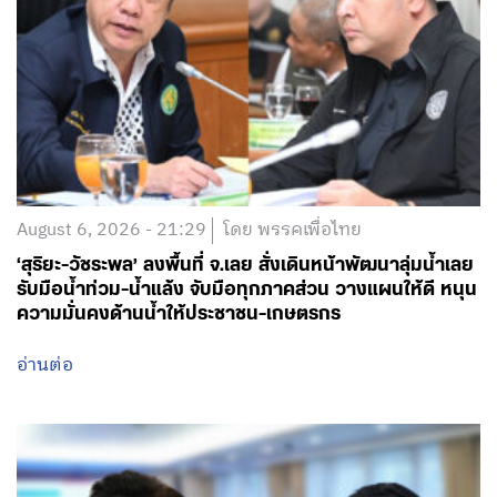
August 6, 2026 - 21:29
โดย พรรคเพื่อไทย
‘สุริยะ-วัชระพล’ ลงพื้นที่ จ.เลย สั่งเดินหน้าพัฒนาลุ่มน้ำเลย
รับมือน้ำท่วม-น้ำแล้ง จับมือทุกภาคส่วน วางแผนให้ดี หนุน
ความมั่นคงด้านน้ำให้ประชาชน-เกษตรกร
อ่านต่อ