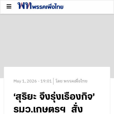
May 1, 2026 - 19:01
โดย พรรคเพื่อไทย
‘สุริยะ จึงรุ่งเรืองกิจ’
รมว.เกษตรฯ สั่ง