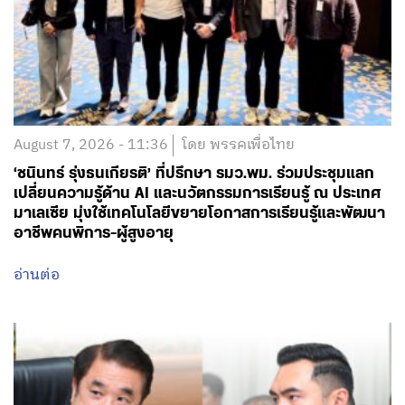
August 7, 2026 - 11:36
โดย พรรคเพื่อไทย
‘ชนินทร์ รุ่งธนเกียรติ’ ที่ปรึกษา รมว.พม. ร่วมประชุมแลก
เปลี่ยนความรู้ด้าน AI และนวัตกรรมการเรียนรู้ ณ ประเทศ
มาเลเซีย มุ่งใช้เทคโนโลยีขยายโอกาสการเรียนรู้และพัฒนา
อาชีพคนพิการ-ผู้สูงอายุ
อ่านต่อ