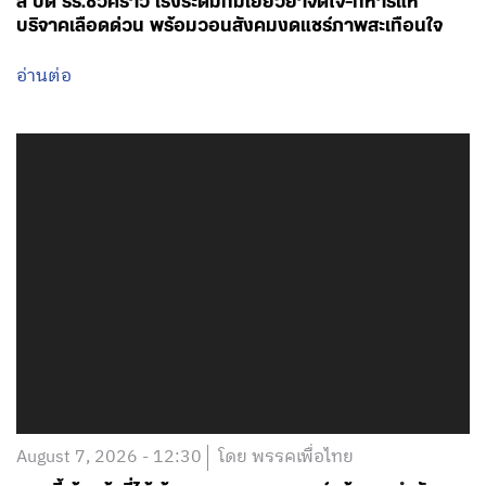
ลี่ ปิด รร.ชั่วคราว เร่งระดมทีมเยียวยาจิตใจ-ทหารแห่
บริจาคเลือดด่วน พร้อมวอนสังคมงดแชร์ภาพสะเทือนใจ
อ่านต่อ
August 7, 2026 - 12:30
โดย พรรคเพื่อไทย