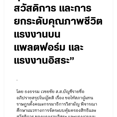
สวัสดิการ และการ
ยกระดับคุณภาพชีวิต
แรงงานบน
แพลตฟอร์ม และ
แรงงานอิสระ”
.
โดย ธงธรรม เวชยชัย ส.ส.บัญชีรายชื่อ
อภิปรายสรุปในญัตติ เรื่อง ขอให้สภาผู้แทน
ราษฎรตั้งคณะกรรมาธิการวิสามัญ พิจารณา
ศึกษาแนวทางการจัดระบบคุ้มครองสิทธิและ
สวัสดิการ ของแรงงานอิสระ และแรงงานบน