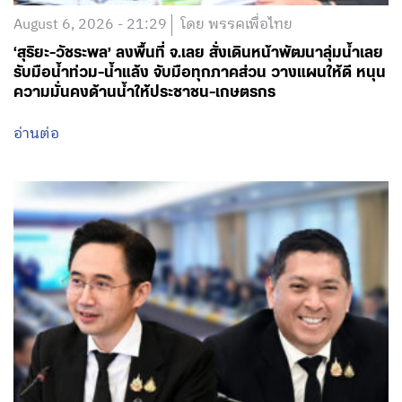
August 6, 2026 - 21:29
โดย พรรคเพื่อไทย
‘สุริยะ-วัชระพล’ ลงพื้นที่ จ.เลย สั่งเดินหน้าพัฒนาลุ่มน้ำเลย
รับมือน้ำท่วม-น้ำแล้ง จับมือทุกภาคส่วน วางแผนให้ดี หนุน
ความมั่นคงด้านน้ำให้ประชาชน-เกษตรกร
อ่านต่อ