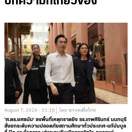
บทความที่เกี่ยวข้อง
August 7, 2026 - 15:18
โดย พรรคเพื่อไทย
‘ศ.ดร.ยศชนัน’ ลงพื้นที่เหตุกราดยิง รร.เทพศิรินทร์ นนทบุรี
สั่งยกระดับความปลอดภัยสถานศึกษาทั่วประเทศ-แก้ปมบูล