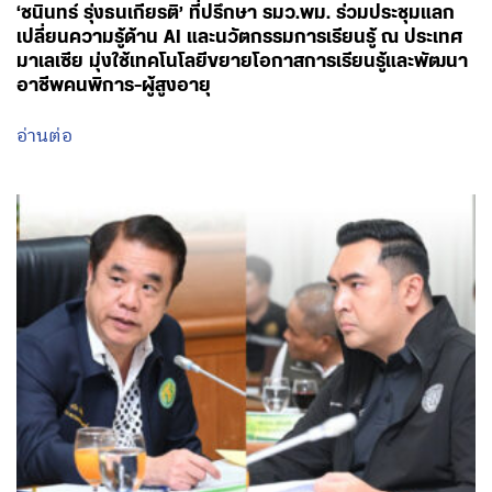
‘ชนินทร์ รุ่งธนเกียรติ’ ที่ปรึกษา รมว.พม. ร่วมประชุมแลก
เปลี่ยนความรู้ด้าน AI และนวัตกรรมการเรียนรู้ ณ ประเทศ
มาเลเซีย มุ่งใช้เทคโนโลยีขยายโอกาสการเรียนรู้และพัฒนา
อาชีพคนพิการ-ผู้สูงอายุ
อ่านต่อ