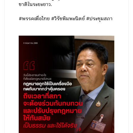
ชาติในระยะยาว.
#พรรคเพื่อไทย #วิรัชพิมพะนิตย์ #ประชุมสภา