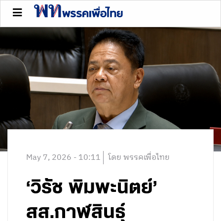
May 7, 2026 - 10:11
โดย พรรคเพื่อไทย
‘วิรัช พิมพะนิตย์’
สส.กาฬสินธุ์