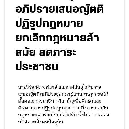
อภิปรายเสนอญัตติ
ปฏิรูปกฎหมาย
ยกเลิกกฎหมายล้า
สมัย ลดภาระ
ประชาชน
นายวิรัช พิมพะนิตย์ สส.กาฬสินธุ์ อภิปราย
เสนอญัตติในที่ประชุมสภาผู้แทนราษฎร ขอให้
ตั้งคณะกรรมาธิการวิสามัญเพื่อศึกษาและ
ติดตามการปฏิรูปกฎหมาย รวมถึงการยกเลิก
กฎหมายและระเบียบที่ล้าสมัย ซึ่งไม่สอดคล้อง
กับสภาพสังคมปัจจุบัน