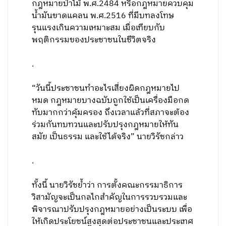
กฎหมายป่าไม้ พ.ศ.2484 หรือกฎหมายควบคุม
น้ำมันขาดแคลน พ.ศ.2516 ที่มีบทลงโทษ
รุนแรงเกินความเหมาะสม เมื่อเทียบกับ
พฤติกรรมของประชาชนในชีวิตจริง
.
“วันนี้ประชาชนทำอะไรเสี่ยงผิดกฎหมายไป
หมด กฎหมายบางฉบับถูกใช้เป็นเครื่องมือกด
ทับมากกว่าคุ้มครอง ถึงเวลาแล้วที่สภาจะต้อง
ร่วมกันทบทวนและปรับปรุงกฎหมายให้ทัน
สมัย เป็นธรรม และใช้ได้จริง” นายวิรัชกล่าว
.
ทั้งนี้ นายวิรัชย้ำว่า การตั้งคณะกรรมาธิการ
วิสามัญจะเป็นกลไกสำคัญในการรวบรวมและ
พิจารณาปรับปรุงกฎหมายอย่างเป็นระบบ เพื่อ
ให้เกิดประโยชน์สูงสุดต่อประชาชนและประเทศ