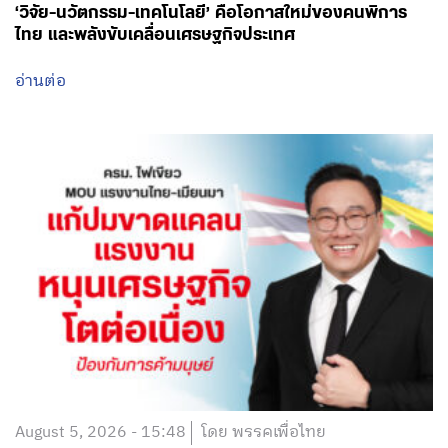
‘วิจัย-นวัตกรรม-เทคโนโลยี’ คือโอกาสใหม่ของคนพิการ
ไทย และพลังขับเคลื่อนเศรษฐกิจประเทศ
อ่านต่อ
August 5, 2026 - 15:48
โดย พรรคเพื่อไทย