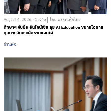
August 4, 2026 - 15:45
โดย พรรคเพื่อไทย
ศึกษาฯ จับมือ อินโดนีเซีย ลุย AI Education ขยายโอกาส
ทุนการศึกษาเด็กชายแดนใต้
อ่านต่อ