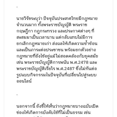
.
นายวิรัชระบุว่า ปัจจุบันประเทศไทยมีกฎหมาย
จำนวนมาก ทั้งพระราชบัญญัติ พระราช
กฤษฎีกา กฎกระทรวง และประกาศต่างๆ ที่
สะสมมาเป็นเวลานาน แต่กลับแทบไม่มีการ
ยกเลิกกฎหมายเก่า ส่งผลให้เกิดความซ้ำซ้อน
และเป็นภาระต่อประชาชน พร้อมยกตัวอย่าง
กฎหมายที่ยังใช้อยู่แม้ไม่สอดคล้องกับยุคสมัย
เช่น พระราชบัญญัติการพนัน พ.ศ.2478 และ
พระราชบัญญัติเรี่ยไร พ.ศ.2487 ซึ่งไม่ทันต่อ
รูปแบบกิจกรรมในปัจจุบันที่เปลี่ยนไปสู่ระบบ
ออนไลน์
.
นอกจากนี้ ยังชี้ให้เห็นว่ากฎหมายบางฉบับเปิด
ช่องให้เกิดการบังคับใช้ที่ไม่เป็นธรรม เช่น