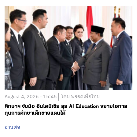
August 4, 2026 - 15:45
โดย พรรคเพื่อไทย
ศึกษาฯ จับมือ อินโดนีเซีย ลุย AI Education ขยายโอกาส
ทุนการศึกษาเด็กชายแดนใต้
อ่านต่อ