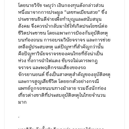
โดยนายวิรัช ระบุว่า เงินกองทุนดังกล่าวส่วน
หนึ่งมาจากการประมูล “เลขทะเบียนสวย” ซึ่ง
ประชาชนยินดีจ่ายเพื่อทำบุญและสนับสนุน
สังคม จึงควรนำกลับมาใช้ให้เกิดประโยชน์ต่อ
ชีวิตประชาชน โดยเฉพาะการป้องกันอุบัติเหตุ
บนท้องถนน การอบรมวินัยจราจร และการช่วย
เหลือผู้ประสบเหตุ แต่ปัญหาที่สำคัญกว่านั้น
คือปัญหาวินัยจราจรของคนไทยที่ยังน่าเป็น
ห่วง ทั้งการฝ่าไฟแดง ขับรถไม่เคารพกฎ
จราจร และพฤติกรรมเสี่ยงของรถ
จักรยานยนต์ ซึ่งเป็นสาเหตุสำคัญของอุบัติเหตุ
และการสูญเสียชีวิต โดยยกตัวอย่างกรณี
แพทย์ถูกรถชนบนทางม้าลาย รวมถึงนักท่อง
เที่ยวต่างชาติที่ประสบอุบัติเหตุในไทยจำนวน
มาก
.