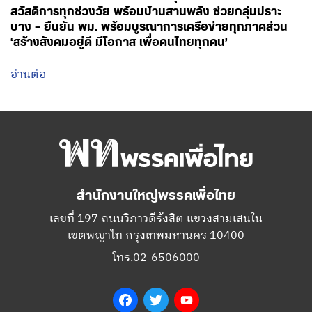
สวัสดิการทุกช่วงวัย พร้อมบ้านสานพลัง ช่วยกลุ่มปราะ
บาง – ยืนยัน พม. พร้อมบูรณาการเครือข่ายทุกภาคส่วน
‘สร้างสังคมอยู่ดี มีโอกาส เพื่อคนไทยทุกคน’
อ่านต่อ
สำนักงานใหญ่พรรคเพื่อไทย
เลขที่ 197 ถนนวิภาวดีรังสิต แขวงสามเสนใน
เขตพญาไท กรุงเทพมหานคร 10400
โทร.02-6506000
Facebook
Twitter
YouTube