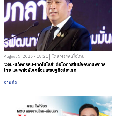
August 5, 2026 - 18:21
โดย พรรคเพื่อไทย
‘วิจัย-นวัตกรรม-เทคโนโลยี’ คือโอกาสใหม่ของคนพิการ
ไทย และพลังขับเคลื่อนเศรษฐกิจประเทศ
อ่านต่อ