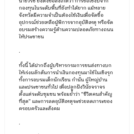
นายวิรัช ยังตั้งข้อสังเกตว่า การขอใช้งบจาก
กองทุนในระดับพื้นที่ยังทำได้ยาก แม้หลาย
จังหวัดมีความจำเป็นต้องใช้เงินเพื่อจัดซื้อ
อุปกรณ์ช่วยเหลือผู้พิการจากอุบัติเหตุ หรือจัด
อบรมสร้างความรู้ด้านความปลอดภัยทางถนน
ให้ประชาชน
.
ทั้งนี้ ได้ฝากถึงผู้บริหารกรมการขนส่งทางบก
ให้เร่งผลักดันการนำเงินกองทุนมาใช้ในเชิงรุก
ทั้งการอบรมเด็กนักเรียน กำนัน ผู้ใหญ่บ้าน
และประชาชนทั่วไป เพื่อปลูกฝังวินัยจราจร
ตั้งแต่ระดับชุมชน พร้อมย้ำว่า “ชีวิตคนสำคัญ
ที่สุด” และการลดอุบัติเหตุจะช่วยลดภาระของ
ครอบครัวและสังคม
.