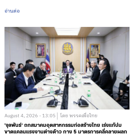
อ่านต่อ
August 4, 2026 - 13:05
โดย พรรคเพื่อไทย
‘จุลพันธ์’ ถกสมาคมอุตสาหกรรมก่อสร้างไทย เร่งแก้ปม
ขาดแคลนแรงงานต่างด้าว กาง 5 มาตรการคลี่คลายผลก