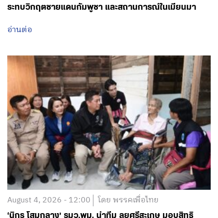
ระทบวิกฤตชายแดนกัมพูชา และสถานการณ์ในเมียนมา
อ่านต่อ
August 4, 2026 - 12:00
โดย พรรคเพื่อไทย
‘นิกร โสมกลาง’ รมว.พม. นำทีม ลุยศรีสะเกษ มอบสิทธิ