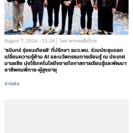
August 7, 2026 - 11:36
โดย พรรคเพื่อไทย
‘ชนินทร์ รุ่งธนเกียรติ’ ที่ปรึกษา รมว.พม. ร่วมประชุมแลก
เปลี่ยนความรู้ด้าน AI และนวัตกรรมการเรียนรู้ ณ ประเทศ
มาเลเซีย มุ่งใช้เทคโนโลยีขยายโอกาสการเรียนรู้และพัฒนา
อาชีพคนพิการ-ผู้สูงอายุ
อ่านต่อ