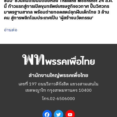
ชนัน’ ชวนคนไทยนับถอยหลัง Thailand Moonshot 24 ส.ค.
นี้ ก้าวแรกสู่การเปิดขุมทรัพย์เศรษฐกิจอวกาศ ปั้นวิศวกร
มาตรฐานสากล พร้อมถ่ายทอดสดปลุกฝันเด็กไทย 3 ล้าน
คน สู่การพลิกโฉมประเทศเป็น ‘ผู้สร้างนวัตกรรม’
อ่านต่อ
สำนักงานใหญ่พรรคเพื่อไทย
เลขที่ 197 ถนนวิภาวดีรังสิต แขวงสามเสนใน
เขตพญาไท กรุงเทพมหานคร 10400
โทร.02-6506000
Facebook
Twitter
YouTube