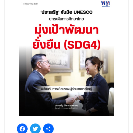
Facebook
Twitter
Share