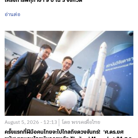
โครงการพหุภาษา 9 ปี ใน 3 จังหวัด
อ่านต่อ
August 5, 2026 - 12:13
โดย พรรคเพื่อไทย
ครั้งแรกที่ฝีมือคนไทยจะไปไกลถึงดวงจันทร์! ‘ศ.ดร.ยศ