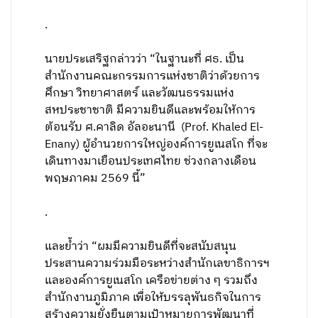
.
นายประเสริฐกล่าวว่า “ในฐานะที่ ศธ. เป็น
สำนักงานคณะกรรมการแห่งชาติว่าด้วยการ
ศึกษา วิทยาศาสตร์ และวัฒนธรรมแห่ง
สหประชาชาติ มีความยินดีและพร้อมให้การ
ต้อนรับ ศ.คาลิด อัลอะนานี (Prof. Khaled El-
Enany) ผู้อำนวยการใหญ่องค์การยูเนสโก ที่จะ
เดินทางมาเยือนประเทศไทย ช่วงกลางเดือน
พฤษภาคม 2569 นี้”
.
และย้ำว่า “ผมมีความยินดีที่จะสนับสนุน
ประสานความร่วมมือระหว่างสำนักเลขาธิการฯ
และองค์การยูเนสโก เครือข่ายต่าง ๆ รวมถึง
สำนักงานภูมิภาค เพื่อให้บรรลุพันธกิจในการ
สร้างความยั่งยืนตามเป้าหมายการพัฒนาที่