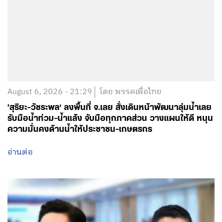
August 6, 2026 - 21:29
โดย พรรคเพื่อไทย
‘สุริยะ-วัชระพล’ ลงพื้นที่ จ.เลย สั่งเดินหน้าพัฒนาลุ่มน้ำเลย
รับมือน้ำท่วม-น้ำแล้ง จับมือทุกภาคส่วน วางแผนให้ดี หนุน
ความมั่นคงด้านน้ำให้ประชาชน-เกษตรกร
อ่านต่อ