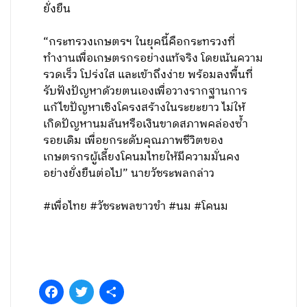
ยั่งยืน
“กระทรวงเกษตรฯ ในยุคนี้คือกระทรวงที่
ทำงานเพื่อเกษตรกรอย่างแท้จริง โดยเน้นความ
รวดเร็ว โปร่งใส และเข้าถึงง่าย พร้อมลงพื้นที่
รับฟังปัญหาด้วยตนเองเพื่อวางรากฐานการ
แก้ไขปัญหาเชิงโครงสร้างในระยะยาว ไม่ให้
เกิดปัญหานมล้นหรือเงินขาดสภาพคล่องซ้ำ
รอยเดิม เพื่อยกระดับคุณภาพชีวิตของ
เกษตรกรผู้เลี้ยงโคนมไทยให้มีความมั่นคง
อย่างยั่งยืนต่อไป” นายวัชระพลกล่าว
#เพื่อไทย #วัชระพลขาวขำ #นม #โคนม
Facebook
Twitter
Share