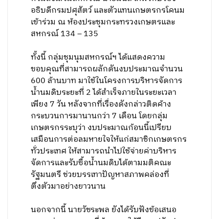
อธิบดีกรมปศุสัตว์ และตัวแทนเกษตรกรโคนม
เข้าร่วม ณ ห้องประชุมกระทรวงเกษตรและ
สหกรณ์ 134 – 135
ทั้งนี้ กลุ่มชุมนุมสหกรณ์ฯ ได้แสดงความ
ขอบคุณที่สามารถผลักดันงบประมาณจำนวน
600 ล้านบาท มาใช้ในโครงการบริหารจัดการ
น้ำนมดิบระยะที่ 2 ได้สำเร็จภายในระยะเวลา
เพียง 7 วัน หลังจากที่เรื่องดังกล่าวติดค้าง
กระบวนการมานานกว่า 7 เดือน โดยกลุ่ม
เกษตรกรระบุว่า งบประมาณก้อนนี้เปรียบ
เสมือนการต่อลมหายใจให้แก่สมาชิกเกษตรกร
ทั่วประเทศ ให้สามารถนำไปใช้จ่ายค่าบริหาร
จัดการและรับซื้อน้ำนมดิบได้ตามมติคณะ
รัฐมนตรี ช่วยบรรเทาปัญหาสภาพคล่องที่
ตึงตัวมาอย่างยาวนาน
นอกจากนี้ นายวัชระพล ยังได้รับฟังข้อเสนอ