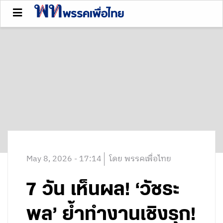
May 8, 2026 - 17:14
โดย พรรคเพื่อไทย
7 วัน เห็นผล! ‘วัชระ
พล’ ย้ำทำงานเชิงรุก!