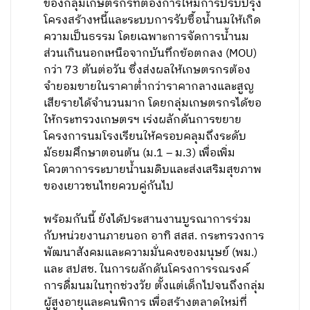
ของกลุ่มเกษตรกรที่ต้องการให้มีการปรับปรุง
โครงสร้างหนี้และระบบการรับซื้อน้ำนมให้เกิด
ความเป็นธรรม โดยเฉพาะการจัดการน้ำนม
ส่วนเกินนอกเหนือจากบันทึกข้อตกลง (MOU)
กว่า 73 ตันต่อวัน ซึ่งส่งผลให้เกษตรกรต้อง
จำยอมขายในราคาต่ำกว่าราคากลางและสูญ
เสียรายได้จำนวนมาก โดยกลุ่มเกษตรกรได้ขอ
ให้กระทรวงเกษตรฯ เร่งผลักดันการขยาย
โครงการนมโรงเรียนให้ครอบคลุมถึงระดับ
มัธยมศึกษาตอนต้น (ม.1 – ม.3) เพื่อเพิ่ม
โควตาการระบายน้ำนมดิบและส่งเสริมสุขภาพ
ของเยาวชนไทยควบคู่กันไป
พร้อมกันนี้ ยังได้ประสานงานบูรณาการร่วม
กับหน่วยงานภายนอก อาทิ สสส. กระทรวงการ
พัฒนาสังคมและความมั่นคงของมนุษย์ (พม.)
และ สปสช. ในการผลักดันโครงการรณรงค์
การดื่มนมในทุกช่วงวัย ตั้งแต่เด็กไปจนถึงกลุ่ม
ผู้สูงอายุและคนพิการ เพื่อสร้างตลาดใหม่ที่