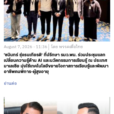
August 7, 2026 - 11:36
โดย พรรคเพื่อไทย
‘ชนินทร์ รุ่งธนเกียรติ’ ที่ปรึกษา รมว.พม. ร่วมประชุมแลก
เปลี่ยนความรู้ด้าน AI และนวัตกรรมการเรียนรู้ ณ ประเทศ
มาเลเซีย มุ่งใช้เทคโนโลยีขยายโอกาสการเรียนรู้และพัฒนา
อาชีพคนพิการ-ผู้สูงอายุ
อ่านต่อ