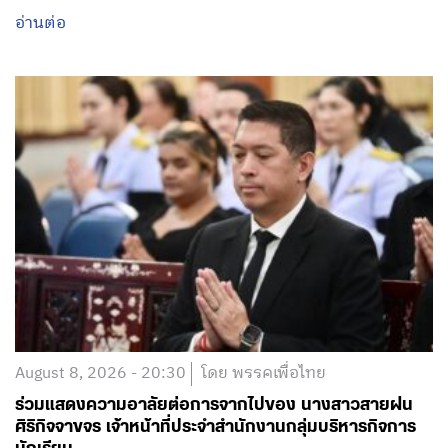
อ่านต่อ
August 8, 2026 - 20:30
โดย พรรคเพื่อไทย
ร่วมแสดงความอาลัยต่อการจากไปของ นางสาวสายฝน
ศิริกิจจาขจร เจ้าหน้าที่ประจำสำนักงานกลุ่มบริหารกิจการ