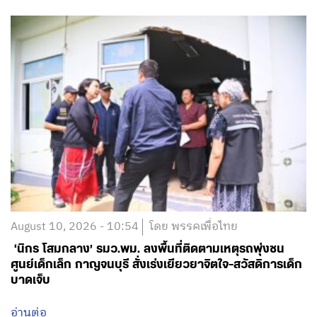
August 10, 2026 - 10:54
โดย พรรคเพื่อไทย
‘นิกร โสมกลาง’ รมว.พม. ลงพื้นที่ติดตามเหตุรถพุ่งชน
ศูนย์เด็กเล็ก กาญจนบุรี สั่งเร่งเยียวยาจิตใจ-สวัสดิการเด็ก
บาดเจ็บ
อ่านต่อ