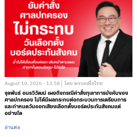
August 10, 2026 - 13:58
โดย พรรคเพื่อไทย
จุลพันธ์ อมรวิวัฒน์ เผยถึงกรณีคำสั่งทุเลาการบังคับของ
ศาลปกครอง ไม่ได้มีผลกระทบต่อกระบวนการเตรียมการ
และกำหนดวันออกเสียงเลือกตั้งบอร์ดประกันสังคมแต่
อย่างใด
อ่านต่อ