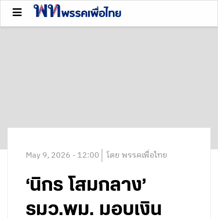
May 9, 2026 - 12:00
โดย พรรคเพื่อไทย
‘นิกร โสมกลาง’
รมว.พม. มอบเงิน