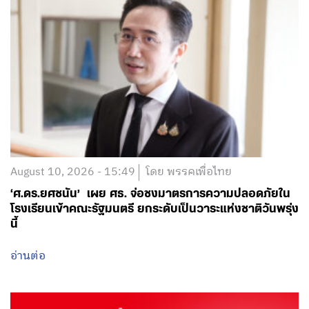
August 10, 2026 - 15:49
โดย พรรคเพื่อไทย
‘ศ.ดร.ยศชนัน’ เผย ศธ. จ่อชงมาตรการความปลอดภัยใน
โรงเรียนเข้าคณะรัฐมนตรี ยกระดับเป็นวาระแห่งชาติวันพรุ่ง
นี้
อ่านต่อ