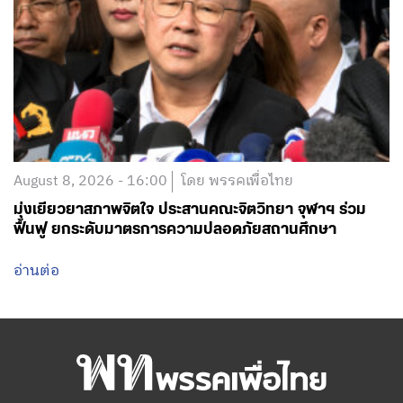
August 8, 2026 - 16:00
โดย พรรคเพื่อไทย
มุ่งเยียวยาสภาพจิตใจ ประสานคณะจิตวิทยา จุฬาฯ ร่วม
ฟื้นฟู ยกระดับมาตรการความปลอดภัยสถานศึกษา
อ่านต่อ