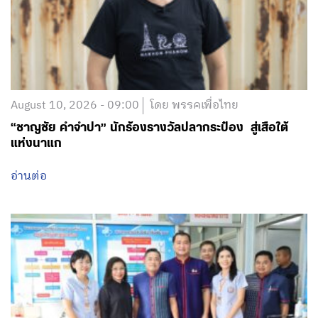
August 10, 2026 - 09:00
โดย พรรคเพื่อไทย
“ชาญชัย คำจำปา” นักร้องรางวัลปลากระป๋อง สู่เสือใต้
แห่งนาแก
อ่านต่อ