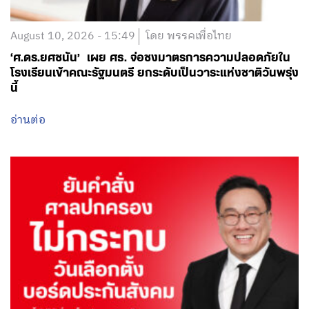
August 10, 2026 - 15:49
โดย พรรคเพื่อไทย
‘ศ.ดร.ยศชนัน’ เผย ศธ. จ่อชงมาตรการความปลอดภัยใน
โรงเรียนเข้าคณะรัฐมนตรี ยกระดับเป็นวาระแห่งชาติวันพรุ่ง
นี้
อ่านต่อ