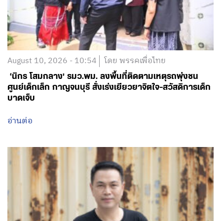
August 10, 2026 - 10:54
โดย พรรคเพื่อไทย
‘นิกร โสมกลาง’ รมว.พม. ลงพื้นที่ติดตามเหตุรถพุ่งชน
ศูนย์เด็กเล็ก กาญจนบุรี สั่งเร่งเยียวยาจิตใจ-สวัสดิการเด็ก
บาดเจ็บ
อ่านต่อ