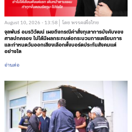
August 10, 2026 - 13:58
โดย พรรคเพื่อไทย
จุลพันธ์ อมรวิวัฒน์ เผยถึงกรณีคำสั่งทุเลาการบังคับของ
ศาลปกครอง ไม่ได้มีผลกระทบต่อกระบวนการเตรียมการ
และกำหนดวันออกเสียงเลือกตั้งบอร์ดประกันสังคมแต่
อย่างใด
อ่านต่อ