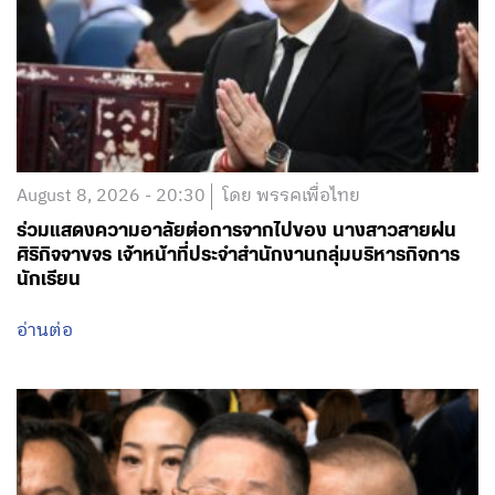
August 8, 2026 - 20:30
โดย พรรคเพื่อไทย
ร่วมแสดงความอาลัยต่อการจากไปของ นางสาวสายฝน
ศิริกิจจาขจร เจ้าหน้าที่ประจำสำนักงานกลุ่มบริหารกิจการ
นักเรียน
อ่านต่อ