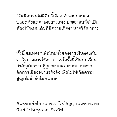
.
“วันนี้คนจนไม่มีสิทธิ์เลือก ถ้าระบบขนส่ง
ปลอดภัยแต่ค่าโดยสารแพง ประชาชนก็จำเป็น
ต้องใช้ระบบเดิมที่มีความเสี่ยง” นายวิรัช กล่าว
.
ทั้งนี้ สส.พรรคเพื่อไทยทั้งสองรายเห็นตรงกัน
ว่า รัฐบาลควรใช้เหตุการณ์ครั้งนี้เป็นบทเรียน
สำคัญในการปฏิรูประบบคมนาคมและการ
จัดการเมืองอย่างจริงจัง เพื่อไม่ให้เกิดความ
สูญเสียซ้ำอีกในอนาคต
.
#พรรคเพื่อไทย #วรวงศ์วรปัญญา #วิรัชพิมพะ
นิตย์ #ประชุมสภา #รถไฟ