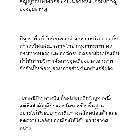
สัญญาณไฟจราจร ซึ่งเป็นอีกหนึ่งปัจจัยสำคัญ
ของอุบัติเหตุ
.
ปัญหาพื้นที่ทับซ้อนระหว่างหลายหน่วยงาน ทั้ง
การรถไฟแห่งประเทศไทย กรุงเทพมหานคร
กรมทางหลวง และองค์กรปกครองส่วนท้องถิ่น
ทำให้การบริหารจัดการจุดเสี่ยงขาดเอกภาพ
จึงจำเป็นต้องบูรณาการร่วมกันอย่างจริงจัง
.
“เราหนีปัญหาหนึ่ง ก็จะไปเจออีกปัญหาหนึ่ง
แต่สิ่งสำคัญคือจะวางโครงสร้างพื้นฐาน
อย่างไรให้ระบบการเดินทางหลักคล่องตัว และ
ลดความแออัดของเมืองให้ได้” นายวรวงศ์
กล่าว