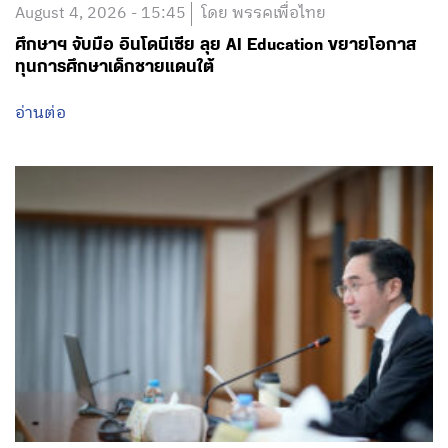
August 4, 2026 - 15:45
โดย พรรคเพื่อไทย
ศึกษาฯ จับมือ อินโดนีเซีย ลุย AI Education ขยายโอกาส
ทุนการศึกษาเด็กชายแดนใต้
อ่านต่อ