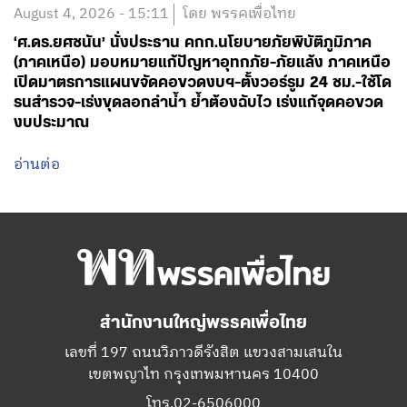
August 4, 2026 - 15:11
โดย พรรคเพื่อไทย
‘ศ.ดร.ยศชนัน’ นั่งประธาน คกก.นโยบายภัยพิบัติภูมิภาค
(ภาคเหนือ) มอบหมายแก้ปัญหาอุทกภัย-ภัยแล้ง ภาคเหนือ
เปิดมาตรการแผนขจัดคอขวดงบฯ-ตั้งวอร์รูม 24 ชม.-ใช้โด
รนสำรวจ-เร่งขุดลอกลำน้ำ ย้ำต้องฉับไว เร่งแก้จุดคอขวด
งบประมาณ
อ่านต่อ
สำนักงานใหญ่พรรคเพื่อไทย
เลขที่ 197 ถนนวิภาวดีรังสิต แขวงสามเสนใน
เขตพญาไท กรุงเทพมหานคร 10400
โทร.02-6506000