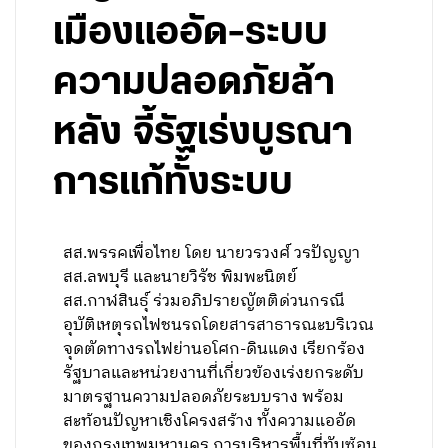
เมืองแออัด-ระบบ
ความปลอดภัยล้า
หลัง จี้รัฐเร่งบูรณา
การแก้ทั้งระบบ
สส.พรรคเพื่อไทย โดย นายวรวงศ์ วรปัญญา
สส.ลพบุรี และนายวิรัช พิมพะนิตย์
สส.กาฬสินธุ์ ร่วมอภิปรายญัตติด่วนกรณี
อุบัติเหตุรถไฟชนรถโดยสารสาธารณะบริเวณ
จุดตัดทางรถไฟย่านอโศก-ดินแดง เรียกร้อง
รัฐบาลและหน่วยงานที่เกี่ยวข้องเร่งยกระดับ
มาตรฐานความปลอดภัยระบบราง พร้อม
สะท้อนปัญหาเชิงโครงสร้าง ทั้งความแออัด
ของกรุงเทพมหานคร การบริหารพื้นที่ทับซ้อน