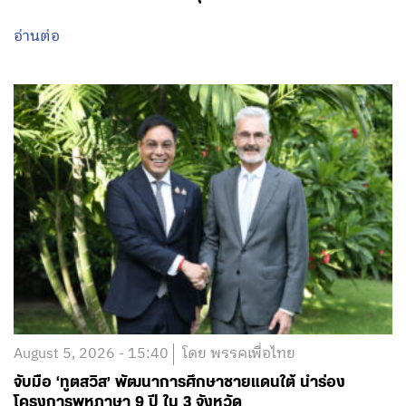
อ่านต่อ
August 5, 2026 - 15:40
โดย พรรคเพื่อไทย
จับมือ ‘ทูตสวิส’ พัฒนาการศึกษาชายแดนใต้ นำร่อง
โครงการพหุภาษา 9 ปี ใน 3 จังหวัด