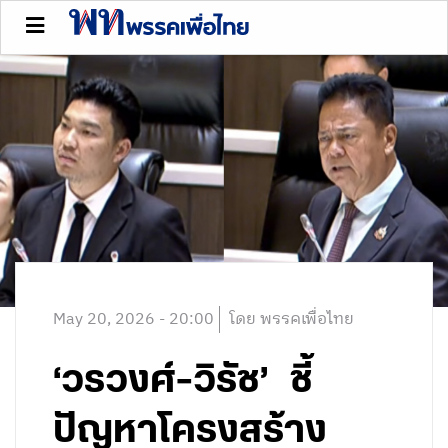
May 20, 2026 - 20:00
โดย พรรคเพื่อไทย
‘วรวงศ์-วิรัช’ ชี้
ปัญหาโครงสร้าง