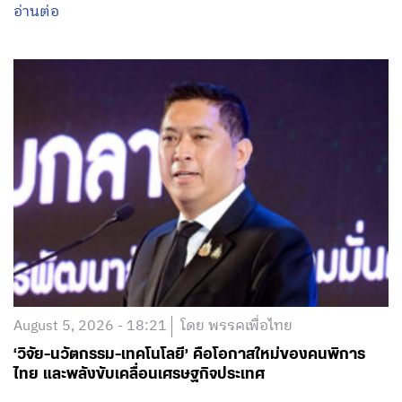
อ่านต่อ
August 5, 2026 - 18:21
โดย พรรคเพื่อไทย
‘วิจัย-นวัตกรรม-เทคโนโลยี’ คือโอกาสใหม่ของคนพิการ
ไทย และพลังขับเคลื่อนเศรษฐกิจประเทศ