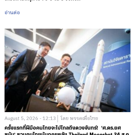
อ่านต่อ
August 5, 2026 - 12:13
โดย พรรคเพื่อไทย
ครั้งแรกที่ฝีมือคนไทยจะไปไกลถึงดวงจันทร์! ‘ศ.ดร.ยศ
ชนัน’ ชวนคนไทยนับถอยหลัง Thailand Moonshot 24 ส.ค.