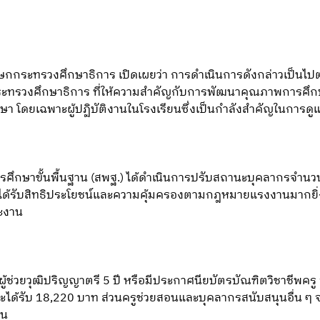
 โฆษกกระทรวงศึกษาธิการ เปิดเผยว่า การดำเนินการดังกล่าวเป็
ระทรวงศึกษาธิการ ที่ให้ความสำคัญกับการพัฒนาคุณภาพการศึก
 โดยเฉพาะผู้ปฏิบัติงานในโรงเรียนซึ่งเป็นกำลังสำคัญในการดู
รศึกษาขั้นพื้นฐาน (สพฐ.) ได้ดำเนินการปรับสถานะบุคลากรจำนว
ได้รับสิทธิประโยชน์และความคุ้มครองตามกฎหมายแรงงานมากยิ่งข
ะงาน
้ช่วยวุฒิปริญญาตรี 5 ปี หรือมีประกาศนียบัตรบัณฑิตวิชาชีพครู 
จะได้รับ 18,220 บาท ส่วนครูช่วยสอนและบุคลากรสนับสนุนอื่น 
อน