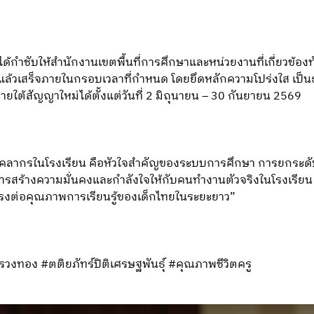
ด้กำชับให้สำนักงานเขตพื้นที่การศึกษาและหน่วยงานที่เกี่ยวข้อง
แล้วเสร็จภายในกรอบเวลาที่กำหนด โดยยึดหลักความโปร่งใส เป็นธ
ยใต้สัญญาใหม่ได้ตั้งแต่วันที่ 2 มิถุนายน – 30 กันยายน 2569
 “บุคลากรในโรงเรียน คือหัวใจสำคัญของระบบการศึกษา การยกระดับ
รสร้างความมั่นคงและกำลังใจให้กับคนทำงานตัวจริงในโรงเรียน 
ยตรงต่อคุณภาพการเรียนรู้ของเด็กไทยในระยะยาว”
วงทอง #ตติยภัทร์ปิติเศรษฐพันธุ์ #คุณภาพชีวิตครู