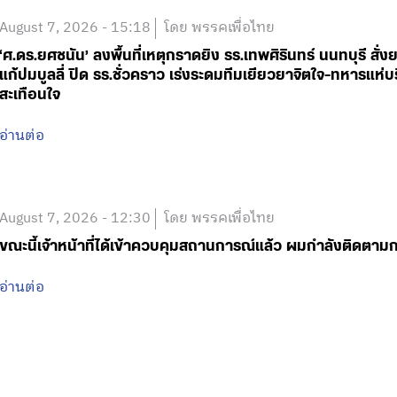
August 7, 2026 - 15:18
โดย พรรคเพื่อไทย
‘ศ.ดร.ยศชนัน’ ลงพื้นที่เหตุกราดยิง รร.เทพศิรินทร์ นนทบุรี 
แก้ปมบูลลี่ ปิด รร.ชั่วคราว เร่งระดมทีมเยียวยาจิตใจ-ทหารแ
สะเทือนใจ
อ่านต่อ
August 7, 2026 - 12:30
โดย พรรคเพื่อไทย
ขณะนี้เจ้าหน้าที่ได้เข้าควบคุมสถานการณ์แล้ว ผมกำลังติดตา
อ่านต่อ