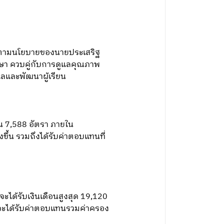
นไปตามนโยบายของนายประเสริฐ
ษา ควบคู่กับการดูแลคุณภาพ
แลและพัฒนาผู้เรียน
น 7,588 อัตรา ภายใน
ึ้น รวมถึงได้รับค่าตอบแทนที่
จะได้รับเงินเดือนสูงสุด 19,120
ๆ จะได้รับค่าตอบแทนรวมค่าครอง