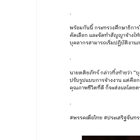
.
พร้อมกันนี้ กระทรวงศึกษาธิการไ
คัดเลือก และจัดทำสัญญาจ้างให้
บุคลากรสามารถเริ่มปฏิบัติงานภา
.
นายตติยภัทร์ กล่าวทิ้งท้ายว่า
ปรับรูปแบบการจ้างงาน แต่คือกา
คุณภาพชีวิตที่ดี ก็จะส่งผลโด
.
#พรรคเพื่อไทย #ประเสริฐจันทรร