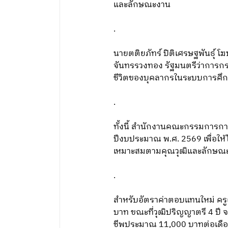
และลักษณะงาน
.
นายตติยภัทร์ ปิติเศรษฐพันธุ์
จันทรรวงทอง รัฐมนตรีว่าการก
ชีวิตของบุคลากรในระบบการศึกษา
.
ทั้งนี้ สำนักงานคณะกรรมการกา
ปีงบประมาณ พ.ศ. 2569 เพื่อให้
เหมาะสมตามคุณวุฒิและลักษณ
.
สำหรับอัตราค่าตอบแทนใหม่ ครูผู
บาท ขณะที่วุฒิปริญญาตรี 4 ปี 
ชีพประมาณ 11,000 บาทต่อเดื