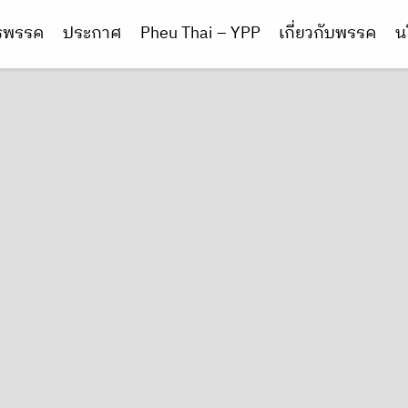
ารพรรค
ประกาศ
Pheu Thai – YPP
เกี่ยวกับพรรค
น