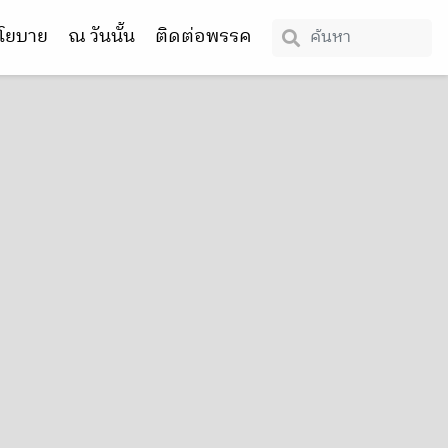
โยบาย
ณ วันนั้น
ติดต่อพรรค