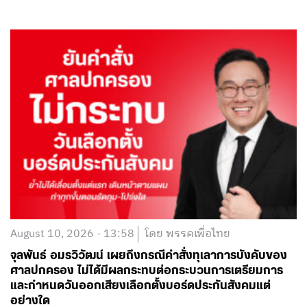
August 10, 2026 - 13:58
โดย พรรคเพื่อไทย
จุลพันธ์ อมรวิวัฒน์ เผยถึงกรณีคำสั่งทุเลาการบังคับของ
ศาลปกครอง ไม่ได้มีผลกระทบต่อกระบวนการเตรียมการ
และกำหนดวันออกเสียงเลือกตั้งบอร์ดประกันสังคมแต่
อย่างใด
อ่านต่อ