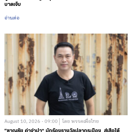
August 10, 2026 - 09:00
โดย พรรคเพื่อไทย
“ชาญชัย คำจำปา” นักร้องรางวัลปลากระป๋อง สู่เสือใต้
แห่งนาแก
อ่านต่อ