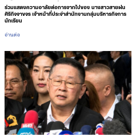
อ่านต่อ
August 8, 2026 - 16:00
โดย พรรคเพื่อไทย
มุ่งเยียวยาสภาพจิตใจ ประสานคณะจิตวิทยา จุฬาฯ ร่วม
ฟื้นฟู ยกระดับมาตรการความปลอดภัยสถานศึกษา