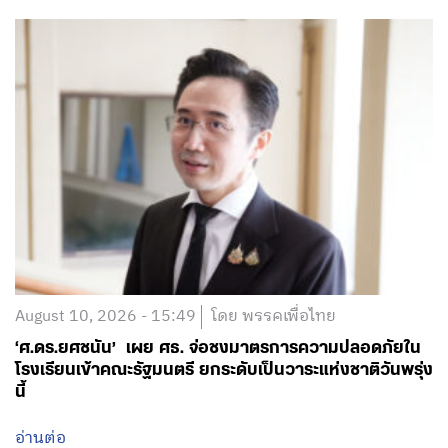
August 10, 2026 - 15:49
โดย พรรคเพื่อไทย
‘ศ.ดร.ยศชนัน’ เผย ศธ. จ่อชงมาตรการความปลอดภัยใน
โรงเรียนเข้าคณะรัฐมนตรี ยกระดับเป็นวาระแห่งชาติวันพรุ่ง
นี้
อ่านต่อ