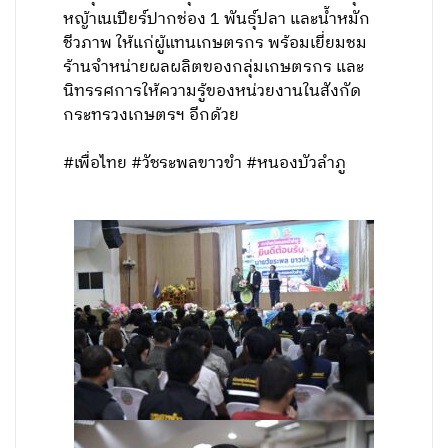
หญ้าเนเปียร์ปากช่อง 1 พันธุ์ปลา และน้ำหมัก
ชีวภาพ ให้แก่ผู้แทนเกษตรกร พร้อมเยี่ยมชม
ร้านจำหน่ายผลผลิตของกลุ่มเกษตรกร และ
นิทรรศการให้ความรู้ของหน่วยงานในสังกัด
กระทรวงเกษตรฯ อีกด้วย
#เพื่อไทย #วัชระพลขาวขำ #หนองบัวลำภู