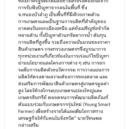
ของภาครัฐจะเกิดผลอย่างแท้จริงต้องเริ่มจาก
การรับฟังปัญหาจากคนในพื้นที่ ซึ่ง
จ.หนองบัวลำภู เป็นพื้นที่ที่มีศักยภาพด้าน
การเกษตรและเป็นฐานการผลิตที่สำคัญของ
ภาคตะวันออกเฉียงเหนือ แต่ยังเผชิญข้อจำกัด
หลายด้าน ทั้งปัญหาด้านทรัพยากรน้ำ ต้นทุน
การผลิตที่สูงขึ้น รวมถึงความผันผวนของราคา
สินค้าเกษตร กระทรวงเกษตรฯจึงบูรณาการ
ทุกหน่วยงานที่เกี่ยวข้องในการเร่งแก้ไขปัญหา
ผ่านนโยบายและโครงการต่าง ๆ เช่น การยก
ระดับการผลิตด้วยนวัตกรรม การวางแผนการ
ผลิตให้ตรงตามความต้องการของตลาด และ
ส่งเสริมการพัฒนาสินค้าเกษตรสู่เกษตรมูลค่า
สูง โดยใช้กลไกระบบเกษตรแปลงใหญ่และ
เกษตรอินทรีย์ ตลอดจนการพัฒนาผลิตภัณฑ์
ต้นแบบร่วมกับเกษตรกรรุ่นใหม่ (Young Smart
Farmer) เพื่อสร้างรายได้และเพิ่มโอกาสทาง
เศรษฐกิจให้กับคนในจังหวัด” นายวัชระพล
กล่าวเสริม