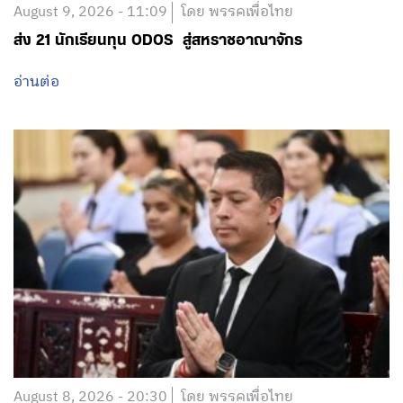
August 8, 2026 - 20:30
โดย พรรคเพื่อไทย
ร่วมแสดงความอาลัยต่อการจากไปของ นางสาวสายฝน
ศิริกิจจาขจร เจ้าหน้าที่ประจำสำนักงานกลุ่มบริหารกิจการ
นักเรียน