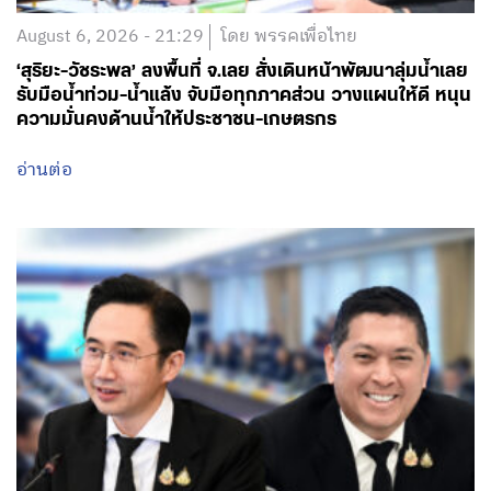
August 6, 2026 - 21:29
โดย พรรคเพื่อไทย
‘สุริยะ-วัชระพล’ ลงพื้นที่ จ.เลย สั่งเดินหน้าพัฒนาลุ่มน้ำเลย
รับมือน้ำท่วม-น้ำแล้ง จับมือทุกภาคส่วน วางแผนให้ดี หนุน
ความมั่นคงด้านน้ำให้ประชาชน-เกษตรกร
อ่านต่อ