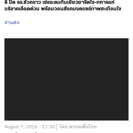
ลี่ ปิด รร.ชั่วคราว เร่งระดมทีมเยียวยาจิตใจ-ทหารแห่
บริจาคเลือดด่วน พร้อมวอนสังคมงดแชร์ภาพสะเทือนใจ
อ่านต่อ
August 7, 2026 - 12:30
โดย พรรคเพื่อไทย