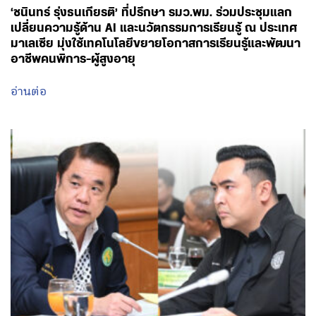
‘ชนินทร์ รุ่งธนเกียรติ’ ที่ปรึกษา รมว.พม. ร่วมประชุมแลก
เปลี่ยนความรู้ด้าน AI และนวัตกรรมการเรียนรู้ ณ ประเทศ
มาเลเซีย มุ่งใช้เทคโนโลยีขยายโอกาสการเรียนรู้และพัฒนา
อาชีพคนพิการ-ผู้สูงอายุ
อ่านต่อ