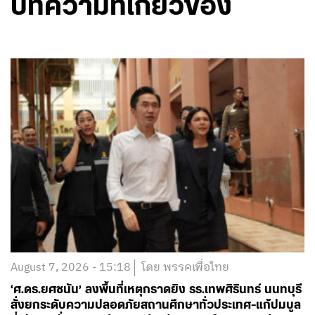
บทความที่เกี่ยวข้อง
August 7, 2026 - 15:18
โดย พรรคเพื่อไทย
‘ศ.ดร.ยศชนัน’ ลงพื้นที่เหตุกราดยิง รร.เทพศิรินทร์ นนทบุรี
สั่งยกระดับความปลอดภัยสถานศึกษาทั่วประเทศ-แก้ปมบูล