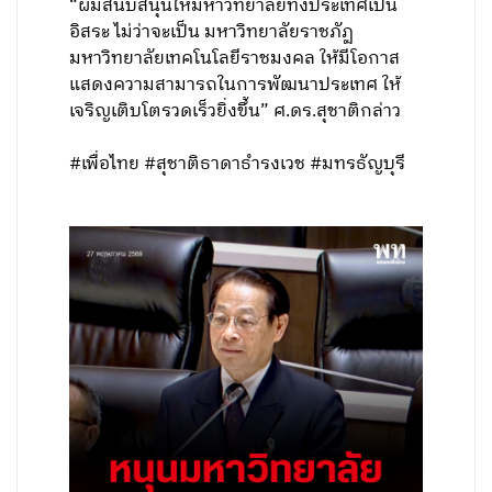
“ผมสนับสนุนให้มหาวิทยาลัยทั้งประเทศเป็น
อิสระ ไม่ว่าจะเป็น มหาวิทยาลัยราชภัฏ
มหาวิทยาลัยเทคโนโลยีราชมงคล ให้มีโอกาส
แสดงความสามารถในการพัฒนาประเทศ ให้
เจริญเติบโตรวดเร็วยิ่งขึ้น” ศ.ดร.สุชาติกล่าว
#เพื่อไทย #สุชาติธาดาธำรงเวช #มทรธัญบุรี