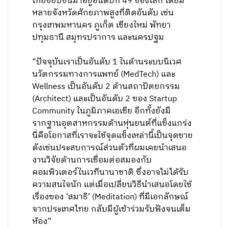
ไทยขยับขึ้นมาอยู่อันดับที่ 49 ของโลก โดยมี
หลายจังหวัดศักยภาพสูงที่ติดอันดับ เช่น
กรุงเทพมหานคร ภูเก็ต เชียงใหม่ พัทยา
ปทุมธานี สมุทรปราการ และนครปฐม
“ปัจจุบันเราเป็นอันดับ 1 ในด้านระบบนิเวศ
นวัตกรรมทางการแพทย์ (MedTech) และ
Wellness เป็นอันดับ 2 ด้านสถาปัตยกรรม
(Architect) และเป็นอันดับ 2 ของ Startup
Community ในภูมิภาคเอเชีย อีกทั้งยังมี
รากฐานอุตสาหกรรมด้านหุ่นยนต์ที่แข็งแกร่ง
นี่คือโอกาสที่เราจะใช้จุดแข็งเหล่านี้เป็นจุดขาย
ดังเช่นประสบการณ์ส่วนตัวที่ผมเคยนำเสนอ
งานวิจัยด้านการเชื่อมต่อสมองกับ
คอมพิวเตอร์ในเวทีนานาชาติ ซึ่งอาจไม่ได้รับ
ความสนใจนัก แต่เมื่อเปลี่ยนวิธีนำเสนอโดยใช้
เรื่องของ ‘สมาธิ’ (Meditation) ที่มีเอกลักษณ์
จากประเทศไทย กลับมีผู้เข้าร่วมรับฟังจนเต็ม
ห้อง”