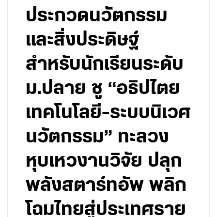
ประกวดนวัตกรรม
และสิ่งประดิษฐ์
สำหรับนักเรียนระดับ
ม.ปลาย ชู “อธิปไตย
เทคโนโลยี-ระบบนิเวศ
นวัตกรรม” ทะลวง
หุบเหวงานวิจัย ปลุก
พลังสตาร์ทอัพ พลิก
โฉมไทยสู่ประเทศราย