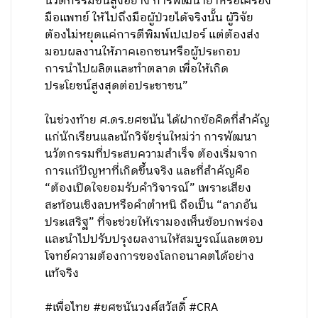
นวัตกรรมขั้นสูงอย่าง การพัฒนายาหรือเครื่อง
มือแพทย์ ให้ไปถึงมือผู้ป่วยได้จริงนั้น ผู้วิจัย
ต้องไม่หยุดแค่การตีพิมพ์เปเปอร์ แต่ต้องส่ง
มอบผลงานให้ภาคเอกชนหรือผู้ประกอบ
การนำไปผลิตและทำตลาด เพื่อให้เกิด
ประโยชน์สูงสุดต่อประชาชน”
ในช่วงท้าย ศ.ดร.ยศชนัน ได้ฝากข้อคิดที่สำคัญ
แก่นักเรียนและนักวิจัยรุ่นใหม่ว่า การพัฒนา
นวัตกรรมที่ประสบความสำเร็จ ต้องเริ่มจาก
การแก้ปัญหาที่เกิดขึ้นจริง และที่สำคัญคือ
“ต้องเปิดใจยอมรับคำวิจารณ์” เพราะเสียง
สะท้อนเชิงลบหรือคำตำหนิ ถือเป็น “ลาภอัน
ประเสริฐ” ที่จะช่วยให้เรามองเห็นข้อบกพร่อง
และนำไปปรับปรุงผลงานให้สมบูรณ์และตอบ
โจทย์ความต้องการของโลกอนาคตได้อย่าง
แท้จริง
#เพื่อไทย #ยศชนันวงศ์สวัสดิ์ #CRA