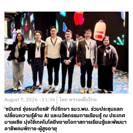
August 7, 2026 - 11:36
โดย พรรคเพื่อไทย
‘ชนินทร์ รุ่งธนเกียรติ’ ที่ปรึกษา รมว.พม. ร่วมประชุมแลก
เปลี่ยนความรู้ด้าน AI และนวัตกรรมการเรียนรู้ ณ ประเทศ
มาเลเซีย มุ่งใช้เทคโนโลยีขยายโอกาสการเรียนรู้และพัฒนา
อาชีพคนพิการ-ผู้สูงอายุ
อ่านต่อ