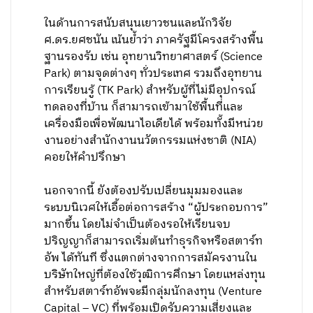
ในด้านการสนับสนุนเยาวชนและนักวิจัย
ศ.ดร.ยศชนัน เน้นย้ำว่า ภาครัฐมีโครงสร้างพื้น
ฐานรองรับ เช่น อุทยานวิทยาศาสตร์ (Science
Park) ตามจุดต่างๆ ทั่วประเทศ รวมถึงอุทยาน
การเรียนรู้ (TK Park) สำหรับผู้ที่ไม่มีอุปกรณ์
ทดลองที่บ้าน ก็สามารถเข้ามาใช้พื้นที่และ
เครื่องมือเพื่อพัฒนาไอเดียได้ พร้อมทั้งมีหน่วย
งานอย่างสำนักงานนวัตกรรมแห่งชาติ (NIA)
คอยให้คำปรึกษา
นอกจากนี้ ยังต้องปรับเปลี่ยนมุมมองและ
ระบบนิเวศให้เอื้อต่อการสร้าง “ผู้ประกอบการ”
มากขึ้น โดยไม่จำเป็นต้องรอให้เรียนจบ
ปริญญาก็สามารถเริ่มต้นทำธุรกิจหรือสตาร์ท
อัพ ได้ทันที ซึ่งแตกต่างจากการสมัครงานใน
บริษัทใหญ่ที่ต้องใช้วุฒิการศึกษา โดยแหล่งทุน
สำหรับสตาร์ทอัพจะมีกลุ่มนักลงทุน (Venture
Capital – VC) ที่พร้อมเปิดรับความเสี่ยงและ