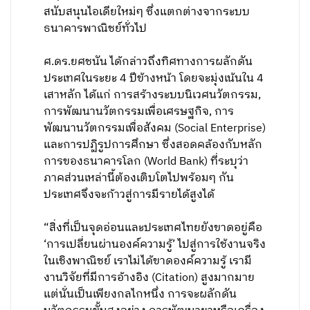
สนับสนุนไอเดียใหม่ๆ ซึ่งแตกต่างจากระบบ
ธนาคารพาณิชย์ทั่วไป
ศ.ดร.ยศชนัน ได้กล่าวถึงทิศทางการผลักดัน
ประเทศในระยะ 4 ปีข้างหน้า โดยจะมุ่งเน้นใน 4
เสาหลัก ได้แก่ การสร้างระบบนิเวศนวัตกรรม,
การพัฒนานวัตกรรมเพื่อเศรษฐกิจ, การ
พัฒนานวัตกรรมเพื่อสังคม (Social Enterprise)
และการปฏิรูปการศึกษา ซึ่งสอดคล้องกับหลัก
การของธนาคารโลก (World Bank) ที่ระบุว่า
ภาคส่วนเหล่านี้ต้องเติบโตไปพร้อมๆ กัน
ประเทศจึงจะก้าวสู่การมีรายได้สูงได้
“สิ่งที่เป็นจุดอ่อนและประเทศไทยยังขาดอยู่คือ
‘การเปลี่ยนผ่านองค์ความรู้’ ไปสู่การใช้งานจริง
ในเชิงพาณิชย์ เราไม่ได้ขาดองค์ความรู้ เรามี
งานวิจัยที่มีการอ้างอิง (Citation) สูงมากมาย
แต่นั่นเป็นเพียงกลไกหนึ่ง การจะผลักดัน