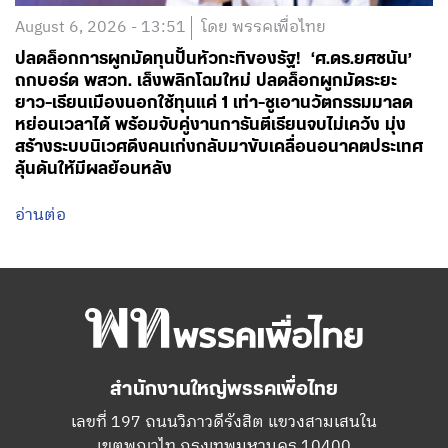
ยาว-เรียนเมืองนอกใช้ทุนแค่ 1 เท่า-ชูเอานวัตกรรมมาลด
หย่อนเวลาได้ พร้อมจับคู่งานการันตีเรียนจบไม่เคว้ง มุ่ง
สร้างระบบนิเวศดึงคนเก่งกลับมาขับเคลื่อนอนาคตประเทศ
ลุ้นดันให้มีผลย้อนหลัง
อ่านต่อ
สำนักงานใหญ่พรรคเพื่อไทย
เลขที่ 197 ถนนวิภาวดีรังสิต แขวงสามเสนใน
เขตพญาไท กรุงเทพมหานคร 10400
โทร.02-6506000
Facebook
Twitter
YouTube