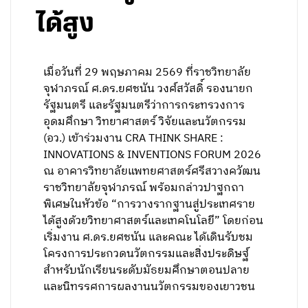
ได้สูง
เมื่อวันที่ 29 พฤษภาคม 2569 ที่ราชวิทยาลัย
จุฬาภรณ์ ศ.ดร.ยศชนัน วงศ์สวัสดิ์ รองนายก
รัฐมนตรี และรัฐมนตรีว่าการกระทรวงการ
อุดมศึกษา วิทยาศาสตร์ วิจัยและนวัตกรรม
(อว.) เข้าร่วมงาน CRA THINK SHARE :
INNOVATIONS & INVENTIONS FORUM 2026
ณ อาคารวิทยาลัยแพทยศาสตร์ศรีสวางควัฒน
ราชวิทยาลัยจุฬาภรณ์ พร้อมกล่าวปาฐกถา
พิเศษในหัวข้อ “การวางรากฐานสู่ประเทศราย
ได้สูงด้วยวิทยาศาสตร์และเทคโนโลยี” โดยก่อน
เริ่มงาน ศ.ดร.ยศชนัน และคณะ ได้เดินรับชม
โครงการประกวดนวัตกรรมและสิ่งประดิษฐ์
สำหรับนักเรียนระดับมัธยมศึกษาตอนปลาย
และนิทรรศการผลงานนวัตกรรมของเยาวชน