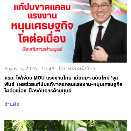
August 5, 2026 - 15:48
โดย พรรคเพื่อไทย
ครม. ไฟเขียว MOU แรงงานไทย-เมียนมา ฉบับใหม่ ‘จุล
พันธ์’ เผยช่วยแก้ปมแก้ขาดแคลนแรงงาน-หนุนเศรษฐกิจ
โตต่อเนื่อง-ป้องกันการค้ามนุษย์
อ่านต่อ