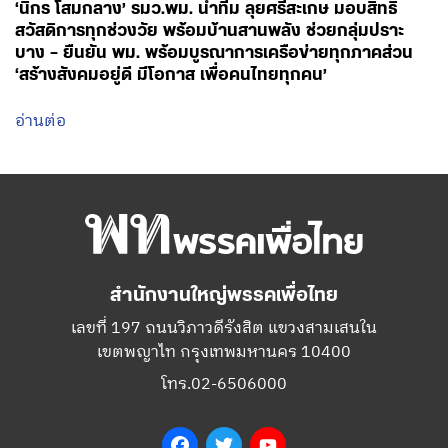
‘นิกร โสมกลาง’ รมว.พม. นำทีม ลุยศรีสะเกษ มอบสิทธิ
สวัสดิการทุกช่วงวัย พร้อมบ้านสานพลัง ช่วยกลุ่มปราะ
บาง – ยืนยัน พม. พร้อมบูรณาการเครือข่ายทุกภาคส่วน
‘สร้างสังคมอยู่ดี มีโอกาส เพื่อคนไทยทุกคน’
อ่านต่อ
สำนักงานใหญ่พรรคเพื่อไทย
เลขที่ 197 ถนนวิภาวดีรังสิต แขวงสามเสนใน
เขตพญาไท กรุงเทพมหานคร 10400
โทร.02-6506000
Facebook
Twitter
YouTube