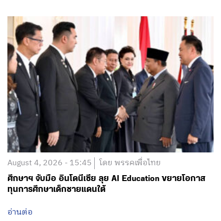
August 4, 2026 - 15:45
โดย พรรคเพื่อไทย
ศึกษาฯ จับมือ อินโดนีเซีย ลุย AI Education ขยายโอกาส
ทุนการศึกษาเด็กชายแดนใต้
อ่านต่อ