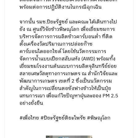
พร้อมต่อการปฏิบัติงานในกรณีฉุกเฉิน
จากนั้น รมช.ปิยะรัฐชย์ และคณะ ได้เดินทางไป
ยัง ณ ศูนย์วิจัยข้าวพิษณุโลก เพื่อเยี่ยมชมการ
บริหารจัดการการผลิตข้าวคาร์บอนต่ำ ที่ติด
ตั้งเครื่องวัดปริมาณการปล่อยก๊าซ
คาร์บอนไดออกไซด์ โดยใช้นวัตกรรมการ
จัดการน้ำแบบเปียกสลับแห้ง (AWD) พร้อมทั้ง
เยี่ยมชมโรงงานต้นแบบการผลิตจุลินทรีย์ย่อย
สลายเศษวัสดุทางการเกษตร ณ สำนักวิจัยและ
พัฒนาการเกษตร เขตที่ 2 ซึ่งเป็นนวัตกรรม
สำคัญในการเปลี่ยนตอซังฟางข้าวให้เป็นปุ๋ย
แทนการเผา เพื่อแก้ไขปัญหาฝุ่นละออง PM 2.5
อย่างยั่งยืน
#เพื่อไทย #ปิยะรัฐชย์ติยะไพรัช #พิษณุโลก