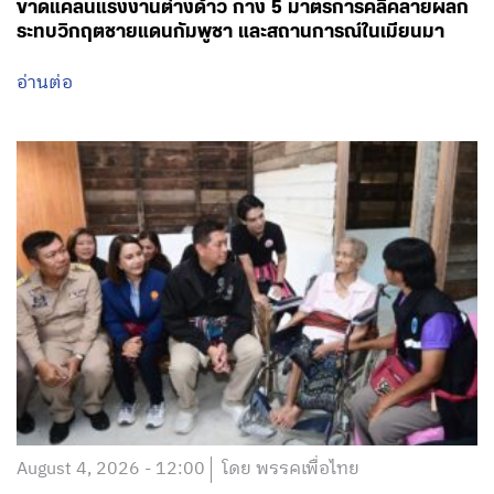
ขาดแคลนแรงงานต่างด้าว กาง 5 มาตรการคลี่คลายผลก
ระทบวิกฤตชายแดนกัมพูชา และสถานการณ์ในเมียนมา
อ่านต่อ
August 4, 2026 - 12:00
โดย พรรคเพื่อไทย