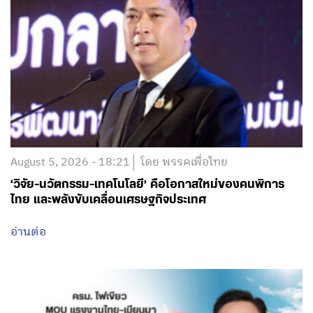
August 5, 2026 - 18:21
โดย พรรคเพื่อไทย
‘วิจัย-นวัตกรรม-เทคโนโลยี’ คือโอกาสใหม่ของคนพิการ
ไทย และพลังขับเคลื่อนเศรษฐกิจประเทศ
อ่านต่อ