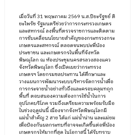
เมื่อวันที่ 31 พฤษภาคม 2569 น.ส.ปิยะรัฐชย์ ติ
ยะไพรัช รัฐมนตรีช่วยว่าการกระทรวงเกษตร
และสหกรณ์ ลงพื้นที่ตรวจราชการและติดตาม
การขับเคลื่อนนโยบายสำคัญของกระทรวงกระ
เกษตรและสหกรณ์ ตลอดจนพบปะพี่น้อง
ประชาชน และเกษตรกรในพื้นที่จังหวัด
พิษณุโลก ณ ห้องประชุมนครสรลวงสองแคว
จังหวัดพิษณุโลก ซึ่งเปิดเผยว่ากระทรวง
เกษตรฯ โดยกรมชลประทาน ได้ศึกษาและ
วางแผนการพัฒนาระบบบริหารจัดการน้ำเพื่อ
การกระจายน้ำอย่างทั่วถึงและครอบคลุมทถุก
พื้นที่ ตอบสนองความต้องการใช้น้ำในการ
อุปโภคบริโภค รวมถึงเตรียมความพร้อมรับมือ
ในช่วงฤดูฝนนี้ เนื่องจากจังหวัดพิษณุโลกมี
แม่น้ำสำคัญ 2 สาย ได้แก่ แม่น้ำน่าน และแม่ยม
เพื่อป้องกันผลกระทบที่อาจจะเกิดขึ้นต่อพี่น้อง
เกษตรกรให้มากที่สุด ในโอกาสนี้ ได้รับทราบ