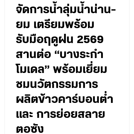
จัดการน้ำลุ่มน้ำน่าน-
ยม เตรียมพร้อม
รับมือฤดูฝน 2569
สานต่อ “บางระกำ
โมเดล” พร้อมเยี่ยม
ชมนวัตกรรมการ
ผลิตข้าวคาร์บอนต่ำ
และ การย่อยสลาย
ตอซัง