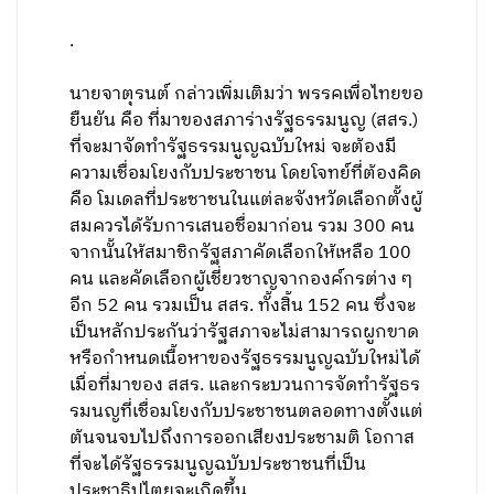
.
นายจาตุรนต์ กล่าวเพิ่มเติมว่า พรรคเพื่อไทยขอ
ยืนยัน คือ ที่มาของสภาร่างรัฐธรรมนูญ (สสร.)
ที่จะมาจัดทำรัฐธรรมนูญฉบับใหม่ จะต้องมี
ความเชื่อมโยงกับประชาชน โดยโจทย์ที่ต้องคิด
คือ โมเดลที่ประชาชนในแต่ละจังหวัดเลือกตั้งผู้
สมควรได้รับการเสนอชื่อมาก่อน รวม 300 คน
จากนั้นให้สมาชิกรัฐสภาคัดเลือกให้เหลือ 100
คน และคัดเลือกผู้เชี่ยวชาญจากองค์กรต่าง ๆ
อีก 52 คน รวมเป็น สสร. ทั้งสิ้น 152 คน ซึ่งจะ
เป็นหลักประกันว่ารัฐสภาจะไม่สามารถผูกขาด
หรือกำหนดเนื้อหาของรัฐธรรมนูญฉบับใหม่ได้
เมื่อที่มาของ สสร. และกระบวนการจัดทำรัฐธร
รมนญที่เชื่อมโยงกับประชาชนตลอดทางตั้งแต่
ต้นจนจบไปถึงการออกเสียงประชามติ โอกาส
ที่จะได้รัฐธรรมนูญฉบับประชาชนที่เป็น
ประชาธิปไตยจะเกิดขึ้น