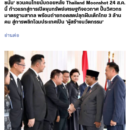
ชนัน’ ชวนคนไทยนับถอยหลัง Thailand Moonshot 24 ส.ค.
นี้ ก้าวแรกสู่การเปิดขุมทรัพย์เศรษฐกิจอวกาศ ปั้นวิศวกร
มาตรฐานสากล พร้อมถ่ายทอดสดปลุกฝันเด็กไทย 3 ล้าน
คน สู่การพลิกโฉมประเทศเป็น ‘ผู้สร้างนวัตกรรม’
อ่านต่อ