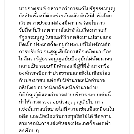
นายจาตุรนต์ กล่าวต่อว่าการแก้ไขรัฐธรรมนูญ
ยังเป็นเรื่องที่ต้องช่วยกันผลักดันให้สำเร็จโดย
เร็ว เพราะประเทศต้องมีความพร้อมในการ
รับมือกับวิกฤต หากยังล่าช้าในเรื่องการแก้
รัฐธรรมนูญ ในขณะที่วิกฤตยังบานปลายและ
ยืดเยื้อ ประเทศก็จะอยู่กับระบบที่ไม่พร้อมต่อ
การปรับตัว จนสูญเสียโอกาสที่จะพัฒนา ต้อง
ไม่ลืมว่า รัฐธรรมนูญฉบับปัจจุบันได้พัฒนาจน
กลายเป็นระบบที่มีเจ้าของ มีผู้ที่มีอำนาจหรือ
องค์กรเหนือกว่าประชาชนและยังไม่เชื่อมโยง
กับประชาชน แต่กลับมีอำนาจเหนืออำนาจ
อธิปไตย อย่างน้อยคือเหนืออำนาจฝ่าย
นิติบัญญัติและอำนาจฝ่ายบริหาร ระบบเช่นนี้
ทำให้การตรวจสอบถ่วงดุลสูญเสียไป การ
แข่งขันทางนโยบายไม่มีความเข้มแข็งเหมือนใน
อดีต และเมื่อป้องกันการทุจริตไม่ได้ ขีดความ
สามารถในการแข่งขันของประเทศก็จะตกต่ำ
ลงเรื่อย ๆ