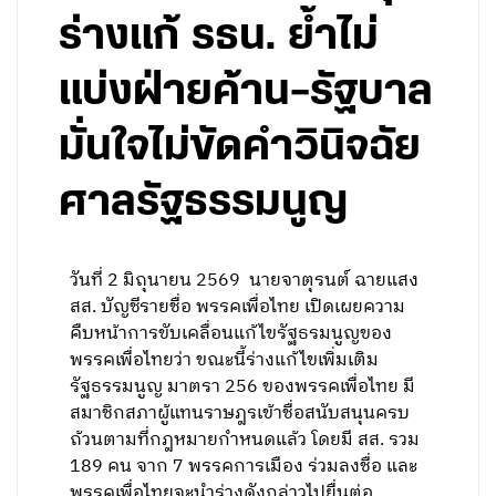
ร่างแก้ รธน. ย้ำไม่
แบ่งฝ่ายค้าน–รัฐบาล
มั่นใจไม่ขัดคำวินิจฉัย
ศาลรัฐธรรมนูญ
วันที่ 2 มิถุนายน 2569 นายจาตุรนต์ ฉายแสง
สส. บัญชีรายชื่อ พรรคเพื่อไทย เปิดเผยความ
คืบหน้าการขับเคลื่อนแก้ไขรัฐธรมนูญของ
พรรคเพื่อไทยว่า ขณะนี้ร่างแก้ไขเพิ่มเติม
รัฐธรรมนูญ มาตรา 256 ของพรรคเพื่อไทย มี
สมาชิกสภาผู้แทนราษฎรเข้าชื่อสนับสนุนครบ
ถ้วนตามที่กฎหมายกำหนดแล้ว โดยมี สส. รวม
189 คน จาก 7 พรรคการเมือง ร่วมลงชื่อ และ
พรรคเพื่อไทยจะนำร่างดังกล่าวไปยื่นต่อ