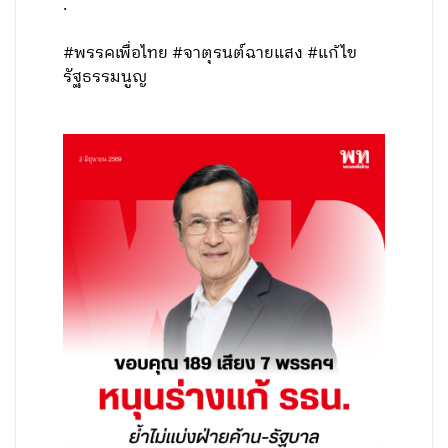
.
#พรรคเพื่อไทย #จาตุรนต์ฉายแสง #แก้ไข
รัฐธรรมนูญ