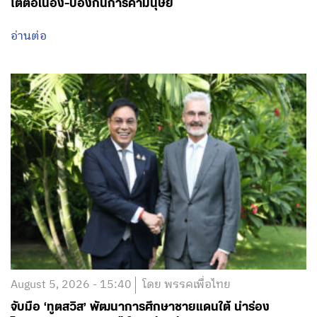
โตต่อเนื่อง-ป้องกันการค้ามนุษย์
อ่านต่อ
August 5, 2026 - 15:40
โดย พรรคเพื่อไทย
จับมือ ‘ทูตสวิส’ พัฒนาการศึกษาชายแดนใต้ นำร่อง