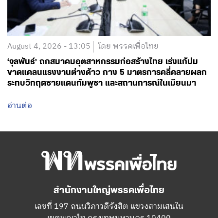
August 4, 2026 - 13:05
โดย พรรคเพื่อไทย
‘จุลพันธ์’ ถกสมาคมอุตสาหกรรมก่อสร้างไทย เร่งแก้ปม
ขาดแคลนแรงงานต่างด้าว กาง 5 มาตรการคลี่คลายผลก
ระทบวิกฤตชายแดนกัมพูชา และสถานการณ์ในเมียนมา
อ่านต่อ
สำนักงานใหญ่พรรคเพื่อไทย
เลขที่ 197 ถนนวิภาวดีรังสิต แขวงสามเสนใน