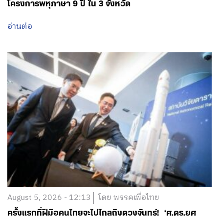
โครงการพหุภาษา 9 ปี ใน 3 จังหวัด
อ่านต่อ
August 5, 2026 - 12:13
โดย พรรคเพื่อไทย
ครั้งแรกที่ฝีมือคนไทยจะไปไกลถึงดวงจันทร์! ‘ศ.ดร.ยศ