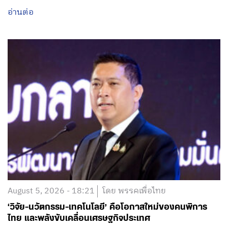
อ่านต่อ
August 5, 2026 - 18:21
โดย พรรคเพื่อไทย
‘วิจัย-นวัตกรรม-เทคโนโลยี’ คือโอกาสใหม่ของคนพิการ
ไทย และพลังขับเคลื่อนเศรษฐกิจประเทศ