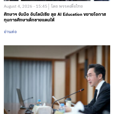
August 4, 2026 - 15:45
โดย พรรคเพื่อไทย
ศึกษาฯ จับมือ อินโดนีเซีย ลุย AI Education ขยายโอกาส
ทุนการศึกษาเด็กชายแดนใต้
อ่านต่อ