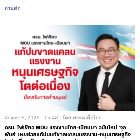
อ่านต่อ
August 5, 2026 - 15:48
โดย พรรคเพื่อไทย
ครม. ไฟเขียว MOU แรงงานไทย-เมียนมา ฉบับใหม่ ‘จุล
พันธ์’ เผยช่วยแก้ปมแก้ขาดแคลนแรงงาน-หนุนเศรษฐกิจ