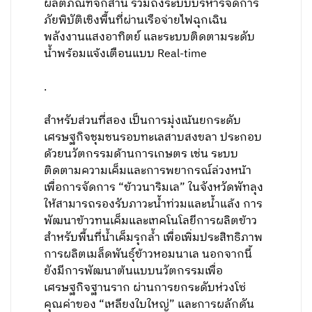
ผลิตภัณฑ์จักสาน รวมถึงระบบบริหารจัดการ
ภัยพิบัติเชิงพื้นที่ผ่านเรือจ่ายไฟฉุกเฉิน
พลังงานแสงอาทิตย์ และระบบติดตามระดับ
น้ำพร้อมแจ้งเตือนแบบ Real-time
.
สำหรับส่วนที่สอง เป็นการมุ่งเน้นยกระดับ
เศรษฐกิจชุมชนรอบทะเลสาบสงขลา ประกอบ
ด้วยนวัตกรรมด้านการเกษตร เช่น ระบบ
ติดตามความเค็มและการพยากรณ์ล่วงหน้า
เพื่อการจัดการ “ข้าวนาริมเล” ในจังหวัดพัทลุง
ให้สามารถรองรับภาวะน้ำท่วมและน้ำแล้ง การ
พัฒนาข้าวทนเค็มและเทคโนโลยีการผลิตข้าว
สำหรับพื้นที่น้ำเค็มรุกล้ำ เพื่อเพิ่มประสิทธิภาพ
การผลิตเมล็ดพันธุ์ข้าวหอมนาเล นอกจากนี้
ยังมีการพัฒนาต้นแบบนวัตกรรมเพื่อ
เศรษฐกิจฐานราก ผ่านการยกระดับห่วงโซ่
คุณค่าของ “เหลียงใบใหญ่” และการผลักดัน