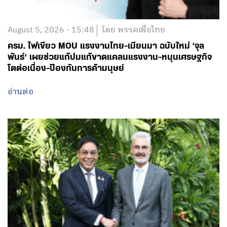
พันธ์’ เผยช่วยแก้ปมแก้ขาดแคลนแรงงาน-หนุนเศรษฐกิจ
โตต่อเนื่อง-ป้องกันการค้ามนุษย์
อ่านต่อ
August 5, 2026 - 15:40
โดย พรรคเพื่อไทย