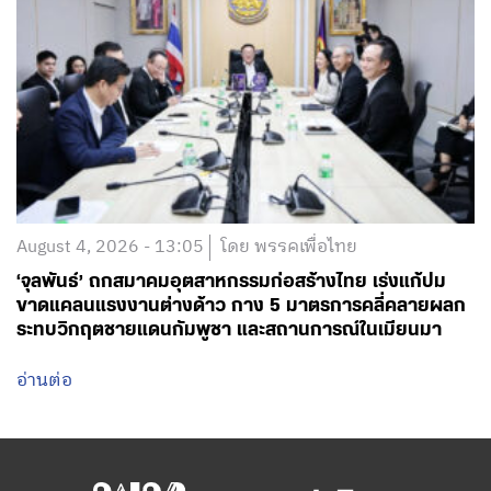
August 4, 2026 - 13:05
โดย พรรคเพื่อไทย
‘จุลพันธ์’ ถกสมาคมอุตสาหกรรมก่อสร้างไทย เร่งแก้ปม
ขาดแคลนแรงงานต่างด้าว กาง 5 มาตรการคลี่คลายผลก
ระทบวิกฤตชายแดนกัมพูชา และสถานการณ์ในเมียนมา
อ่านต่อ
สำนักงานใหญ่พรรคเพื่อไทย