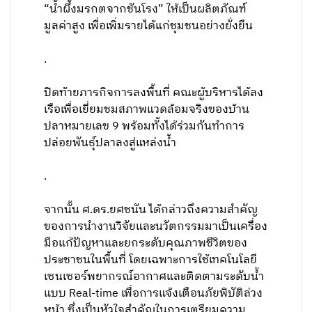
“น้ำผึ้งมรกตจากชันโรง” ให้เป็นผลิตภัณฑ์
มูลค่าสูง เพื่อเพิ่มรายได้แก่ชุมชนอย่างยั่งยืน
.
ปิดท้ายภารกิจการลงพื้นที่ คณะผู้บริหารได้ลง
เรือเพื่อเยี่ยมชมสภาพแวดล้อมจริงของบ้าน
ปลาหมายเลข 9 พร้อมทั้งได้ร่วมกันทำการ
ปล่อยพันธุ์ปลาลงสู่แหล่งน้ำ
.
จากนั้น ศ.ดร.ยศชนัน ได้กล่าวถึงความสำคัญ
ของการนำงานวิจัยและนวัตกรรมมาเป็นเครื่อง
มือแก้ปัญหาและยกระดับคุณภาพชีวิตของ
ประชาชนในพื้นที่ โดยเฉพาะการใช้เทคโนโลยี
เซนเซอร์พยากรณ์อากาศและติดตามระดับน้ำ
แบบ Real-time เพื่อการแจ้งเตือนภัยพิบัติล่วง
หน้า ซึ่งเป็นหัวใจสำคัญในการเตรียมความ