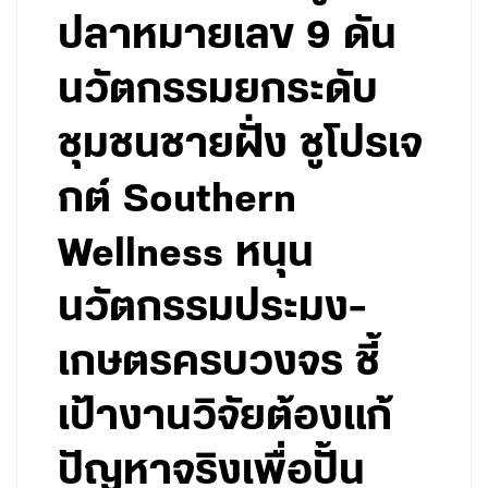
ปลาหมายเลข 9 ดัน
นวัตกรรมยกระดับ
ชุมชนชายฝั่ง ชูโปรเจ
กต์ Southern
Wellness หนุน
นวัตกรรมประมง-
เกษตรครบวงจร ชี้
เป้างานวิจัยต้องแก้
ปัญหาจริงเพื่อปั้น