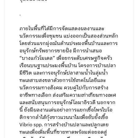
.
ภายในพื้นที่ได้มีการจัดแสดงผลงานและ
นวัตกรรมเพื่อชุมชน แบ่งออกเป็นสองส่วนหลัก
โดยส่วนแรกมุ่งเน้นด้านประมงพื้นบ้านและการ
อนุรักษ์ทรัพยากรชายฝั่ง มีการนำเสนอ
“บางแก้วโมเดล” เพื่อยกระดับเศรษฐกิจครัว
เรือนบนฐานประมงพื้นบ้าน โครงการบ้านปลา
มีชีวิต และการอนุรักษ์ปลาสามน้ำในลุ่มน้ำ
ทะเลสาบสงขลาด้วยการใช้เทคโนโลยีและ
นวัตกรรมทางสังคม ควบคู่ไปกับการสร้าง
อาชีพทางเลือก ส่งเสริมความเท่าเทียมทางเพศ
และสนับสนุนการอนุรักษ์โลมาอิรวดี นอกจาก
นี้ ยังมีผลงานเด่นอย่างการแยกเชื้อโพรไบโอ
ติกจากลำไส้กุ้งขาวแวนนาไมเพื่อยับยั้งเชื้อ
Vibrio spp. การสร้างบ้านปลาและปลูกเตย
ทะเลเพื่อเพิ่มพื้นที่ชายหาดพร้อมต่อยอดสู่