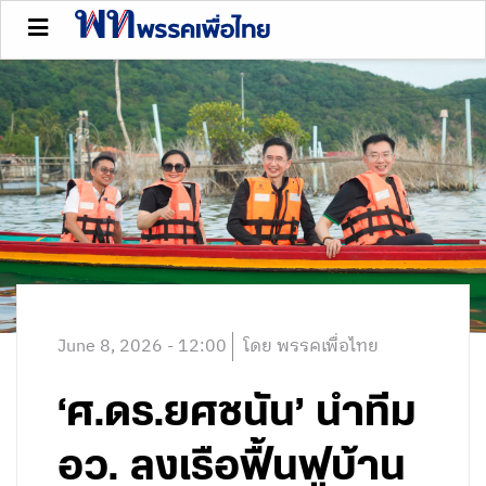
June 8, 2026 - 12:00
โดย พรรคเพื่อไทย
‘ศ.ดร.ยศชนัน’ นำทีม
อว. ลงเรือฟื้นฟูบ้าน