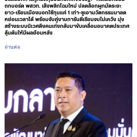
ลุ้นดันให้มีผลย้อนหลัง
อ่านต่อ
August 5, 2026 - 18:21
โดย พรรคเพื่อไทย
‘วิจัย-นวัตกรรม-เทคโนโลยี’ คือโอกาสใหม่ของคนพิการ