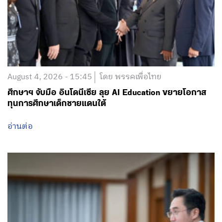
August 4, 2026 - 15:45
โดย พรรคเพื่อไทย
ศึกษาฯ จับมือ อินโดนีเซีย ลุย AI Education ขยายโอกาส
ทุนการศึกษาเด็กชายแดนใต้
อ่านต่อ