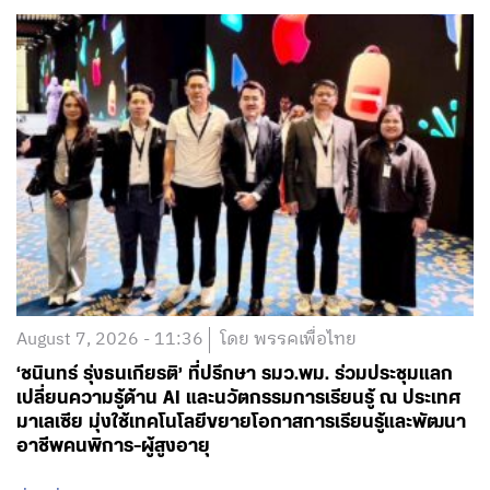
August 7, 2026 - 11:36
โดย พรรคเพื่อไทย
‘ชนินทร์ รุ่งธนเกียรติ’ ที่ปรึกษา รมว.พม. ร่วมประชุมแลก
เปลี่ยนความรู้ด้าน AI และนวัตกรรมการเรียนรู้ ณ ประเทศ
มาเลเซีย มุ่งใช้เทคโนโลยีขยายโอกาสการเรียนรู้และพัฒนา
อาชีพคนพิการ-ผู้สูงอายุ