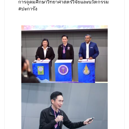
การอุดมศึกษาวิทยาศาสตร์วิจัยและนวัตกรรม
#ปะการัง