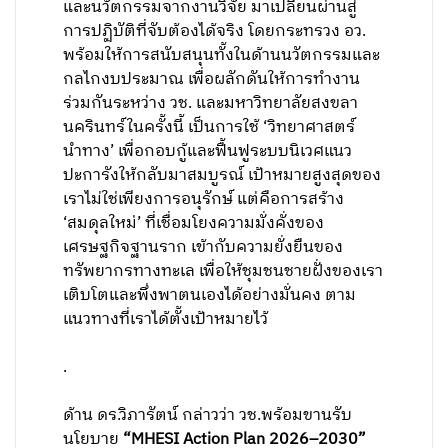
และนวัตกรรมจากงานวิจัย มาเปลี่ยนผ่านสู่
การปฏิบัติที่จับต้องได้จริง โดยกระทรวง อว.
พร้อมให้การสนับสนุนทั้งในด้านนวัตกรรมและ
กลไกงบประมาณ เพื่อผลักดันให้การทำงาน
ร่วมกันระหว่าง วช. และมหาวิทยาลัยสงขลา
นครินทร์ในครั้งนี้ เป็นการใช้ ‘วิทยาศาสตร์
นำทาง’ เพื่อกอบกู้และฟื้นฟูระบบนิเวศแนว
ปะการังให้กลับมาสมบูรณ์ เป้าหมายสูงสุดของ
เราไม่ใช่เพียงการอนุรักษ์ แต่คือการสร้าง
‘สมดุลใหม่’ ที่เชื่อมโยงความมั่งคั่งของ
เศรษฐกิจฐานราก เข้ากับความยั่งยืนของ
ทรัพยากรทางทะเล เพื่อให้ชุมชนชายฝั่งของเรา
เติบโตและพึ่งพาตนเองได้อย่างมั่นคง ตาม
แนวทางที่เราได้ตั้งเป้าหมายไว้
.
ด้าน ดร.วิภารัตน์ กล่าวว่า วช.พร้อมขานรับ
นโยบาย
“MHESI Action Plan 2026–2030”