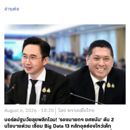
อ่านต่อ
August 6, 2026 - 18:20
โดย พรรคเพื่อไทย
บอร์ดปฐมวัยลุยพลิกโฉม! ‘รองนายกฯ ยศชนัน’ ดัน 2
นโยบายด่วน เชื่อม Big Data 13 หลักอุดช่องโหว่เด็ก