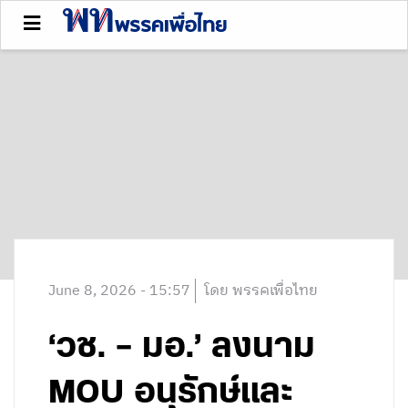
June 8, 2026 - 15:57
โดย พรรคเพื่อไทย
‘วช. – มอ.’ ลงนาม
MOU อนุรักษ์และ