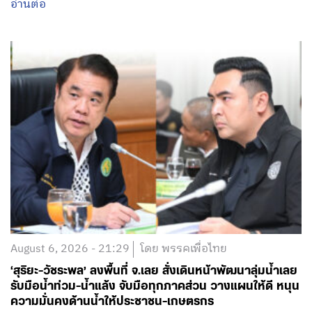
อ่านต่อ
August 6, 2026 - 21:29
โดย พรรคเพื่อไทย
‘สุริยะ-วัชระพล’ ลงพื้นที่ จ.เลย สั่งเดินหน้าพัฒนาลุ่มน้ำเลย
รับมือน้ำท่วม-น้ำแล้ง จับมือทุกภาคส่วน วางแผนให้ดี หนุน
ความมั่นคงด้านน้ำให้ประชาชน-เกษตรกร