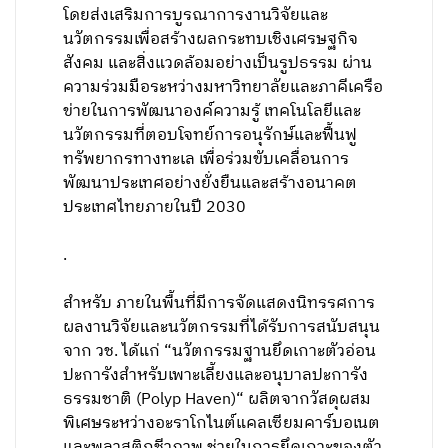
โดยส่งเสริมการบูรณาการงานวิจัยและ
นวัตกรรมเพื่อสร้างผลกระทบเชิงเศรษฐกิจ
สังคม และสิ่งแวดล้อมอย่างเป็นรูปธรรม ผ่าน
ความร่วมมือระหว่างมหาวิทยาลัยและภาคีเครือ
ข่ายในการพัฒนาองค์ความรู้ เทคโนโลยีและ
นวัตกรรมที่ตอบโจทย์การอนุรักษ์และฟื้นฟู
ทรัพยากรทางทะเล เพื่อร่วมขับเคลื่อนการ
พัฒนาประเทศอย่างยั่งยืนและสร้างอนาคต
ประเทศไทยภายในปี 2030
.
สำหรับ ภายในพื้นที่มีการจัดแสดงนิทรรศการ
ผลงานวิจัยและนวัตกรรมที่ได้รับการสนับสนุน
จาก วช. ได้แก่ “นวัตกรรมฐานยึดเกาะตัวอ่อน
ปะการังสำหรับเพาะเลี้ยงและอนุบาลปะการัง
ธรรมชาติ (Polyp Haven)“ ผลิตจากวัสดุผสม
พิเศษระหว่างอะราโกไนต์แคลเซียมคาร์บอเนต
และพลาสติกชีวภาพ ช่วยในการยึดเกาะของตัว