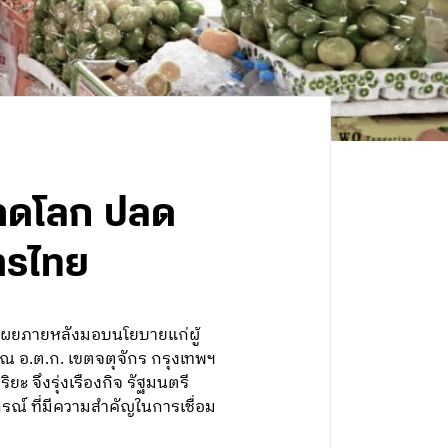
ตลาดโลก ปลด
ษตรไทย
ดเผยภายหลังมอบนโยบายแก่ผู้
ณ อ.ต.ก. เขตจตุจักร กรุงเทพฯ
 จึงรุ่งเรืองกิจ รัฐมนตรี
์ ที่มีความสำคัญในการเชื่อม