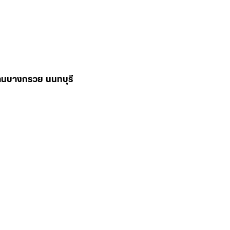
่านบางกรวย นนทบุรี