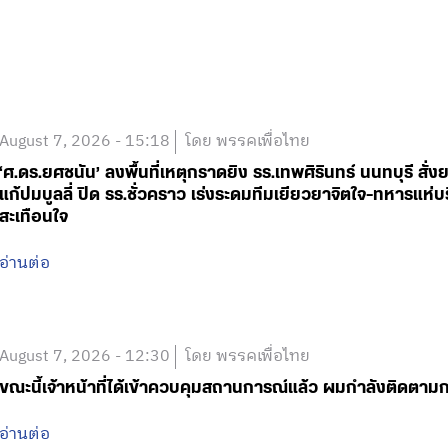
August 7, 2026 - 15:18
โดย พรรคเพื่อไทย
‘ศ.ดร.ยศชนัน’ ลงพื้นที่เหตุกราดยิง รร.เทพศิรินทร์ นนทบุรี 
แก้ปมบูลลี่ ปิด รร.ชั่วคราว เร่งระดมทีมเยียวยาจิตใจ-ทหารแ
สะเทือนใจ
อ่านต่อ
August 7, 2026 - 12:30
โดย พรรคเพื่อไทย
ขณะนี้เจ้าหน้าที่ได้เข้าควบคุมสถานการณ์แล้ว ผมกำลังติดตา
อ่านต่อ