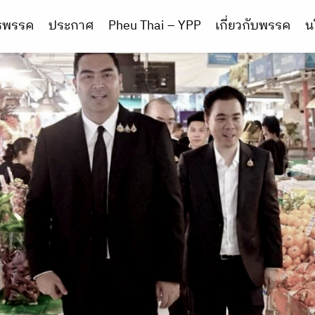
ารพรรค
ประกาศ
Pheu Thai – YPP
เกี่ยวกับพรรค
น