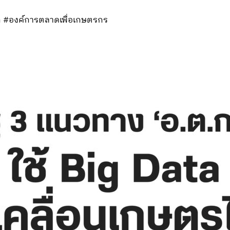
ก #องค์การตลาดเพื่อเกษตรกร