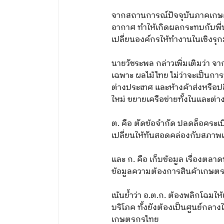
จากสถานการณ์ปัจจุบันภาคเกษ
อากาศ ทำให้เกิดผลกระทบกับพี่น
เปลี่ยนองค์กรให้ทำงานในเชิงรุกม
นายวัชระพล กล่าวเพิ่มเติมว่า 
เฉพาะ ผลไม้ไทย ไม่ว่าจะเป็นการท
ต่างประเทศ และห้างค้าส่งหรือป
ใหม่ ขยายเครือข่ายทั้งในและต่า
ต. คือ ตัดข้อจำกัด ปลดล็อคระเ
เปลี่ยนให้ทันสอดคล่องกับสภาพเ
และ ก. คือ เก็บข้อมูล เรื่องตลา
ข้อมูลความต้องการสินค้าเกษต
เน้นย้ำว่า อ.ต.ก. ต้องพลิกโฉม
บริโภค ทั้งยังต้องเป็นศูนย์กลา
เกษตรกรไทย