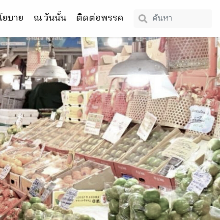
โยบาย
ณ วันนั้น
ติดต่อพรรค