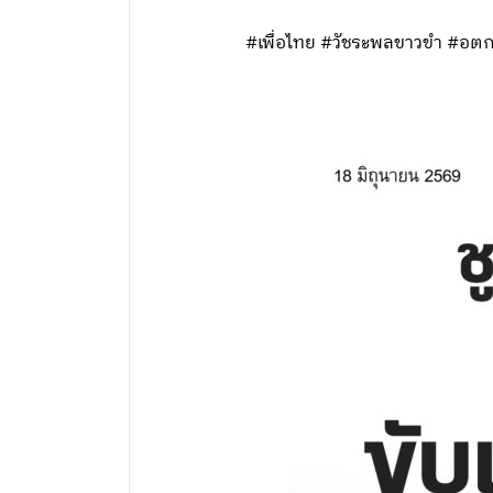
#เพื่อไทย #วัชระพลขาวขำ #อต