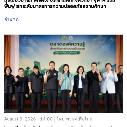
August 8, 2026 - 14:00
โดย พรรคเพื่อไทย
‘รมช.ปิยะรัฐชย์’ ปลุกพลัง ศพก. เดินหน้าสร้างความเข้ม
แข็งภาคการเกษตรไทย รับมือโลกที่เปลี่ยนแปลง ชู
เกษตรกรเป็นศูนย์กลาง ดึงความรู้จากพื้นที่ต่อยอด
นวัตกรรมสมัยใหม่