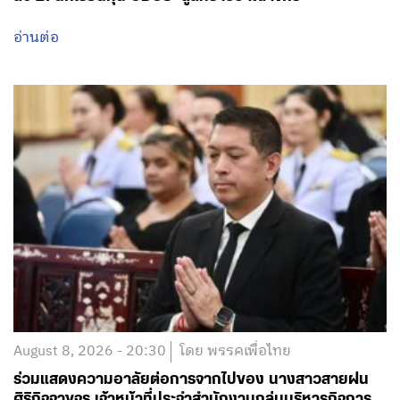
August 8, 2026 - 20:30
โดย พรรคเพื่อไทย
ร่วมแสดงความอาลัยต่อการจากไปของ นางสาวสายฝน
ศิริกิจจาขจร เจ้าหน้าที่ประจำสำนักงานกลุ่มบริหารกิจการ
นักเรียน
อ่านต่อ