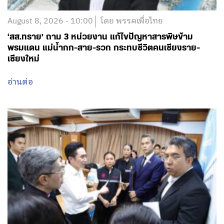
เชียงใหม่
อ่านต่อ
August 7, 2026 - 22:00
โดย พรรคเพื่อไทย
‘ชนก จันทาทอง’ ผู้ช่วย รมว.พม. ร่วมคณะ ‘ศ.ดร.ยศชนัน’