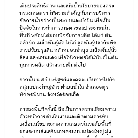
เต็มประสิทธิภาพ และเน้นย้ำนโยบายของกระ
ทรวงเกษตรฯ ให้ความสำคัญกับการบริหาร
จัดการน้ำอย่างเป็นระบบและยั่งยืน เพื่อเป็น
ปัจจัยในการทำการเกษตรของประชาชนใน
พื้นที่ พร้อมได้มอบปัจจัยการผลิต ได้แก่ ต้น
กล้าผัก เมล็ดพันธุ์ผัก ไข่ไก่ ลูกพันธุ์ปลากินพืช
สารปรับปรุงดิน กล้าหม่อนชำถุง เมล็ดพันธุ์ถั่ว
ลิสง และแหนแดง เพื่อให้เกษตรได้นำไปเป็นต้น
ทุนการผลิต สร้างรายเพิ่มต่อไป
จากนั้น น.ส.ปิยะรัฐชย์และคณะ เดินทางไปยัง
กลุ่มแปลงใหญ่ข้าว ตำบลน้ำใส อำเภอจตุร
พักตรพิมาน จังหวัดร้อยเอ็ด
การลงพื้นที่ครั้งนี้ ถือเป็นการตรวจเยี่ยมความ
ก้าวหน้าการดำเนินงานและติดตามการขับ
เคลื่อนนโยบายภาคการเกษตรในระดับพื้นที่
ของระบบส่งเสริมเกษตรแบบแปลงใหญ่ มุ่ง