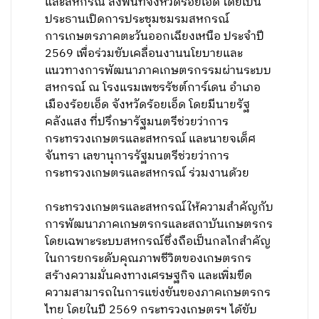
และสหกรณ์ ลงพื้นที่จังหวัดร้อยเอ็ด โดยเป็น
ประธานเปิดการประชุมชมรมสหกรณ์
การเกษตรภาคตะวันออกเฉียงเหนือ ประจำปี
2569 เพื่อร่วมขับเคลื่อนงานนโยบายและ
แนวทางการพัฒนาภาคเกษตรกรรมผ่านระบบ
สหกรณ์ ณ โรงแรมเพชรรัชต์การ์เดน อำเภอ
เมืองร้อยเอ็ด จังหวัดร้อยเอ็ด โดยมีนายรัฐ
คลังแสง ที่ปรึกษารัฐมนตรีช่วยว่าการ
กระทรวงเกษตรและสหกรณ์ และนายจเด็ศ
จันทรา เลขานุการรัฐมนตรีช่วยว่าการ
กระทรวงเกษตรและสหกรณ์ ร่วมงานด้วย
กระทรวงเกษตรและสหกรณ์ให้ความสำคัญกับ
การพัฒนาภาคเกษตรกรและสถาบันเกษตรกร
โดยเฉพาะระบบสหกรณ์ซึ่งถือเป็นกลไกสำคัญ
ในการยกระดับคุณภาพชีวิตของเกษตรกร
สร้างความมั่นคงทางเศรษฐกิจ และเพิ่มขีด
ความสามารถในการแข่งขันของภาคเกษตรกร
ไทย โดยในปี 2569 กระทรวงเกษตรฯ ได้ขับ