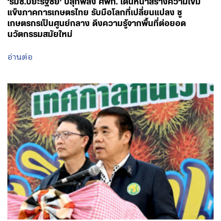
อ่านต่อ
August 8, 2026 - 11:30
โดย พรรคเพื่อไทย
‘รมว.สุริยะ’ เปิดเทศกาลกินเงาะเมืองเลยของดีตำบลเสี้ยว ชู
สินค้าอัตลักษณ์ท้องถิ่น เชื่อมโยงตลาดและการท่องเที่ยว
พร้อมขับเคลื่อนเศรษฐกิจฐานราก