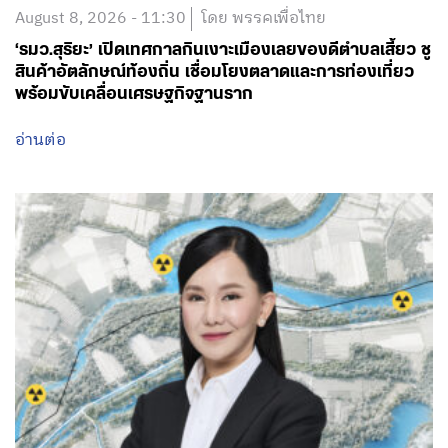
อ่านต่อ
August 8, 2026 - 10:00
โดย พรรคเพื่อไทย
‘สส.ทราย’ ถาม 3 หน่วยงาน แก้ไขปัญหาสารพิษข้าม
พรมแดน แม่น้ำกก-สาย-รวก กระทบชีวิตคนเชียงราย-