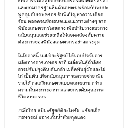
เน้นการรวมกลุ่มของเกษตรกรเพื่อเพิ่มผลผลิต
และยกมาตรฐานสินค้าเกษตร พร้อมกับพบปะ
พูดคุยกับเกษตรกร รับฟังปัญหาความเดือด
ร้อน ตลอดจนข้อเสนอแนะแนวทางต่างๆ จาก
พี่น้องเกษตรกรโดยตรง เพื่อนำไปวางแนวทาง
สนับสนุนและช่วยเหลือให้สอดคล้องกับความ
ต้องการของพี่น้องเกษตรกรอย่างตรงจุด
ในโอกาสนี้ น.ส.ปิยะรัฐชย์ ได้มอบปัจจัยการ
ผลิตทางการเกษตร อาทิ เมล็ดพันธุ์ถั่วลิสง
สารปรับปรุงดิน ต้นกล้า เมล็ดพันธุ์ผักและไข่
ไก่ เป็นต้น เพื่อสนับสนุนการลดรายจ่าย เพิ่ม
รายได้ ส่งเสริมเกษตรแบบผสมผสาน สร้าง
ความมั่นคงทางอาหารและยกระดับคุณภาพ
ชีวิตเกษตรกร
#เพื่อไทย #ปิยะรัฐชย์ติยะไพรัช #ร้อยเอ็ด
#สหกรณ์ #อ่างเก็บน้ำห้วยกุดแดง