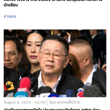
August 8, 2026 - 16:00
โดย พรรคเพื่อไทย
มุ่งเยียวยาสภาพจิตใจ ประสานคณะจิตวิทยา จุฬาฯ ร่วม
ฟื้นฟู ยกระดับมาตรการความปลอดภัยสถานศึกษา
อ่านต่อ