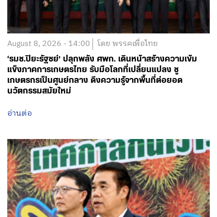
‘รมช.ปิยะรัฐชย์’ ปลุกพลัง ศพก. เดินหน้าสร้างความเข้ม
แข็งภาคการเกษตรไทย รับมือโลกที่เปลี่ยนแปลง ชู
เกษตรกรเป็นศูนย์กลาง ดึงความรู้จากพื้นที่ต่อยอด
นวัตกรรมสมัยใหม่
อ่านต่อ