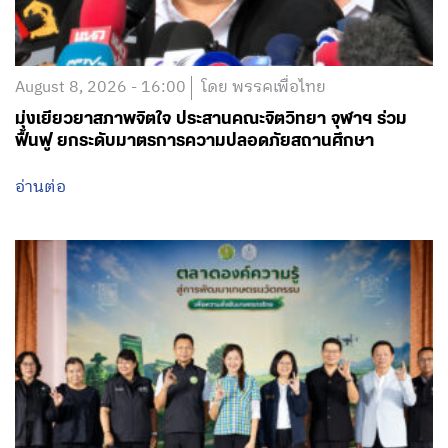
มุ่งเยียวยาสภาพจิตใจ ประสานคณะจิตวิทยา จุฬาฯ ร่วม
ฟื้นฟู ยกระดับมาตรการความปลอดภัยสถานศึกษา
อ่านต่อ
August 8, 2026 - 14:00
โดย พรรคเพื่อไทย