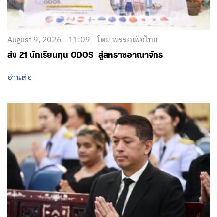
ส่ง 21 นักเรียนทุน ODOS สู่สหราชอาณาจักร
อ่านต่อ
August 8, 2026 - 20:30
โดย พรรคเพื่อไทย
ร่วมแสดงความอาลัยต่อการจากไปของ นางสาวสายฝน