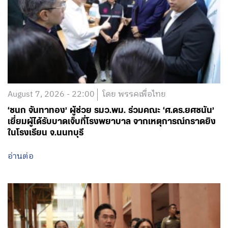
August 7, 2026 - 22:00
โดย พรรคเพื่อไทย
‘ชนก จันทาทอง’ ผู้ช่วย รมว.พม. ร่วมคณะ ‘ศ.ดร.ยศชนัน’
เยี่ยมผู้ได้รับบาดเจ็บที่โรงพยาบาล จากเหตุการณ์กราดยิง
ในโรงเรียน จ.นนทบุรี
อ่านต่อ