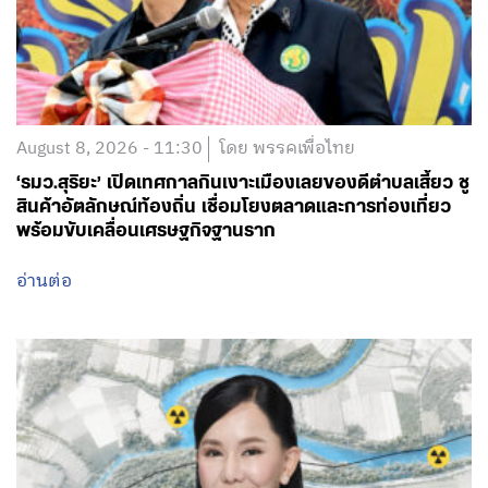
August 8, 2026 - 11:30
โดย พรรคเพื่อไทย
‘รมว.สุริยะ’ เปิดเทศกาลกินเงาะเมืองเลยของดีตำบลเสี้ยว ชู
สินค้าอัตลักษณ์ท้องถิ่น เชื่อมโยงตลาดและการท่องเที่ยว
พร้อมขับเคลื่อนเศรษฐกิจฐานราก
อ่านต่อ