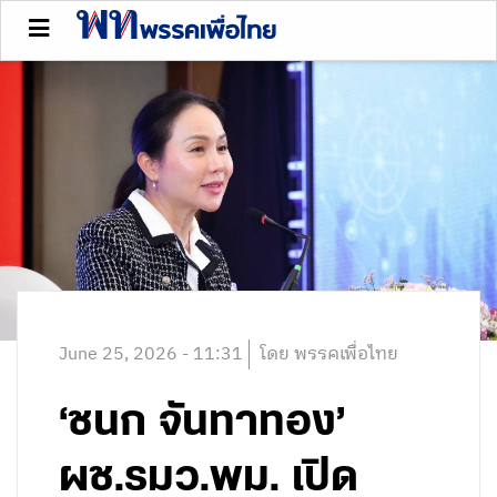
June 25, 2026 - 11:31
โดย พรรคเพื่อไทย
‘ชนก จันทาทอง’
ผช.รมว.พม. เปิด