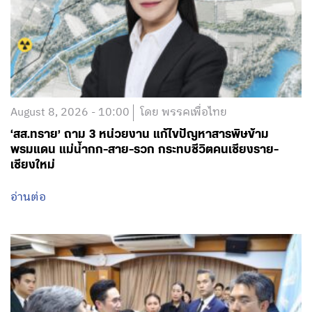
August 8, 2026 - 10:00
โดย พรรคเพื่อไทย
‘สส.ทราย’ ถาม 3 หน่วยงาน แก้ไขปัญหาสารพิษข้าม
พรมแดน แม่น้ำกก-สาย-รวก กระทบชีวิตคนเชียงราย-
เชียงใหม่
อ่านต่อ