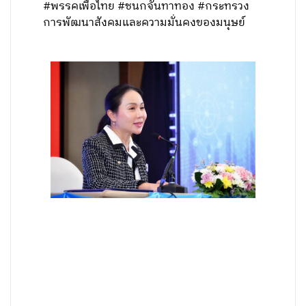
#พรรคเพื่อไทย #ชนกจันทาทอง #กระทรวง
การพัฒนาสังคมและความมั่นคงของมนุษย์