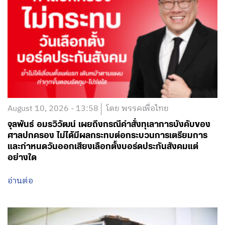
August 10, 2026 - 13:58
โดย พรรคเพื่อไทย
จุลพันธ์ อมรวิวัฒน์ เผยถึงกรณีคำสั่งทุเลาการบังคับของ
ศาลปกครอง ไม่ได้มีผลกระทบต่อกระบวนการเตรียมการ
และกำหนดวันออกเสียงเลือกตั้งบอร์ดประกันสังคมแต่
อย่างใด
อ่านต่อ