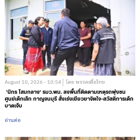
August 10, 2026 - 10:54
โดย พรรคเพื่อไทย
‘นิกร โสมกลาง’ รมว.พม. ลงพื้นที่ติดตามเหตุรถพุ่งชน
ศูนย์เด็กเล็ก กาญจนบุรี สั่งเร่งเยียวยาจิตใจ-สวัสดิการเด็ก
บาดเจ็บ
อ่านต่อ