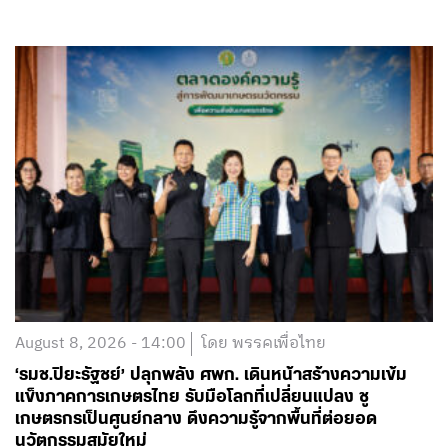
August 8, 2026 - 14:00
โดย พรรคเพื่อไทย
‘รมช.ปิยะรัฐชย์’ ปลุกพลัง ศพก. เดินหน้าสร้างความเข้ม
แข็งภาคการเกษตรไทย รับมือโลกที่เปลี่ยนแปลง ชู
เกษตรกรเป็นศูนย์กลาง ดึงความรู้จากพื้นที่ต่อยอด
นวัตกรรมสมัยใหม่