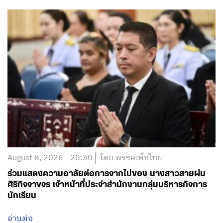
August 8, 2026 - 20:30
โดย พรรคเพื่อไทย
ร่วมแสดงความอาลัยต่อการจากไปของ นางสาวสายฝน
ศิริกิจจาขจร เจ้าหน้าที่ประจำสำนักงานกลุ่มบริหารกิจการ
นักเรียน
อ่านต่อ