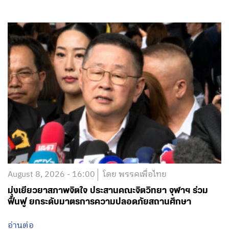
August 8, 2026 - 16:00
โดย พรรคเพื่อไทย
มุ่งเยียวยาสภาพจิตใจ ประสานคณะจิตวิทยา จุฬาฯ ร่วม
ฟื้นฟู ยกระดับมาตรการความปลอดภัยสถานศึกษา
อ่านต่อ