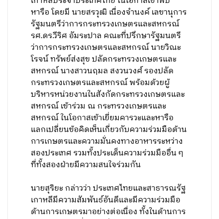
เกาหลีประจำประเทศไทย ในโอกาสเข้าพบ
หารือ โดยมี นายสรวุฒิ เนื่องจำนงค์ เลขานุการ
รัฐมนตรีว่าการกระทรวงเกษตรและสหกรณ์
รศ.ดร.วีริศ อัมระปาล คณะที่ปรึกษารัฐมนตรี
ว่าการกระทรวงเกษตรและสหกรณ์ นายวิณะ
โรจน์ ทรัพย์ส่งสุข ปลัดกระทรวงเกษตรและ
สหกรณ์ นางสาวนฤมล สงวนวงศ์ รองปลัด
กระทรวงเกษตรและสหกรณ์ พร้อมด้วยผู้
บริหารหน่วยงานในสังกัดกระทรวงเกษตรและ
สหกรณ์ เข้าร่วม ณ กระทรวงเกษตรและ
สหกรณ์ ในโอกาสเข้าเยี่ยมคารวะและหารือ
แลกเปลี่ยนข้อคิดเห็นเกี่ยวกับความร่วมมือด้าน
การเกษตรและความมั่นคงทางอาหารระหว่าง
สองประเทศ รวมทั้งประเด็นความร่วมมืออื่น ๆ
ที่ทั้งสองฝ่ายมีความสนใจร่วมกัน
นายสุริยะ กล่าวว่า ประเทศไทยและสาธารณรัฐ
เกาหลีมีความสัมพันธ์อันดีและมีความร่วมมือ
ด้านการเกษตรมาอย่างต่อเนื่อง ทั้งในด้านการ