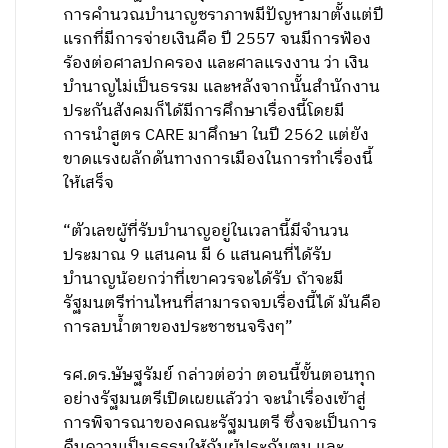
การคำนวณบำนาญชราภาพมีปัญหามาตั้งแต่ปี
แรกที่มีการจ่ายเงินคือ ปี 2557 จนมีการฟ้อง
ร้องต่อศาลปกครอง และศาลแรงงาน ว่า เงิน
บำนาญไม่เป็นธรรม และหลังจากนั้นสำนักงาน
ประกันสังคมก็ได้มีการศึกษาเรื่องนี้โดยมี
การนำสูตร CARE มาศึกษา ในปี 2562 แต่ยัง
ขาดแรงผลักดันทางการเมืองในการทำเรื่องนี้
ให้เสร็จ
“ตัวเลขผู้ที่รับบำนาญอยู่ในเวลานี้มีจำนวน
ประมาณ 9 แสนคน มี 6 แสนคนที่ได้รับ
บำนาญน้อยกว่าที่เขาควรจะได้รับ ถ้าจะมี
รัฐมนตรีท่านไหนที่สามารถจบเรื่องนี้ได้ มันคือ
การลบน้ำตาของประชาชนจริงๆ”
รศ.ดร.ษัษฐรัมย์ กล่าวต่อว่า ตอนนี้ขั้นตอนทุก
อย่างรัฐมนตรีเปิดเผยแล้วว่า จะนำเรื่องเข้าสู่
การพิจารณาของคณะรัฐมนตรี ซึ่งจะเป็นการ
คืนความเป็นธรรมให้กับผู้ประกันตน และ