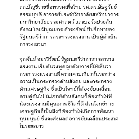
สส.บัญชีรายชื่อพรรคเพื่อไทย รศ.ดร.ษัษฐรัมย์
ธรรมบุษดี อาจารย์ประจำวิทยาลัยสหวิทยาการ
มหาวิทยาลัยธรรมศาสตร์ และบอร์ดประกัน
สังคม โดยมีบุณยกร ดำรงรัตน์ ที่ปรึกษาของ
รัฐมนตรีว่าการกระทรวงแรงงาน เป็นผู้ดำเนิน
การวงเสวนา
จุลพันธ์ อมรวิวัฒน์ รัฐมนตรีว่าการกระทรวง
แรงงาน เริ่มต้นวงพูดคุยด้วยการชี้ให้เห็นว่า
กระทรวงแรงงานมีความคาบเกี่ยวกันระหว่าง
ความเป็นกระทรวงด้านสังคม และกระทรวง
ด้านเศรษฐกิจ ซึ่งเป็นโจทย์ที่ต้องขับเคลื่อน
ควบคู่กันไป ในโจทย์ด้านสังคมก็ต้องทำให้พี่
น้องแรงงานมีคุณภาพชีวิตที่ดี ส่วนโจทย์ทาง
เศรษฐกิจก็เป็นสิ่งที่ต้องทำให้เกิดการพัฒนา
ทุนมนุษย์ ซึ่งจะส่งผลต่อการขับเคลื่อนประเทศ
ในระยะยาว