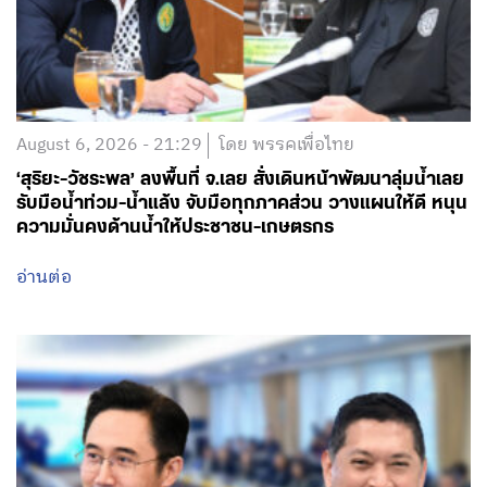
August 6, 2026 - 21:29
โดย พรรคเพื่อไทย
‘สุริยะ-วัชระพล’ ลงพื้นที่ จ.เลย สั่งเดินหน้าพัฒนาลุ่มน้ำเลย
รับมือน้ำท่วม-น้ำแล้ง จับมือทุกภาคส่วน วางแผนให้ดี หนุน
ความมั่นคงด้านน้ำให้ประชาชน-เกษตรกร
อ่านต่อ