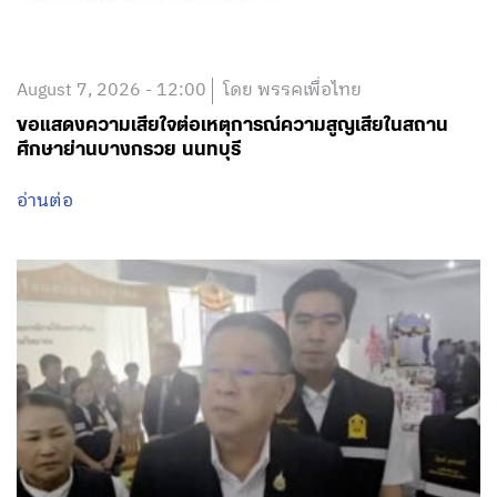
ขอแสดงความเสียใจต่อเหตุการณ์ความสูญเสียในสถาน
ศึกษาย่านบางกรวย นนทบุรี
อ่านต่อ
August 7, 2026 - 11:50
โดย พรรคเพื่อไทย