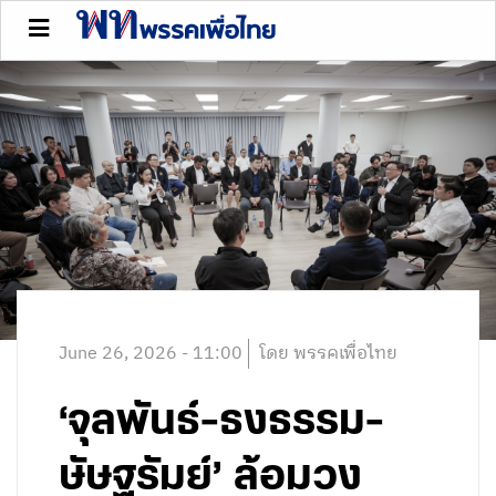
June 26, 2026 - 11:00
โดย พรรคเพื่อไทย
‘จุลพันธ์-ธงธรรม-
ษัษฐรัมย์’ ล้อมวง