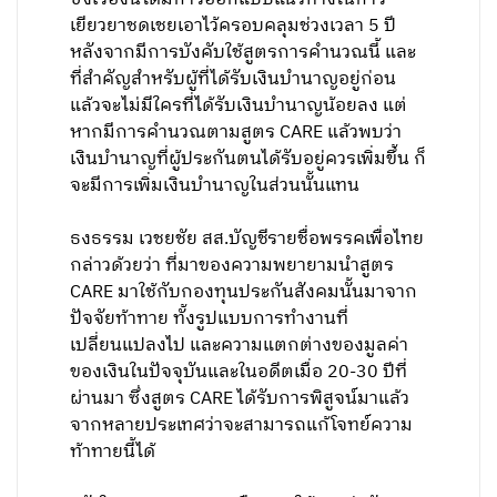
เยียวยาชดเชยเอาไว้ครอบคลุมช่วงเวลา 5 ปี
หลังจากมีการบังคับใช้สูตรการคำนวณนี้ และ
ที่สำคัญสำหรับผู้ที่ได้รับเงินบำนาญอยู่ก่อน
แล้วจะไม่มีใครที่ได้รับเงินบำนาญน้อยลง แต่
หากมีการคำนวณตามสูตร CARE แล้วพบว่า
เงินบำนาญที่ผู้ประกันตนได้รับอยู่ควรเพิ่มขึ้น ก็
จะมีการเพิ่มเงินบำนาญในส่วนนั้นแทน
ธงธรรม เวชยชัย สส.บัญชีรายชื่อพรรคเพื่อไทย
กล่าวด้วยว่า ที่มาของความพยายามนำสูตร
CARE มาใช้กับกองทุนประกันสังคมนั้นมาจาก
ปัจจัยท้าทาย ทั้งรูปแบบการทำงานที่
เปลี่ยนแปลงไป และความแตกต่างของมูลค่า
ของเงินในปัจจุบันและในอดีตเมื่อ 20-30 ปีที่
ผ่านมา ซึ่งสูตร CARE ได้รับการพิสูจน์มาแล้ว
จากหลายประเทศว่าจะสามารถแก้โจทย์ความ
ท้าทายนี้ได้