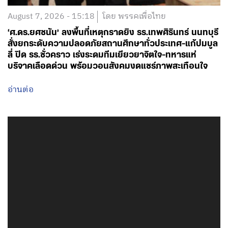
ลี่ ปิด รร.ชั่วคราว เร่งระดมทีมเยียวยาจิตใจ-ทหารแห่
บริจาคเลือดด่วน พร้อมวอนสังคมงดแชร์ภาพสะเทือนใจ
อ่านต่อ
August 7, 2026 - 12:30
โดย พรรคเพื่อไทย