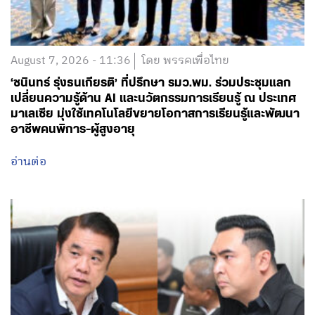
‘ชนินทร์ รุ่งธนเกียรติ’ ที่ปรึกษา รมว.พม. ร่วมประชุมแลก
เปลี่ยนความรู้ด้าน AI และนวัตกรรมการเรียนรู้ ณ ประเทศ
มาเลเซีย มุ่งใช้เทคโนโลยีขยายโอกาสการเรียนรู้และพัฒนา
อาชีพคนพิการ-ผู้สูงอายุ
อ่านต่อ