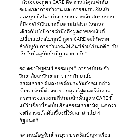
“หัวใจของสูตร CARE คือ การให้คุณค่ากับ
ระยะเวลาการทำงาน และการสมทบเงินเข้า
กองทุน ยิ่งใครทำงานนาน จ่ายเงินสมทบนาน
ก็ยิ่งจะได้เงินมากขึ้นตามไปด้วย ในขณะ
เดียวกันยังมีการคำนึงถึงมูลค่าของเงินที่
เปลี่ยนแปลงไปทุกปี สูตร CARE จะให้ความ
สำคัญกับการคำนวณให้เงินที่จ่ายไว้ในอดีต กับ
เงินในปัจจุบันนั้นมีมูลค่าเท่ากัน”
รศ.ดร.ษัษฐรัมย์ ธรรมบุษดี อาจารย์ประจำ
วิทยาลัยสหวิทยาการ มหาวิทยาลัย
ธรรมศาสตร์ และบอร์ดประกันสังคม กล่าว
ด้วยว่า วันนี้ต้องขอขอบคุณรัฐมนตรีว่าการ
กระทรวงแรงงานที่ร่วมผลักดันสูตร CARE นี้
แม้ว่าเรื่องนี้จะเป็นเรื่องธรรมดาสามัญ แต่กว่า
จะมีการผลักดันเรื่องนี้ใช้เวลาผ่านไป 4
รัฐมนตรี
รศ.ดร.ษัษฐรัมย์ ระบุว่า ประเด็นปัญหาเรื่อง