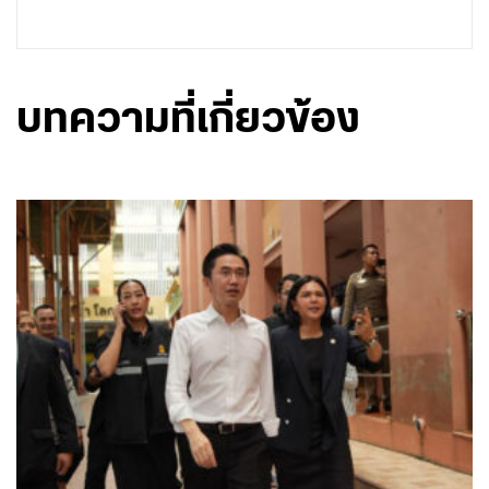
บทความที่เกี่ยวข้อง
August 7, 2026 - 15:18
โดย พรรคเพื่อไทย
‘ศ.ดร.ยศชนัน’ ลงพื้นที่เหตุกราดยิง รร.เทพศิรินทร์ นนทบุรี
สั่งยกระดับความปลอดภัยสถานศึกษาทั่วประเทศ-แก้ปมบูล