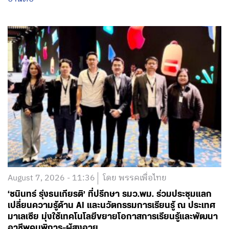
August 7, 2026 - 11:36
โดย พรรคเพื่อไทย
‘ชนินทร์ รุ่งธนเกียรติ’ ที่ปรึกษา รมว.พม. ร่วมประชุมแลก
เปลี่ยนความรู้ด้าน AI และนวัตกรรมการเรียนรู้ ณ ประเทศ
มาเลเซีย มุ่งใช้เทคโนโลยีขยายโอกาสการเรียนรู้และพัฒนา
อาชีพคนพิการ-ผู้สูงอายุ