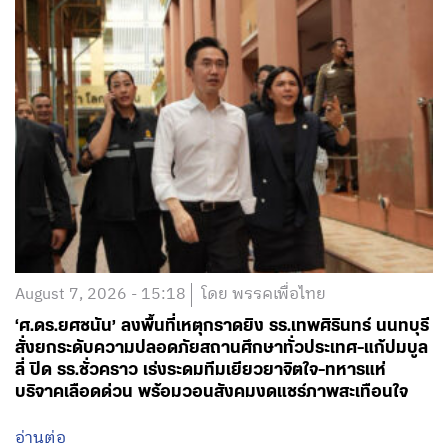
August 7, 2026 - 15:18
โดย พรรคเพื่อไทย
‘ศ.ดร.ยศชนัน’ ลงพื้นที่เหตุกราดยิง รร.เทพศิรินทร์ นนทบุรี
สั่งยกระดับความปลอดภัยสถานศึกษาทั่วประเทศ-แก้ปมบูล
ลี่ ปิด รร.ชั่วคราว เร่งระดมทีมเยียวยาจิตใจ-ทหารแห่
บริจาคเลือดด่วน พร้อมวอนสังคมงดแชร์ภาพสะเทือนใจ
อ่านต่อ