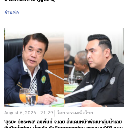
อ่านต่อ
August 6, 2026 - 21:29
โดย พรรคเพื่อไทย
‘สุริยะ-วัชระพล’ ลงพื้นที่ จ.เลย สั่งเดินหน้าพัฒนาลุ่มน้ำเลย