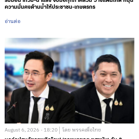
รับมือน้ำท่วม-น้ำแล้ง จับมือทุกภาคส่วน วางแผนให้ดี หนุน
ความมั่นคงด้านน้ำให้ประชาชน-เกษตรกร
อ่านต่อ
August 6, 2026 - 18:20
โดย พรรคเพื่อไทย