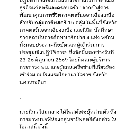
ปฏิบัติการเพื่อเสริมสร้างโอกาสในการดำเนิน
ธุรกิจแก่สตรีและครอบครัว : จากผ้าสู่การ
พัฒนาคุณภาพชีวิตภาคตะวันออกเฉียงเหนือ
สำหรับกลุ่มอาชีพสตรี 15 กลุ่ม ในพื้นที่จังหวัด
ภาคตะวันออกเฉียงเหนือ และนิสิต นักศึกษา
จากสถาบันการศึกษาเครือข่าย 4 แห่ง พร้อม
ทั้งมอบประกาศนียบัตรแก่ผู้เข้าร่วมการ
ประชุมเชิงปฏิบัติการฯ ซึ่งจัดขึ้นระหว่างวันที่
23-26 มิถุนายน 2569 โดยมีคณะผู้บริหาร
กระทรวง พม. และผู้แทนเครือข่ายที่เกี่ยวข้อง
เข้าร่วม ณ โรงแรมไอซานา โคราช จังหวัด
นครราชสีมา
.
นายนิกร โสมกลาง ได้โพสต์เฟซบุ๊กส่วนตัว ถึง
การมาพบปะพี่น้องกลุ่มอาชีพสตรีดังกล่าว ใน
โอกาสนี้ ดังนี้