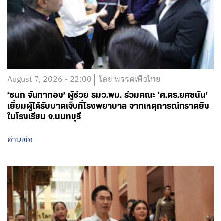
August 7, 2026 - 22:00
โดย พรรคเพื่อไทย
‘ชนก จันทาทอง’ ผู้ช่วย รมว.พม. ร่วมคณะ ‘ศ.ดร.ยศชนัน’
เยี่ยมผู้ได้รับบาดเจ็บที่โรงพยาบาล จากเหตุการณ์กราดยิง
ในโรงเรียน จ.นนทบุรี
อ่านต่อ