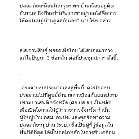
ปลอดภัยเหมือนในกรุงเทพฯ บ้านเรือนอยู่ติด
กันหมด สิ่งที่จะทำให้พวกเขาอยู่รอดได้คือการ
ให้คนในหมู่บ้านดูแลกันเอง” นายวิรัช กล่าว
.
ส.ส.กาฬสินธุ์ พรรคเพื่อไทย ได้เสนอแนวทาง
แก้ไขปัญหา 3 ข้อหลัก ต่อที่ประชุมสภาฯ ดังนี้:
.
-กระจายงบประมาณลงสู่พื้นที่: ควรโยกงบ
ประมาณไปที่ศูนย์อำนวยการป้องกันและปราบ
ปรามยาเสพติดจังหวัด (ศอ.ปส.จ.) เป็นหลัก
เพื่อเปิดโอกาสให้ผู้ว่าราชการจังหวัด กำนัน
ผู้ใหญ่บ้าน อสม. อพปร. และชุดรักษาความ
ปลอดภัยหมู่บ้าน (ชรบ.) ซึ่งเป็นผู้ที่รู้ข้อมูลใน
พื้นที่ดีที่สุด ได้เป็นกลไกหลักในการขับเคลื่อน