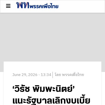
June 29, 2026 - 13:34
โดย พรรคเพื่อไทย
‘วิรัช พิมพะนิตย์’
แนะรัฐบาลเลิกงบเบี้ย