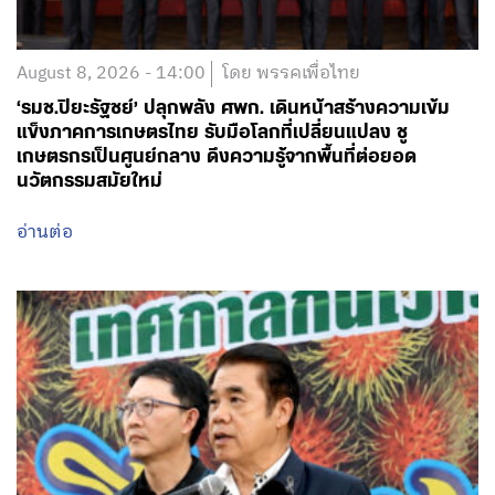
August 8, 2026 - 14:00
โดย พรรคเพื่อไทย
‘รมช.ปิยะรัฐชย์’ ปลุกพลัง ศพก. เดินหน้าสร้างความเข้ม
แข็งภาคการเกษตรไทย รับมือโลกที่เปลี่ยนแปลง ชู
เกษตรกรเป็นศูนย์กลาง ดึงความรู้จากพื้นที่ต่อยอด
นวัตกรรมสมัยใหม่
อ่านต่อ