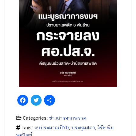
Facebook
Twitter
Share
Categories:
ข่าวสารจากพรรค
Tags:
งบประมาณปี70
,
ประชุมสภา
,
วิรัช พิม
พะนิตย์