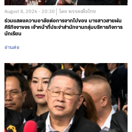
August 8, 2026 - 20:30
โดย พรรคเพื่อไทย
ร่วมแสดงความอาลัยต่อการจากไปของ นางสาวสายฝน
ศิริกิจจาขจร เจ้าหน้าที่ประจำสำนักงานกลุ่มบริหารกิจการ
นักเรียน
อ่านต่อ