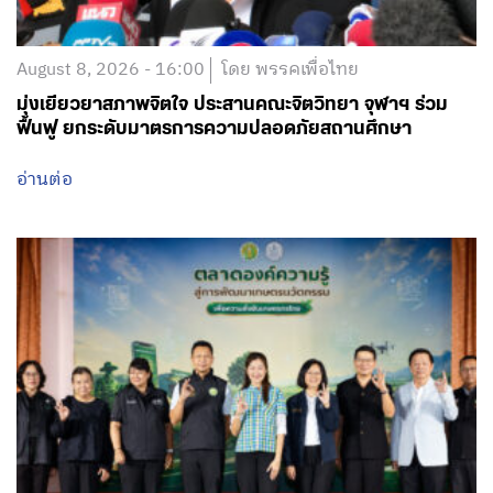
August 8, 2026 - 16:00
โดย พรรคเพื่อไทย
มุ่งเยียวยาสภาพจิตใจ ประสานคณะจิตวิทยา จุฬาฯ ร่วม
ฟื้นฟู ยกระดับมาตรการความปลอดภัยสถานศึกษา
อ่านต่อ