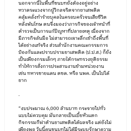
นอกจากนี้ในพื้นที่ชนบทยังต้องอยู่อย่าง
หวาดระแวงจากผู้วิกลจริตจากยาเสพติด
คลุ้มคลั่งทำร้ายบุคลในครอบครัวจนเสียชีวิต
หลังพ้นโทษ ตนจึงมองว่าภารกิจของเจ้าหน้าที่
ตำรวจเป็นการแก้ปัญหาที่ปลายเหตุ เนื่องจาก
มีภารกิจล้นมือ ไม่สามารถเจาะลึกเข้าถึงพื้นที่
ได้อย่างแท้จริง ส่วนสำนักงานคณะกรรมการ
ป้องกันและปราบปรามยาเสพติด (ป.ป.ส.) ก็ยัง
เป็นเพียงกรมเล็กๆ ภายใต้กระทรวงยุติธรรม
ทำให้การสั่งการประสานงานข้ามหน่วยงาน
เช่น ทหารชายแดน ตชด. หรือ นพค. เป็นไปได้
ยาก
.
“งบประมาณ 6,000 ล้านบาท กระจายไปทั่ว
แบบไม่ควบคุม มันกลายเป็นเบี้ยหัวแตก
กิจกรรมกีฬาต้านยาเสพติดได้ผลจริง แต่ยังไม่
เพียงพอ วันนี้คนชนบทไม่ได้มีระบบรักษาความ