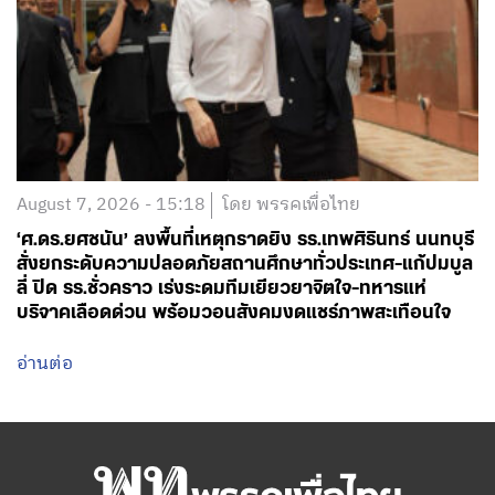
August 7, 2026 - 15:18
โดย พรรคเพื่อไทย
‘ศ.ดร.ยศชนัน’ ลงพื้นที่เหตุกราดยิง รร.เทพศิรินทร์ นนทบุรี
สั่งยกระดับความปลอดภัยสถานศึกษาทั่วประเทศ-แก้ปมบูล
ลี่ ปิด รร.ชั่วคราว เร่งระดมทีมเยียวยาจิตใจ-ทหารแห่
บริจาคเลือดด่วน พร้อมวอนสังคมงดแชร์ภาพสะเทือนใจ
อ่านต่อ