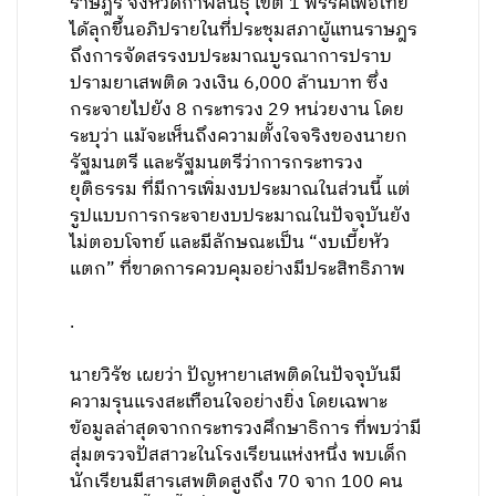
ราษฎร จังหวัดกาฬสินธุ์ เขต 1 พรรคเพื่อไทย
ได้ลุกขึ้นอภิปรายในที่ประชุมสภาผู้แทนราษฎร
ถึงการจัดสรรงบประมาณบูรณาการปราบ
ปรามยาเสพติด วงเงิน 6,000 ล้านบาท ซึ่ง
กระจายไปยัง 8 กระทรวง 29 หน่วยงาน โดย
ระบุว่า แม้จะเห็นถึงความตั้งใจจริงของนายก
รัฐมนตรี และรัฐมนตรีว่าการกระทรวง
ยุติธรรม ที่มีการเพิ่มงบประมาณในส่วนนี้ แต่
รูปแบบการกระจายงบประมาณในปัจจุบันยัง
ไม่ตอบโจทย์ และมีลักษณะเป็น “งบเบี้ยหัว
แตก” ที่ขาดการควบคุมอย่างมีประสิทธิภาพ
.
นายวิรัช เผยว่า ปัญหายาเสพติดในปัจจุบันมี
ความรุนแรงสะเทือนใจอย่างยิ่ง โดยเฉพาะ
ข้อมูลล่าสุดจากกระทรวงศึกษาธิการ ที่พบว่ามี
สุ่มตรวจปัสสาวะในโรงเรียนแห่งหนึ่ง พบเด็ก
นักเรียนมีสารเสพติดสูงถึง 70 จาก 100 คน