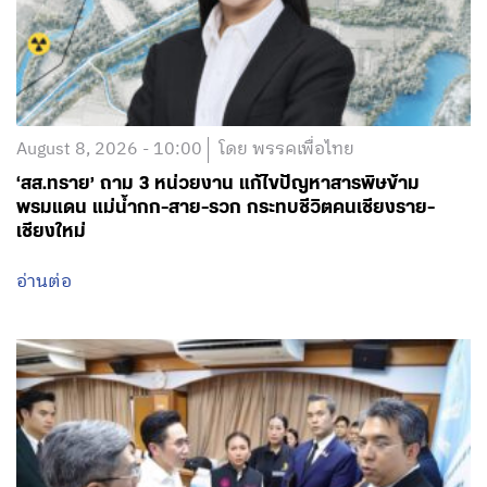
August 8, 2026 - 10:00
โดย พรรคเพื่อไทย
‘สส.ทราย’ ถาม 3 หน่วยงาน แก้ไขปัญหาสารพิษข้าม
พรมแดน แม่น้ำกก-สาย-รวก กระทบชีวิตคนเชียงราย-
เชียงใหม่
อ่านต่อ