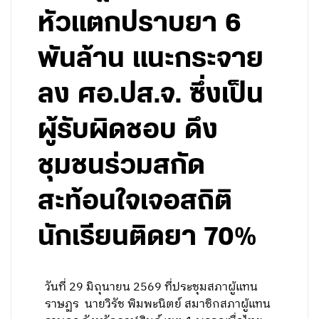
หัวแตกปราบยา 6
พันล้าน แนะกระจาย
ลง ศอ.ปส.จ. ซึ่งเป็น
ผู้รับผิดชอบ ดึง
ชุมชนร่วมสกัด
สะท้อนใจเจอสถิติ
นักเรียนติดยา 70%
วันที่ 29 มิถุนายน 2569 ที่ประชุมสภาผู้แทน
ราษฏร นายวิรัช พิมพะนิตย์ สมาชิกสภาผู้แทน