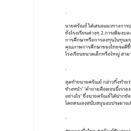
.
นายศรัณย์ ได้เสนอแนวทางการป
ยังโรงเรียนต่างๆ 2.การเพิ่มงบ
การศึกษาหรือการลงทุนในทุนมนุษย
คุณภาพการศึกษาของไทยจะดีขึ้นต
โรงเรียนขนาดเล็กหรือใหญ่ สามาร
.
สุดท้ายนายศรัณย์ กล่าวทิ้งท้าย
ข้างหน้า’ ‘คำถามคือตอนนี้เรา
อย่างไร’ ซึ่งนายศรัณย์ได้ฝา
โดยตนเองสนับสนุนงบประมาณที่ทำ
.