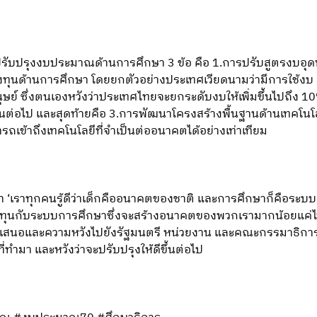
รับปรุงงบประมาณด้านการศึกษา 3 ข้อ คือ 1.การปรับสูตรงบอุด
ลงทุนด้านการศึกษา โดยยกตัวอย่างประเทศเวียดนามว่ามีการใช้งบ
์ ซึ่งตนเองหวังว่าประเทศไทยจะยกระดับงบให้เพิ่มขึ้นไปถึง 10% ไ
่อไป และสุดท้ายคือ 3.การพัฒนาโครงสร้างพื้นฐานด้านเทคโนโลยี เ
ถเข้าถึงเทคโนโลยีที่จำเป็นต่ออนาคตได้อย่างเท่าเทียม
ว่า ‘เราทุกคนรู้ดีว่าเด็กคืออนาคตของชาติ และการศึกษาก็คือระบ
ลงทุนกับระบบการศึกษาซึ่งจะสร้างอนาคตของพวกเรามากน้อยแค่ไหน
กข้อเสนอและความหวังไปยังรัฐมนตรี หน่วยงาน และคณะกรรมาธิ
มา และหวังว่าจะปรับปรุงให้ดีขึ้นต่อไป