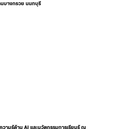
่านบางกรวย นนทบุรี
ยนความรู้ด้าน AI และนวัตกรรมการเรียนรู้ ณ