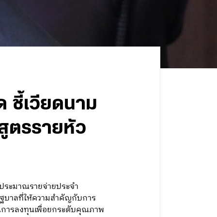
ด ชี้เวียดนาม
สูตรรายหัว
.งบประมาณรายจ่ายประจำ
ฐบาลที่ให้ความสำคัญกับการ
ส่วนการลงทุนเพื่อยกระดับคุณภาพ