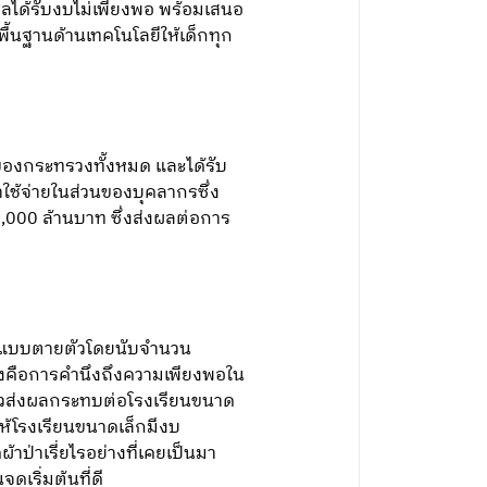
ไกลได้รับงบไม่เพียงพอ พร้อมเสนอ
ื้นฐานด้านเทคโนโลยีให้เด็กทุก
ของกระทรวงทั้งหมด และได้รับ
าใช้จ่ายในส่วนของบุคลากรซึ่ง
10,000 ล้านบาท ซึ่งส่งผลต่อการ
มาณแบบตายตัวโดยนับจำนวน
นึงคือการคำนึงถึงความเพียงพอใน
ยหัวส่งผลกระทบต่อโรงเรียนขนาด
อให้โรงเรียนขนาดเล็กมีงบ
ป่าเรี่ยไรอย่างที่เคยเป็นมา
เริ่มต้นที่ดี