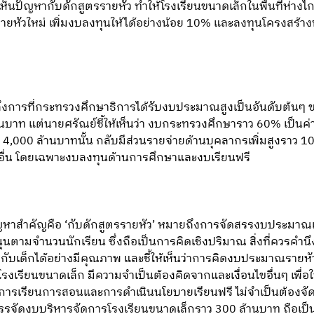
ห้เห็นปัญหากับดักสูตรรายหัว ทำให้โรงเรียนขนาดเล็กในพื้นที่ห่าง
ายหัวใหม่ เพิ่มงบลงทุนให้ได้อย่างน้อย 10% และลงทุนโครงสร้างพ
งการที่กระทรวงศึกษาธิการได้รับงบประมาณสูงเป็นอันดับต้นๆ 
านบาท แต่นายศรัณย์ชี้ให้เห็นว่า งบกระทรวงศึกษาราว 60% เป็นค่
่มมา 4,000 ล้านบาทนั้น กลับมีส่วนรายจ่ายด้านบุคลากรเพิ่มสูงราว 
อื่น โดยเฉพาะงบลงทุนด้านการศึกษาและงบเรียนฟรี
ถึงปัญหาสำคัญคือ ‘กับดักสูตรรายหัว’ หมายถึงการจัดสรรงบประ
นตามจำนวนนักเรียน ซึ่งถือเป็นการคิดเชิงปริมาณ สิ่งที่ควรคำ
การกับเด็กได้อย่างมีคุณภาพ และชี้ให้เห็นว่าการคิดงบประมาณรา
็นโรงเรียนขนาดเล็ก มีความจำเป็นต้องคิดจากและเงื่อนไขอื่นๆ เพื่
การเรียนการสอนและการดำเนินนโยบายเรียนฟรี ไม่จำเป็นต้องจัดผ้า
รจัดงบบริหารจัดการโรงเรียนขนาดเล็กราว 300 ล้านบาท ถือเป็นจุด