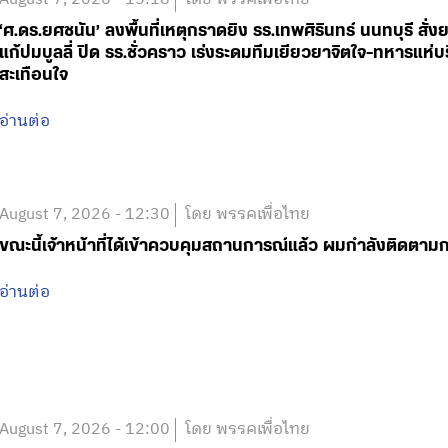
‘ศ.ดร.ยศชนัน’ ลงพื้นที่เหตุกราดยิง รร.เทพศิรินทร์ นนทบุรี 
แก้ปมบูลลี่ ปิด รร.ชั่วคราว เร่งระดมทีมเยียวยาจิตใจ-ทหารแ
สะเทือนใจ
อ่านต่อ
August 7, 2026 - 12:30
โดย พรรคเพื่อไทย
ขณะนี้เจ้าหน้าที่ได้เข้าควบคุมสถานการณ์แล้ว ผมกำลังติดตา
อ่านต่อ
August 7, 2026 - 12:00
โดย พรรคเพื่อไทย