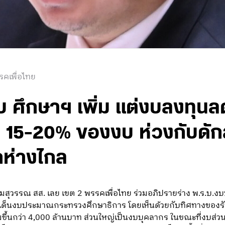
รคเพื่อไทย
บ ศึกษาฯ เพิ่ม แต่งบลงทุนล
์ 15-20% ของงบ ห่วงกับดัก
็กห่างไกล
ิมสุวรรณ สส. เลย เขต 2 พรรคเพื่อไทย ร่วมอภิปรายร่าง พ.ร.บ
ด็นงบประมาณกระทรวงศึกษาธิการ โดยเห็นด้วยกับทิศทางของรั
เพิ่มขึ้นกว่า 4,000 ล้านบาท ส่วนใหญ่เป็นงบบุคลากร ในขณะที่งบ