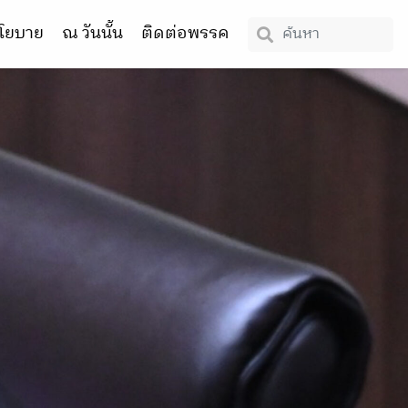
โยบาย
ณ วันนั้น
ติดต่อพรรค