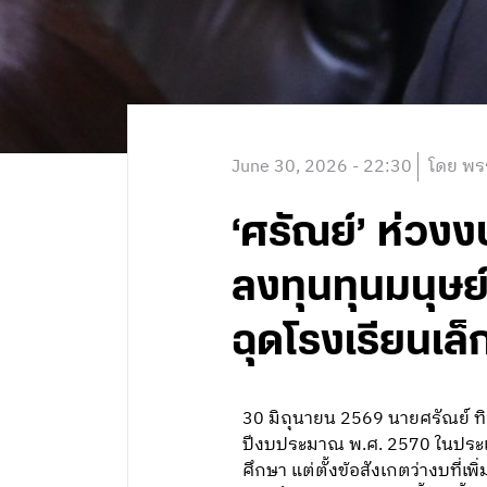
June 30, 2026 - 22:30
โดย พร
‘ศรัณย์’ ห่วงง
ลงทุนทุนมนุษย
ฉุดโรงเรียนเล
30 มิถุนายน 2569 นายศรัณย์ ท
ปีงบประมาณ พ.ศ. 2570 ในประเ
ศึกษา แต่ตั้งข้อสังเกตว่างบที่