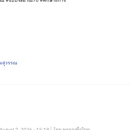
วรรณ #งบประมาณ70 #ศึกษาธิการ
ิมสุวรรณ
August 7, 2026 - 15:18
โดย พรรคเพื่อไทย