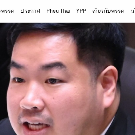
ารพรรค
ประกาศ
Pheu Thai – YPP
เกี่ยวกับพรรค
น