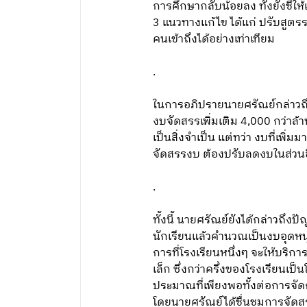
การศึกษากลับน้อยลง ทั้งยังชี้ใ
3 แนวทางแก้ไข ได้แก่ ปรับสูตรร
คนเข้าถึงได้อย่างเท่าเทียม
.
ในการอภิปรายนายศรัณย์กล่าวถึ
งบจัดสรรเพิ่มเติม 4,000 กว่าล้
เป็นสิ่งจำเป็น แต่ทว่า งบที่เพิ
จัดสรรงบ ต้องปรับลดงบในส่วน
.
ทั้งนี้ นายศรัณย์ยังได้กล่าว
นักเรียนแล้วคำนวณเป็นงบอุดหนุ
การที่โรงเรียนหนึ่งๆ จะให้บริ
เล็ก ซึ่งกว่าครึ่งของโรงเรียนเป
ประมาณที่เพียงพอทั้งต่อการจัด
โดยนายศรัณย์ได้ชื่นชมการจัดสร