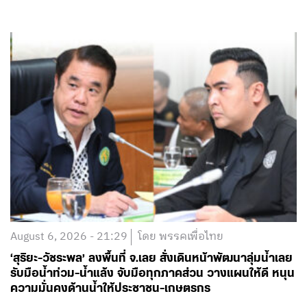
August 6, 2026 - 21:29
โดย พรรคเพื่อไทย
‘สุริยะ-วัชระพล’ ลงพื้นที่ จ.เลย สั่งเดินหน้าพัฒนาลุ่มน้ำเลย
รับมือน้ำท่วม-น้ำแล้ง จับมือทุกภาคส่วน วางแผนให้ดี หนุน
ความมั่นคงด้านน้ำให้ประชาชน-เกษตรกร