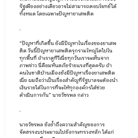
รัฐเพียงอย่างเดียวอาจไม่สามารถตอบโจทย์ได้
ทั้งหมด โดยเฉพาะปัญหายาเสพติด
.
“ปัญหาที่เกิดขึ้น ยังมีปัญหาในเรื่องของยาเสพ
ติด วันนี้ปัญหายาเสพติดรุกรามใหญ่โตไปใน
ทุกพื้นที่ ถ้าเราดูทีวีเนี่ยทุกวันเราจะเห็นจาก
ภาพข่าว นี่คือมหันตภัยร้ายแรงที่สุดครับ ถ้า
คนในชาติบ้านเมืองยังมีปัญหาเรื่องยาเสพติด
เนี่ย ผมถือว่าเป็นเรื่องสำคัญที่รัฐบาลจะต้องนำ
เงินรายได้ในการที่จะให้ทุกองค์กรได้ช่วย
ดำเนินการกัน” นายวัชรพล กล่าว
.
นายวัชรพล ยังย้ำถึงความสำคัญของการ
จัดสรรงบประมาณไปยังกระทรวงหลัก ได้แก่