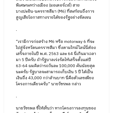
พิเศษระหว่างเมือง (มอเตอร์เวย์) สาย
บางปะอิน-นครราชสีมา (M6) ที่สะท้อนถึงการ
สูญเสียโอกาสทางรายได้ของรัฐอย่างชัดเจน
.
“เรามีการก่อสร้าง M6 หรือ motorway 6 ที่จะ
ไปสู่จังหวัดนครราชสีมา ซึ่งตามไทม์ไลน์นี่ต้อง
เสร็จภายในปี พ.ศ. 2563 และ 64 นี่เกินมาเวลา
มา 5 ปีครับ ถ้ารัฐบาลเร่งรัดให้เสร็จตั้งแต่ปี
63-64 ผมคิดว่ารถวันละ 100,000 คันน้อยสุด
นะครับ รัฐบาลจะสามารถเก็บเงิน 5 ปี ได้เป็น
เงินถึง 43,000 กว่าล้านบาท นี่คือตัวเลขเพียง
โครงการเดียวครับ” นายวัชรพล กล่าว
.
นายวัชรพล ชี้ให้เห็นว่า หากโครงการลงทุนของ