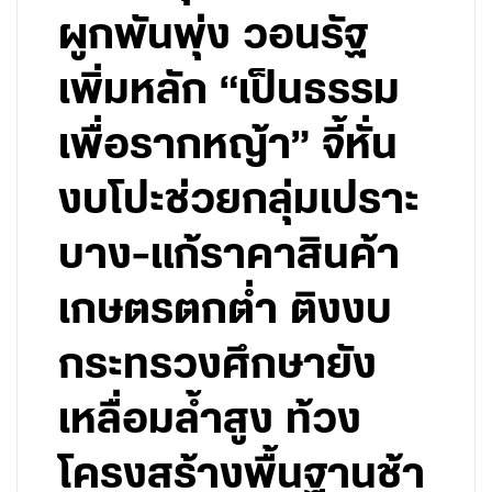
ผูกพันพุ่ง วอนรัฐ
เพิ่มหลัก “เป็นธรรม
เพื่อรากหญ้า” จี้หั่น
งบโปะช่วยกลุ่มเปราะ
บาง-แก้ราคาสินค้า
เกษตรตกต่ำ ติงงบ
กระทรวงศึกษายัง
เหลื่อมล้ำสูง ท้วง
โครงสร้างพื้นฐานช้า