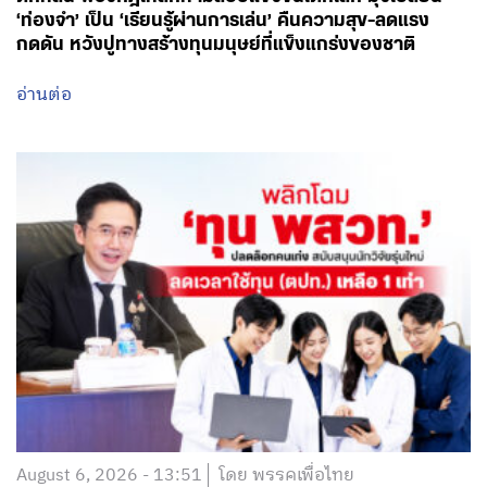
‘ท่องจำ’ เป็น ‘เรียนรู้ผ่านการเล่น’ คืนความสุข-ลดแรง
กดดัน หวังปูทางสร้างทุนมนุษย์ที่แข็งแกร่งของชาติ
อ่านต่อ
August 6, 2026 - 13:51
โดย พรรคเพื่อไทย