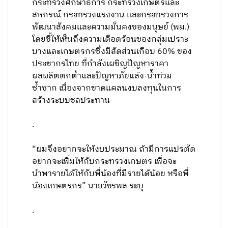
กระทรวงศึกษาธิการ กระทรวงเกษตรและ
สหกรณ์ กระทรวงแรงงาน และกระทรวงการ
พัฒนาสังคมและความมั่นคงของมนุษย์ (พม.)
โดยชี้ให้เห็นถึงความเดือดร้อนของกลุ่มเปราะ
บางและเกษตรกรซึ่งมีสัดส่วนเกือบ 60% ของ
ประชากรไทย ที่กำลังเผชิญปัญหาราคา
ผลผลิตตกต่ำและปัญหาภัยแล้ง-น้ำท่วม
ซ้ำซาก เนื่องจากขาดแคลนงบลงทุนในการ
สร้างระบบชลประทาน
.
“ผมจึงอยากจะให้งบประมาณ ถ้ามีการแปรตัด
อยากจะเพิ่มให้กับกระทรวงเกษตร เพื่อจะ
นำพารายได้ให้กับพี่น้องที่มีรายได้น้อย หรือพี่
น้องเกษตรกร” นายวัชรพล ระบุ
.