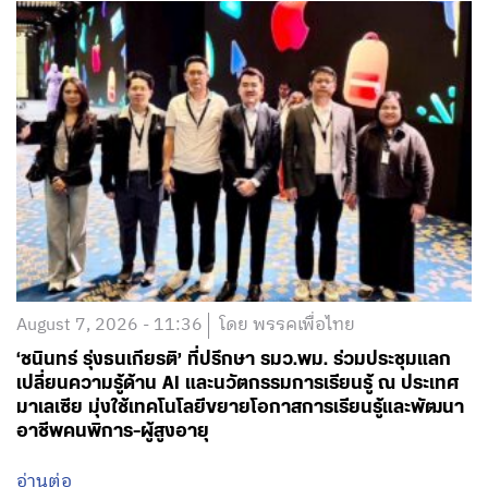
August 7, 2026 - 11:36
โดย พรรคเพื่อไทย
‘ชนินทร์ รุ่งธนเกียรติ’ ที่ปรึกษา รมว.พม. ร่วมประชุมแลก
เปลี่ยนความรู้ด้าน AI และนวัตกรรมการเรียนรู้ ณ ประเทศ
มาเลเซีย มุ่งใช้เทคโนโลยีขยายโอกาสการเรียนรู้และพัฒนา
อาชีพคนพิการ-ผู้สูงอายุ
อ่านต่อ