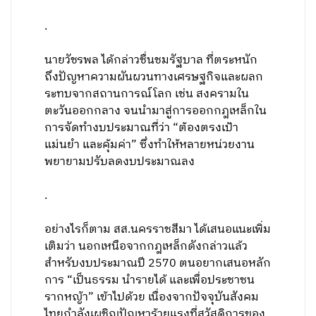
.
นายวัชรพล ได้กล่าวชื่นชมรัฐบาล ที่ตระหนัก
ถึงปัญหาความผันผวนทางเศรษฐกิจและผลก
ระทบจากสถานการณ์โลก เช่น สงครามใน
ตะวันออกกลาง จนนำมาสู่การออกกฎเหล็กใน
การจัดทำงบประมาณที่ว่า “ต้องตรงเป้า
แม่นยำ และคุ้มค่า” ซึ่งทำให้หลายหน่วยงาน
พยายามปรับลดงบประมาณลง
.
อย่างไรก็ตาม สส.นครราชสีมา ได้เสนอแนะเพิ่ม
เติมว่า นอกเหนือจากกฎเหล็กดังกล่าวแล้ว
สำหรับงบประมาณปี 2570 ตนอยากเสนอหลัก
การ “เป็นธรรม นำรายได้ และเพื่อประชาชน
รากหญ้า” เข้าไปด้วย เนื่องจากปัจจุบันสังคม
ไทยกำลังเผชิญปัญหาร้ายแรงที่สวัสดิการของ