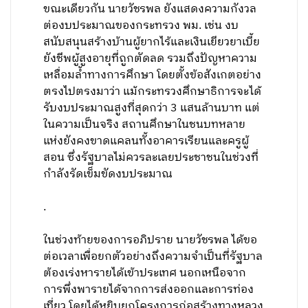
ขณะเดียวกัน นายวัชรพล ยังแสดงความกังวล
ต่องบประมาณของกระทรวง พม. เช่น งบ
สนับสนุนสร้างบ้านผู้ยากไร้และเงินเยียวยาเบี้ย
ยังชีพผู้สูงอายุที่ถูกตัดลด รวมถึงปัญหาความ
เหลื่อมล้ำทางการศึกษา โดยตั้งข้อสังเกตอย่าง
ตรงไปตรงมาว่า แม้กระทรวงศึกษาธิการจะได้
รับงบประมาณสูงที่สุดกว่า 3 แสนล้านบาท แต่
ในความเป็นจริง สถานศึกษาในชนบทหลาย
แห่งยังคงขาดแคลนทั้งอาคารเรียนและครูผู้
สอน ซึ่งรัฐบาลไม่ควรละเลยประชาชนในช่วงที่
กำลังรัดเข็มขัดงบประมาณ
.
ในช่วงท้ายของการอภิปราย นายวัชรพล ได้ขอ
ต่อเวลาเพื่อยกตัวอย่างถึงความจำเป็นที่รัฐบาล
ต้องเร่งหารายได้เข้าประเทศ นอกเหนือจาก
การพึ่งพารายได้จากการส่งออกและการท่อง
เที่ยว โดยได้หยิบยกโครงการก่อสร้างทางหลวง