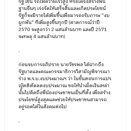
รัฐ เช่น รถไฟความเร็วสูง หรือโครงสร้างพื้น
ฐานอื่นๆ เร่งรัดให้เสร็จสิ้นและเกิดประโยชน์
รัฐก็จะมีรายได้เพิ่มขึ้นเพื่อมารองรับภาระ “งบ
ผูกพัน” ที่เพิ่มสูงขึ้นทุกปี (คาดการณ์ว่าปี
2570 จะสูงกว่า 2 แสนล้านบาท และปี 2571
จะทะลุ 4 แสนล้านบาท)
.
ก่อนจบการอภิปราย นายวัชรพล ได้ฝากถึง
รัฐบาลและคณะกรรมาธิการวิสามัญพิจารณา
ร่าง พ.ร.บ.งบประมาณฯ ว่า ในขั้นตอนการแปร
ญัตติตัดลดงบประมาณ ขอให้นำเม็ดเงินเหล่า
นั้นไปคิดถึงพี่น้องประชาชนเป็นที่ตั้ง เพื่อสร้าง
ประโยชน์สูงสุดและช่วยให้ประชาชนสามารถ
อยู่รอดได้ในสังคมต่อไป
.