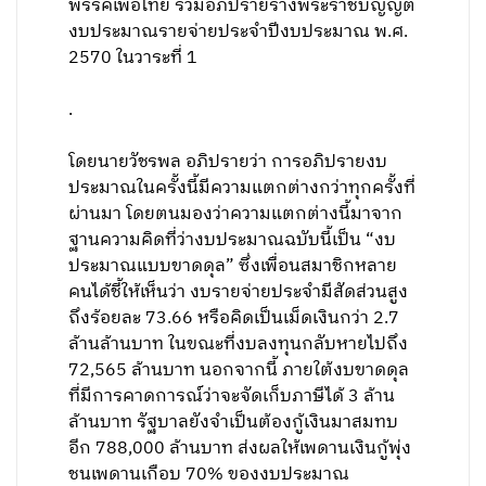
พรรคเพื่อไทย ร่วมอภิปรายร่างพระราชบัญญัติ
งบประมาณรายจ่ายประจำปีงบประมาณ พ.ศ.
2570 ในวาระที่ 1
.
โดยนายวัชรพล อภิปรายว่า การอภิปรายงบ
ประมาณในครั้งนี้มีความแตกต่างกว่าทุกครั้งที่
ผ่านมา โดยตนมองว่าความแตกต่างนี้มาจาก
ฐานความคิดที่ว่างบประมาณฉบับนี้เป็น “งบ
ประมาณแบบขาดดุล” ซึ่งเพื่อนสมาชิกหลาย
คนได้ชี้ให้เห็นว่า งบรายจ่ายประจำมีสัดส่วนสูง
ถึงร้อยละ 73.66 หรือคิดเป็นเม็ดเงินกว่า 2.7
ล้านล้านบาท ในขณะที่งบลงทุนกลับหายไปถึง
72,565 ล้านบาท นอกจากนี้ ภายใต้งบขาดดุล
ที่มีการคาดการณ์ว่าจะจัดเก็บภาษีได้ 3 ล้าน
ล้านบาท รัฐบาลยังจำเป็นต้องกู้เงินมาสมทบ
อีก 788,000 ล้านบาท ส่งผลให้เพดานเงินกู้พุ่ง
ชนเพดานเกือบ 70% ของงบประมาณ