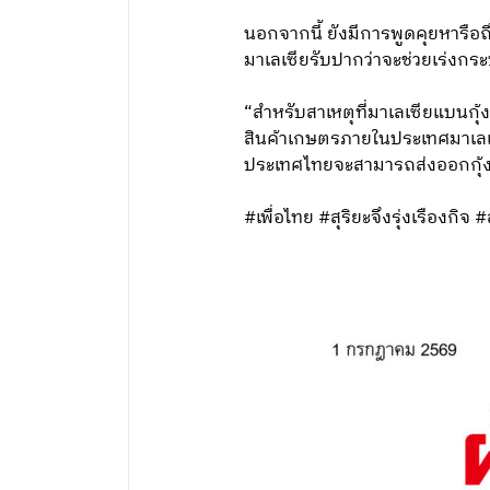
นอกจากนี้ ยังมีการพูดคุยหารือ
มาเลเซียรับปากว่าจะช่วยเร่งกร
“สำหรับสาเหตุที่มาเลเซียแบนกุ
สินค้าเกษตรภายในประเทศมาเลเซีย 
ประเทศไทยจะสามารถส่งออกกุ้งม
#เพื่อไทย #สุริยะจึงรุ่งเรืองกิจ 