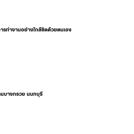
มการทำงานอย่างใกล้ชิดด้วยตนเอง
่านบางกรวย นนทบุรี