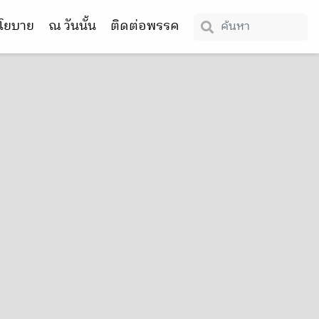
โยบาย
ณ วันนั้น
ติดต่อพรรค