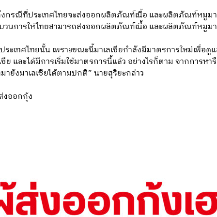
ถึงกรณีที่ประเทศไทยจะส่งออกผลิตภัณฑ์เนื้อ และผลิตภัณฑ์หมูม
ะบวนการให้ไทยสามารถส่งออกผลิตภัณฑ์เนื้อ และผลิตภัณฑ์หมูมาย
้งประเทศไทยนั้น เพราะขณะนี้มาเลเซียกำลังมีมาตรการใหม่เพื่
และได้มีการเริ่มใช้มาตรการนี้แล้ว อย่างไรก็ตาม จากการหารือในค
ายังมาเลเซียได้ตามปกติ” นายสุริยะกล่าว
#ส่งออกกุ้ง