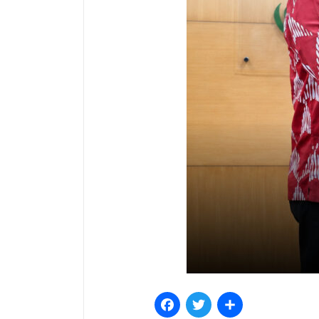
Facebook
Twitter
Share