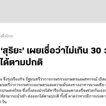
เพื่อไทย
‘สุริยะ’ เผยเชื่อว่าไม่เกิน 30
ได้ตามปกติ
ยะ จึงรุ่งเรืองกิจ รัฐมนตรีว่าการกระทรวงเกษตรและสหกรณ์ เปิดเ
รัฐมนตรีว่าการกระทรวงเกษตรและความมั่นคงทางอาหารมาเลเซีย เพื
กประเทศไทย ซึ่งทั้งสองฝ่ายได้หารือกันและตกลงที่จะช่วยกัน
อให้สามารถนำเข้า-ส่งออกได้ตามปกติ ทั้งนี้ คาดว่าหากมีการเร
0 วัน