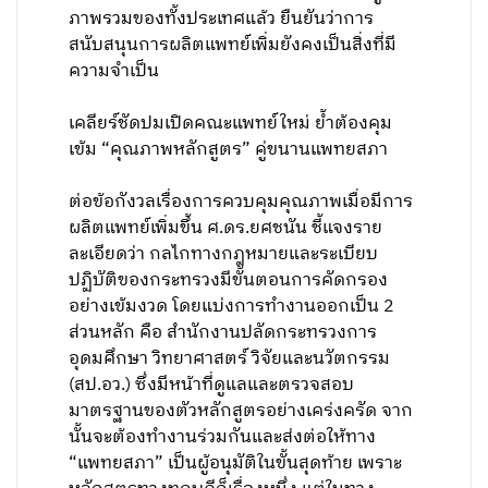
ภาพรวมของทั้งประเทศแล้ว ยืนยันว่าการ
สนับสนุนการผลิตแพทย์เพิ่มยังคงเป็นสิ่งที่มี
ความจำเป็น
เคลียร์ชัดปมเปิดคณะแพทย์ใหม่ ย้ำต้องคุม
เข้ม “คุณภาพหลักสูตร” คู่ขนานแพทยสภา
ต่อข้อกังวลเรื่องการควบคุมคุณภาพเมื่อมีการ
ผลิตแพทย์เพิ่มขึ้น ศ.ดร.ยศชนัน ชี้แจงราย
ละเอียดว่า กลไกทางกฎหมายและระเบียบ
ปฏิบัติของกระทรวงมีขั้นตอนการคัดกรอง
อย่างเข้มงวด โดยแบ่งการทำงานออกเป็น 2
ส่วนหลัก คือ สำนักงานปลัดกระทรวงการ
อุดมศึกษา วิทยาศาสตร์ วิจัยและนวัตกรรม
(สป.อว.) ซึ่งมีหน้าที่ดูแลและตรวจสอบ
มาตรฐานของตัวหลักสูตรอย่างเคร่งครัด จาก
นั้นจะต้องทำงานร่วมกันและส่งต่อให้ทาง
“แพทยสภา” เป็นผู้อนุมัติในขั้นสุดท้าย เพราะ