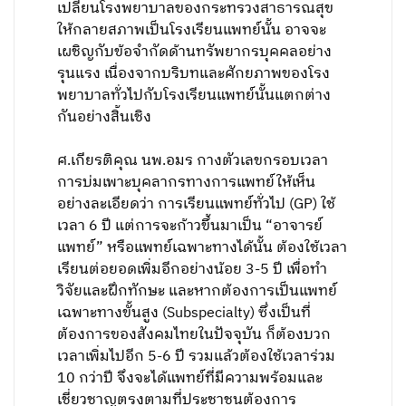
เปลี่ยนโรงพยาบาลของกระทรวงสาธารณสุข
ให้กลายสภาพเป็นโรงเรียนแพทย์นั้น อาจจะ
เผชิญกับข้อจำกัดด้านทรัพยากรบุคคลอย่าง
รุนแรง เนื่องจากบริบทและศักยภาพของโรง
พยาบาลทั่วไปกับโรงเรียนแพทย์นั้นแตกต่าง
กันอย่างสิ้นเชิง
ศ.เกียรติคุณ นพ.อมร กางตัวเลขกรอบเวลา
การบ่มเพาะบุคลากรทางการแพทย์ให้เห็น
อย่างละเอียดว่า การเรียนแพทย์ทั่วไป (GP) ใช้
เวลา 6 ปี แต่การจะก้าวขึ้นมาเป็น “อาจารย์
แพทย์” หรือแพทย์เฉพาะทางได้นั้น ต้องใช้เวลา
เรียนต่อยอดเพิ่มอีกอย่างน้อย 3-5 ปี เพื่อทำ
วิจัยและฝึกทักษะ และหากต้องการเป็นแพทย์
เฉพาะทางขั้นสูง (Subspecialty) ซึ่งเป็นที่
ต้องการของสังคมไทยในปัจจุบัน ก็ต้องบวก
เวลาเพิ่มไปอีก 5-6 ปี รวมแล้วต้องใช้เวลาร่วม
10 กว่าปี จึงจะได้แพทย์ที่มีความพร้อมและ
เชี่ยวชาญตรงตามที่ประชาชนต้องการ