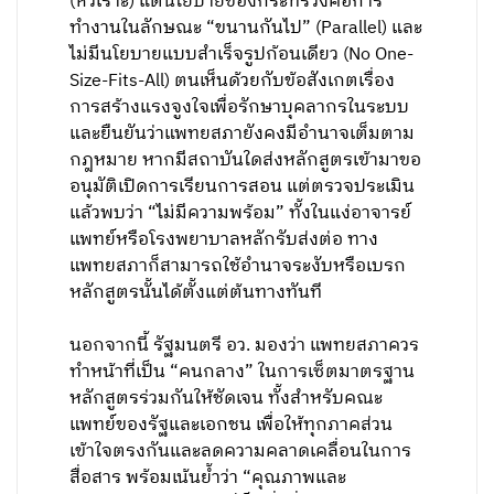
(หัวเราะ) แต่นโยบายของกระทรวงคือการ
ทำงานในลักษณะ “ขนานกันไป” (Parallel) และ
ไม่มีนโยบายแบบสำเร็จรูปก้อนเดียว (No One-
Size-Fits-All) ตนเห็นด้วยกับข้อสังเกตเรื่อง
การสร้างแรงจูงใจเพื่อรักษาบุคลากรในระบบ
และยืนยันว่าแพทยสภายังคงมีอำนาจเต็มตาม
กฎหมาย หากมีสถาบันใดส่งหลักสูตรเข้ามาขอ
อนุมัติเปิดการเรียนการสอน แต่ตรวจประเมิน
แล้วพบว่า “ไม่มีความพร้อม” ทั้งในแง่อาจารย์
แพทย์หรือโรงพยาบาลหลักรับส่งต่อ ทาง
แพทยสภาก็สามารถใช้อำนาจระงับหรือเบรก
หลักสูตรนั้นได้ตั้งแต่ต้นทางทันที
นอกจากนี้ รัฐมนตรี อว. มองว่า แพทยสภาควร
ทำหน้าที่เป็น “คนกลาง” ในการเซ็ตมาตรฐาน
หลักสูตรร่วมกันให้ชัดเจน ทั้งสำหรับคณะ
แพทย์ของรัฐและเอกชน เพื่อให้ทุกภาคส่วน
เข้าใจตรงกันและลดความคลาดเคลื่อนในการ
สื่อสาร พร้อมเน้นย้ำว่า “คุณภาพและ