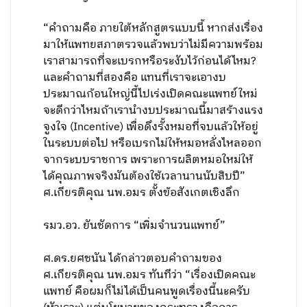
“คำถามคือ ภายใต้หลักสูตรแบบนี้ หากส่งเรื่อง
มาให้แพทยสภาตรวจแล้วพบว่าไม่มีความพร้อม
เราสามารถที่จะเบรกหรือระงับไว้ก่อนได้ไหม?
และคำถามที่สองคือ แทนที่เราจะเอางบ
ประมาณก้อนใหญ่นี้ไปเร่งเปิดคณะแพทย์ใหม่
จะดีกว่าไหมถ้าเรานำงบประมาณนี้มาสร้างแรง
จูงใจ (Incentive) เพื่อดึงรั้งหมอที่จบแล้วให้อยู่
ในระบบต่อไป หรือเบรกไม่ให้หมอหลั่งไหลออก
จากระบบราชการ เพราะการผลิตหมอใหม่ให้
ได้คุณภาพจริงมันต้องใช้เวลานานนับสิบปี”
ศ.เกียรติคุณ นพ.อมร ตั้งข้อสังเกตเชิงลึก
รมว.อว. ยันชัดการ “เพิ่มจำนวนแพทย์”
ศ.ดร.ยศชนัน ได้กล่าวตอบคำถามของ
ศ.เกียรติคุณ นพ.อมร ทันทีว่า “เรื่องเปิดคณะ
แพทย์ คือผมก็ไม่ได้เป็นคนพูดเรื่องนี้นะครับ