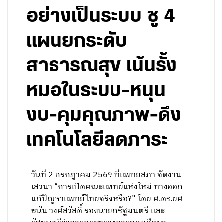
อย่างเป็นระบบ ชู 4
แผนยกระดับ
สาธารณสุข เน้นรั้ง
หมอในระบบ-หนุน
งบ-คุมคุณภาพ-ดึง
เทคโนโลยีลดภาระ
วันที่ 2 กรกฎาคม 2569 ที่แพทยสภา จัดงาน
เสวนา “การเปิดคณะแพทย์แห่งใหม่ ทางออก
แก้ปัญหาแพทย์ไทยจริงหรือ?” โดย ศ.ดร.ยศ
ชนัน วงศ์สวัสดิ์ รองนายกรัฐมนตรี และ