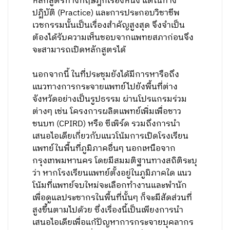
หลักสูตรทางทฤษฎีก็เรื่องหนึ่ง แต่ในทาง
ปฏิบัติ (Practice) และการประกอบวิชาชีพ
เวชกรรมนั้นเป็นเรื่องสำคัญสูงสุด จึงจำเป็น
ต้องได้รับความเห็นชอบจากแพทยสภาก่อนจึง
จะสามารถเปิดหลักสูตรได้
นอกจากนี้ ในที่ประชุมยังได้มีการหารือถึง
แนวทางการกระจายแพทย์ไปยังพื้นที่ต่าง
จังหวัดอย่างเป็นรูปธรรม ผ่านโปรแกรมร่วม
ต่างๆ เช่น โครงการผลิตแพทย์เพิ่มเพื่อชาว
ชนบท (CPIRD) หรือ ซีเพิร์ด รวมถึงการนำ
เสนอไอเดียเกี่ยวกับแนวโน้มการเปิดโรงเรียน
แพทย์ในพื้นที่ภูมิภาคอื่นๆ นอกเหนือจาก
กรุงเทพมหานคร โดยมีสมมติฐานทางสถิติระบุ
ว่า หากโรงเรียนแพทย์ตั้งอยู่ในภูมิภาคใด แนว
โน้มที่แพทย์จบใหม่จะเลือกทำงานและพำนัก
เพื่อดูแลประชากรในพื้นที่นั้นๆ ก็จะมีสัดส่วนที่
สูงขึ้นตามไปด้วย ซึ่งเรื่องนี้เป็นเพียงการนำ
เสนอไอเดียเพื่อแก้ปัญหาการกระจายบุคลากร