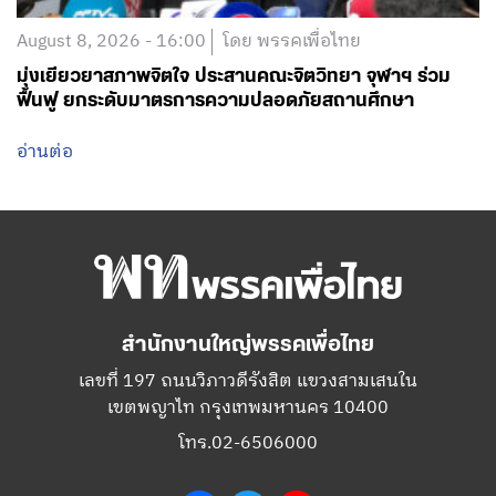
August 8, 2026 - 16:00
โดย พรรคเพื่อไทย
มุ่งเยียวยาสภาพจิตใจ ประสานคณะจิตวิทยา จุฬาฯ ร่วม
ฟื้นฟู ยกระดับมาตรการความปลอดภัยสถานศึกษา
อ่านต่อ
สำนักงานใหญ่พรรคเพื่อไทย
เลขที่ 197 ถนนวิภาวดีรังสิต แขวงสามเสนใน
เขตพญาไท กรุงเทพมหานคร 10400
โทร.02-6506000