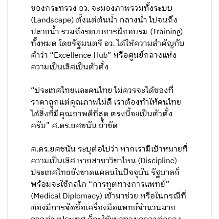
ของกระทรวง อว. จะมองภาพรวมทั้งระบบ
(Landscape) ตั้งแต่ต้นน้ำ กลางน้ำ ไปจนถึง
ปลายน้ำ รวมถึงระบบการฝึกอบรม (Training)
ทั้งหมด โดยรัฐมนตรี อว. ได้ให้ความสำคัญกับ
คำว่า “Excellence Hub” หรือศูนย์กลางแห่ง
ความเป็นเลิศเป็นตัวตั้ง
“ประเทศไทยและคนไทย ไม่ควรจะได้ของที่
ราคาถูกแต่คุณภาพไม่ดี เราต้องทำให้คนไทย
ได้สิ่งที่มีคุณภาพดีที่สุด ตรงนี้จะเป็นตัวตั้ง
ครับ” ศ.ดร.ยศชนัน ย้ำชัด
ศ.ดร.ยศชนัน ระบุต่อไปว่า หากเรามีเป้าหมายที่
ความเป็นเลิศ หากสาขาวิชาไหน (Discipline)
ประเทศไทยยังขาดแคลนในปัจจุบัน รัฐบาลก็
พร้อมจะใช้กลไก “การทูตทางการแพทย์”
(Medical Diplomacy) เข้ามาช่วย หรือในกรณีที่
ต้องมีการจัดซื้อเครื่องมือแพทย์จำนวนมาก