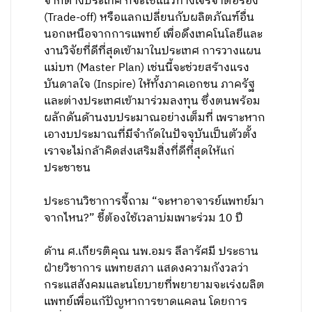
จากต่างประเทศ ก็จะใช้แนวทางเจรจาต่อรอง
(Trade-off) หรือแลกเปลี่ยนกับผลิตภัณฑ์อื่น
นอกเหนือจากการแพทย์ เพื่อดึงเทคโนโลยีและ
งานวิจัยที่ดีที่สุดเข้ามาในประเทศ การวางแผน
แม่บท (Master Plan) เช่นนี้จะช่วยสร้างแรง
บันดาลใจ (Inspire) ให้ทั้งภาคเอกชน ภาครัฐ
และต่างประเทศเข้ามาร่วมลงทุน ซึ่งตนพร้อม
ผลักดันด้านงบประมาณอย่างเต็มที่ เพราะหาก
เอางบประมาณที่มีจำกัดในปัจจุบันเป็นตัวตั้ง
เราจะไม่กล้าคิดส่งเสริมสิ่งที่ดีที่สุดให้แก่
ประชาชน
ประธานวิชาการจี้ถาม “จะหาอาจารย์แพทย์มา
จากไหน?” ชี้ต้องใช้เวลาบ่มเพาะร่วม 10 ปี
ด้าน ศ.เกียรติคุณ นพ.อมร ลีลารัศมี ประธาน
ฝ่ายวิชาการ แพทยสภา แสดงความกังวลว่า
กระแสสังคมและนโยบายที่พยายามจะเร่งผลิต
แพทย์เพื่อแก้ปัญหาการขาดแคลน โดยการ