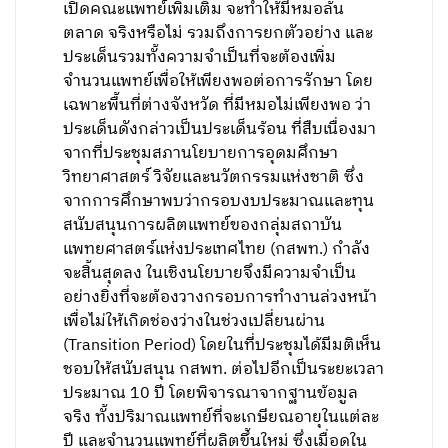
เปิดคณะแพทย์เพิ่มเติม จะทำให้มีหมอล้น
ตลาด จริงหรือไม่ รวมถึงการยกตัวอย่าง และ
ประเด็นรวมทั้งความจำเป็นที่จะต้องเพิ่ม
จำนวนแพทย์เพื่อให้เพียงพอต่อการรักษา โดย
เฉพาะพื้นที่ต่างจังหวัด ที่มีหมอไม่เพียงพอ ว่า
ประเด็นดังกล่าวเป็นประเด็นร้อน ที่สืบเนื่องมา
จากที่ประชุมสภานโยบายการอุดมศึกษา
วิทยาศาสตร์ วิจัยและนวัตกรรมแห่งชาติ ซึ่ง
จากการศึกษาพบว่ากรอบงบประมาณและทุน
สนับสนุนการผลิตแพทย์ของกลุ่มสถาบัน
แพทยศาสตร์แห่งประเทศไทย (กสพท.) กำลัง
จะสิ้นสุดลง ในเชิงนโยบายจึงมีความจำเป็น
อย่างยิ่งที่จะต้องวางกรอบการทำงานล่วงหน้า
เพื่อไม่ให้เกิดช่องว่างในช่วงเปลี่ยนผ่าน
(Transition Period) โดยในที่ประชุมได้มีมติเห็น
ชอบให้สนับสนุน กสพท. ต่อไปอีกเป็นระยะเวลา
ประมาณ 10 ปี โดยพิจารณาจากฐานข้อมูล
จริง ทั้งปริมาณแพทย์ที่จะเกษียณอายุในแต่ละ
ปี และจำนวนแพทย์ที่ผลิตขึ้นใหม่ ซึ่งเมื่อดูใน