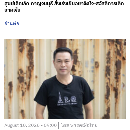
ศูนย์เด็กเล็ก กาญจนบุรี สั่งเร่งเยียวยาจิตใจ-สวัสดิการเด็ก
บาดเจ็บ
อ่านต่อ
August 10, 2026 - 09:00
โดย พรรคเพื่อไทย