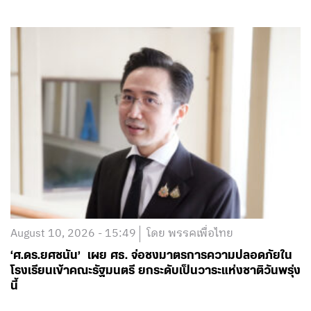
August 10, 2026 - 15:49
โดย พรรคเพื่อไทย
‘ศ.ดร.ยศชนัน’ เผย ศธ. จ่อชงมาตรการความปลอดภัยใน
โรงเรียนเข้าคณะรัฐมนตรี ยกระดับเป็นวาระแห่งชาติวันพรุ่ง
นี้