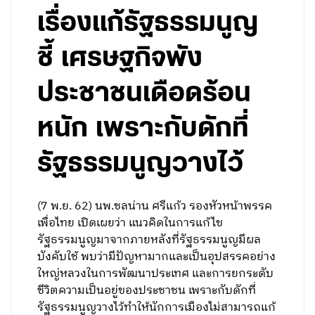
เรื่องแก้รัฐธรรมนูญ
ชี้ เศรษฐกิจพัง
ประชาชนเดือดร้อน
หนัก เพราะกับดักที่
รัฐธรรมนูญวางไว้
(7 พ.ย. 62) นพ.ชลน่าน ศรีแก้ว รองหัวหน้าพรรค
เพื่อไทย เปิดเผยว่า แนวคิดในการแก้ไข
รัฐธรรมนูญมาจากภายหลังที่รัฐธรรมนูญมีผล
บังคับใช้ พบว่ามีปัญหามากและเป็นอุปสรรคอย่าง
ใหญ่หลวงในการพัฒนาประเทศ และการยกระดับ
ชีวิตความเป็นอยู่ของประชาชน เพราะกับดักที่
รัฐธรรมนูญวางไว้ทำให้นักการเมืองไม่สามารถแก้