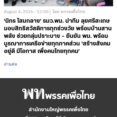
August 4, 2026 - 12:00
โดย พรรคเพื่อไทย
‘นิกร โสมกลาง’ รมว.พม. นำทีม ลุยศรีสะเกษ
มอบสิทธิสวัสดิการทุกช่วงวัย พร้อมบ้านสาน
พลัง ช่วยกลุ่มปราะบาง – ยืนยัน พม. พร้อม
บูรณาการเครือข่ายทุกภาคส่วน ‘สร้างสังคม
อยู่ดี มีโอกาส เพื่อคนไทยทุกคน’
อ่านต่อ
สำนักงานใหญ่พรรคเพื่อไทย