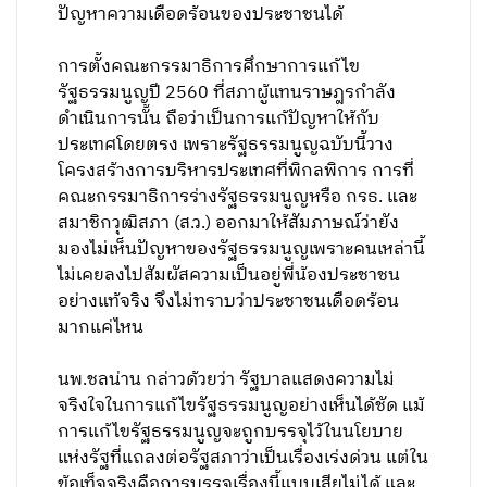
ปัญหาความเดือดร้อนของประชาชนได้
การตั้งคณะกรรมาธิการศึกษาการแก้ไข
รัฐธรรมนูญปี 2560 ที่สภาผู้แทนราษฎรกำลัง
ดำเนินการนั้น ถือว่าเป็นการแก้ปัญหาให้กับ
ประเทศโดยตรง เพราะรัฐธรรมนูญฉบับนี้วาง
โครงสร้างการบริหารประเทศที่พิกลพิการ การที่
คณะกรรมาธิการร่างรัฐธรรมนูญหรือ กรธ. และ
สมาชิกวุฒิสภา (ส.ว.) ออกมาให้สัมภาษณ์ว่ายัง
มองไม่เห็นปัญหาของรัฐธรรมนูญเพราะคนเหล่านี้
ไม่เคยลงไปสัมผัสความเป็นอยู่พี่น้องประชาชน
อย่างแท้จริง จึงไม่ทราบว่าประชาชนเดือดร้อน
มากแค่ไหน
นพ.ชลน่าน กล่าวด้วยว่า รัฐบาลแสดงความไม่
จริงใจในการแก้ไขรัฐธรรมนูญอย่างเห็นได้ชัด แม้
การแก้ไขรัฐธรรมนูญจะถูกบรรจุไว้ในนโยบาย
แห่งรัฐที่แถลงต่อรัฐสภาว่าเป็นเรื่องเร่งด่วน แต่ใน
ข้อเท็จจริงคือการบรรจุเรื่องนี้แบบเสียไม่ได้ และ