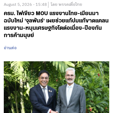
August 5, 2026 - 15:48
โดย พรรคเพื่อไทย
ครม. ไฟเขียว MOU แรงงานไทย-เมียนมา
ฉบับใหม่ ‘จุลพันธ์’ เผยช่วยแก้ปมแก้ขาดแคลน
แรงงาน-หนุนเศรษฐกิจโตต่อเนื่อง-ป้องกัน
การค้ามนุษย์
อ่านต่อ