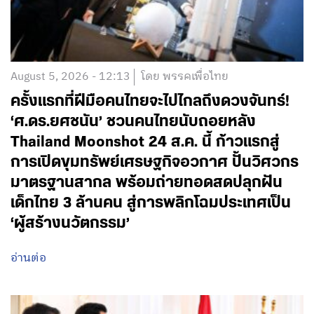
August 5, 2026 - 12:13
โดย พรรคเพื่อไทย
ครั้งแรกที่ฝีมือคนไทยจะไปไกลถึงดวงจันทร์!
‘ศ.ดร.ยศชนัน’ ชวนคนไทยนับถอยหลัง
Thailand Moonshot 24 ส.ค. นี้ ก้าวแรกสู่
การเปิดขุมทรัพย์เศรษฐกิจอวกาศ ปั้นวิศวกร
มาตรฐานสากล พร้อมถ่ายทอดสดปลุกฝัน
เด็กไทย 3 ล้านคน สู่การพลิกโฉมประเทศเป็น
‘ผู้สร้างนวัตกรรม’
อ่านต่อ