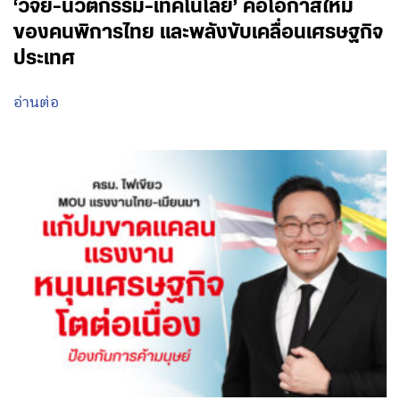
‘วิจัย-นวัตกรรม-เทคโนโลยี’ คือโอกาสใหม่
ของคนพิการไทย และพลังขับเคลื่อนเศรษฐกิจ
ประเทศ
อ่านต่อ