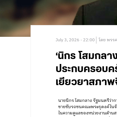
July 3, 2026 - 22:00
โดย พรรค
‘นิกร โสมกลาง
ประกบครอบครัวผ
เยียวยาสภาพจิ
นายนิกร โสมกลาง รัฐมนตรีว่า
ชายขับรถชนคณะพระธุดงค์ในจังหว
ในความดูแลของหน่วยงานด้านสาธ