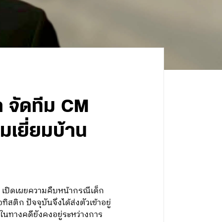
ด จัดทีม CM
มเยี่ยมบ้าน
เปิดเผยความคืบหน้ากรณีเด็ก
 ปัจจุบันจึงได้ส่งตัวเข้าอยู่
ในทางคดียังคงอยู่ระหว่างการ