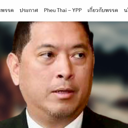
ารพรรค
ประกาศ
Pheu Thai – YPP
เกี่ยวกับพรรค
น