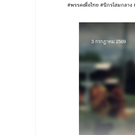
#พรรคเพื่อไทย #นิกรโสมกลาง