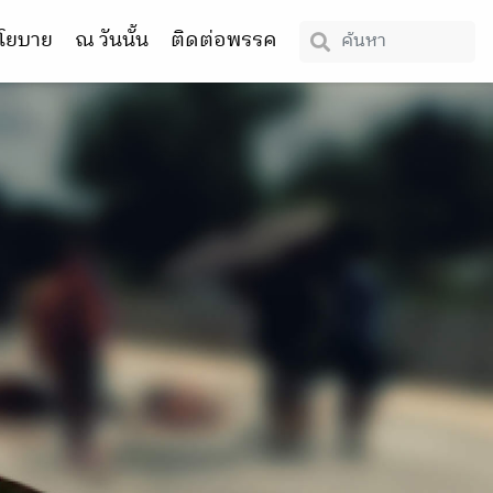
โยบาย
ณ วันนั้น
ติดต่อพรรค