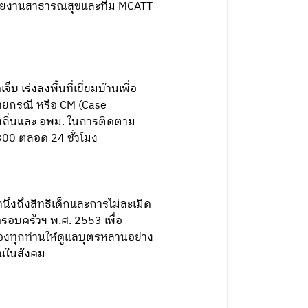
หน่วยงานสาธารณสุขและทีม MCATT
็บ เร่งลงพื้นที่เยี่ยมบ้านเพื่อ
รายกรณี หรือ CM (Case
องถิ่นและ อพม. ในการติดตาม
1300 ตลอด 24 ชั่วโมง
นึงถึงสิทธิเด็กและการไม่ละเมิด
ครอบครัวฯ พ.ศ. 2553 เพื่อ
องทุกท่านให้ดูแลบุตรหลานอย่าง
ึ้นในสังคม