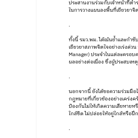
ประสานงานร่วมกับเจ้าหน้าที่ต
ในการวางแผนลงพื้นที่เยียวยาจิตใ
.
ทั้งนี้ รมว.พม. ได้เน้นย้ำและกำชับ
เยียวยาสภาพจิตใจอย่างเร่งด่วน 
Manager) ประจำในแต่ละครอบครั
ผลอย่างต่อเนื่อง ซึ่งผู้ประสบเ
.
นอกจากนี้ ยังได้ขอความร่วมมือใ
กฎหมายที่เกี่ยวข้องอย่างเคร่งค
ป้องกันไม่ให้เกิดความเสียหาย
ใกล้ชิด ไม่ปล่อยให้อยู่ใกล้หรือฝ
.