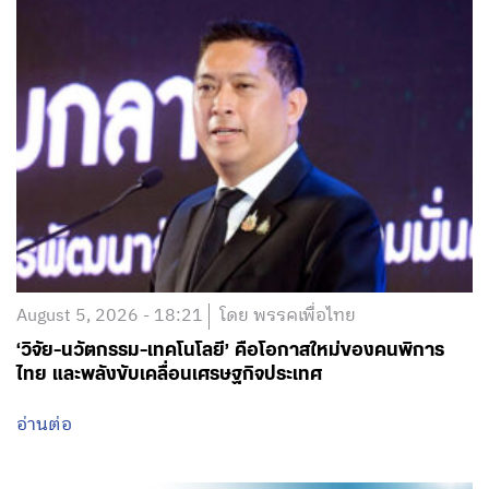
August 5, 2026 - 18:21
โดย พรรคเพื่อไทย
‘วิจัย-นวัตกรรม-เทคโนโลยี’ คือโอกาสใหม่ของคนพิการ
ไทย และพลังขับเคลื่อนเศรษฐกิจประเทศ
อ่านต่อ