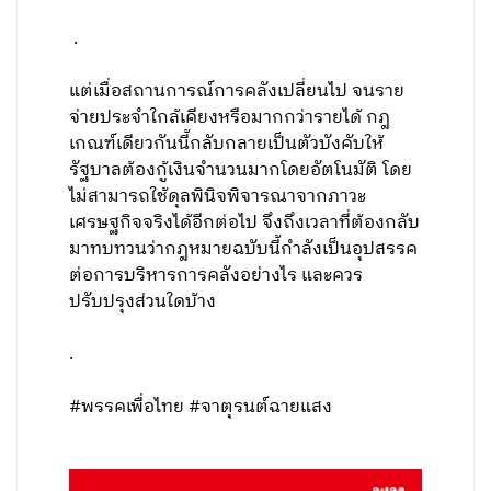
.
แต่เมื่อสถานการณ์การคลังเปลี่ยนไป จนราย
จ่ายประจำใกล้เคียงหรือมากกว่ารายได้ กฎ
เกณฑ์เดียวกันนี้กลับกลายเป็นตัวบังคับให้
รัฐบาลต้องกู้เงินจำนวนมากโดยอัตโนมัติ โดย
ไม่สามารถใช้ดุลพินิจพิจารณาจากภาวะ
เศรษฐกิจจริงได้อีกต่อไป จึงถึงเวลาที่ต้องกลับ
มาทบทวนว่ากฎหมายฉบับนี้กำลังเป็นอุปสรรค
ต่อการบริหารการคลังอย่างไร และควร
ปรับปรุงส่วนใดบ้าง
.
#พรรคเพื่อไทย #จาตุรนต์ฉายแสง