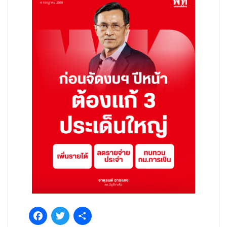
Facebook
Twitter
Share