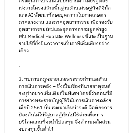
กระตุ้นการบริโภคแบบที่ผ่านมา โดยรัฐต้อง
เร่งวางโครงสร้างพื้นฐานด้านเศรษฐกิจดิจิทัล
และ AI พัฒนาทักษะบุคลากรในภาคเกษตร
ภาคแรงงาน และภาคอุตสาหกรรม เพื่อรองรับ
อุตสาหกรรมใหม่และอุตสาหกรรมมูลค่าสูง
เช่น Medical Hub และ Wellness ซึ่งจะเป็นฐาน
รายได้ที่ยั่งยืนกว่าการเก็บภาษีเพิ่มเพียงอย่าง
เดียว
.
3. ทบทวนกฎหมายและพระราชกำหนดด้าน
การเงินการคลัง – ซึ่งเป็นเรื่องที่นายจาตุรนต์
ระบุว่าอยากเพิ่มเติมเป็นพิเศษ โดยชี้ว่าตอนที่มี
การร่างพระราชบัญญัติวินัยการเงินการคลังฯ
เมื่อปี 2561 นั้น เจตนาเดิมน่าจะดี คือต้องการ
ป้องกันไม่ให้รัฐบาลกู้เงินไปใช้จ่ายเพื่อการ
บริโภคแทนที่จะนำไปลงทุน จึงกำหนดสัดส่วน
งบลงทุนขั้นต่ำไว้