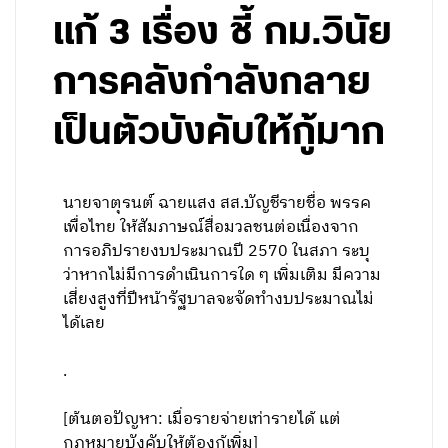
แก้ 3 เรื่อง ชี้ กม.วินัย
การคลังกำลังกลาย
เป็นตัวบังคับให้กู้มาก
นายจาตุรนต์ ฉายแสง สส.บัญชีรายชื่อ พรรค
เพื่อไทย ให้สัมภาษณ์สื่อมวลชนต่อเนื่องจาก
การอภิปรายงบประมาณปี 2570 ในสภา ระบุ
ว่าหากไม่มีการดำเนินการใด ๆ เพิ่มเติม มีความ
เสี่ยงสูงที่ปีหน้ารัฐบาลจะจัดทำงบประมาณไม่
ได้เลย
.
[ต้นตอปัญหา: เมื่อรายจ่ายเท่ารายได้ แต่
กฎหมายบังคับให้ต้องกู้เพิ่ม]