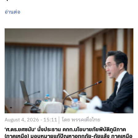
อ่านต่อ
August 4, 2026 - 15:11
โดย พรรคเพื่อไทย
‘ศ.ดร.ยศชนัน’ นั่งประธาน คกก.นโยบายภัยพิบัติภูมิภาค
(ภาคเหนือ) มอบหมายแก้ปัญหาอุทกภัย-ภัยแล้ง ภาคเหนือ