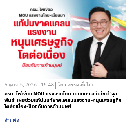
August 5, 2026 - 15:48
โดย พรรคเพื่อไทย
ครม. ไฟเขียว MOU แรงงานไทย-เมียนมา ฉบับใหม่ ‘จุล
พันธ์’ เผยช่วยแก้ปมแก้ขาดแคลนแรงงาน-หนุนเศรษฐกิจ
โตต่อเนื่อง-ป้องกันการค้ามนุษย์
อ่านต่อ