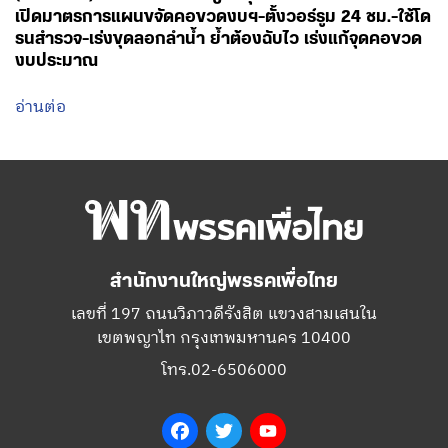
เปิดมาตรการแผนขจัดคอขวดงบฯ-ตั้งวอร์รูม 24 ชม.-ใช้โด
รนสำรวจ-เร่งขุดลอกลำน้ำ ย้ำต้องฉับไว เร่งแก้จุดคอขวด
งบประมาณ
อ่านต่อ
สำนักงานใหญ่พรรคเพื่อไทย
เลขที่ 197 ถนนวิภาวดีรังสิต แขวงสามเสนใน
เขตพญาไท กรุงเทพมหานคร 10400
โทร.02-6506000
Facebook
Twitter
YouTube