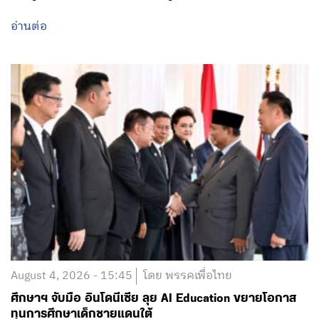
อ่านต่อ
August 4, 2026 - 15:45
โดย พรรคเพื่อไทย
ศึกษาฯ จับมือ อินโดนีเซีย ลุย AI Education ขยายโอกาส
ทุนการศึกษาเด็กชายแดนใต้