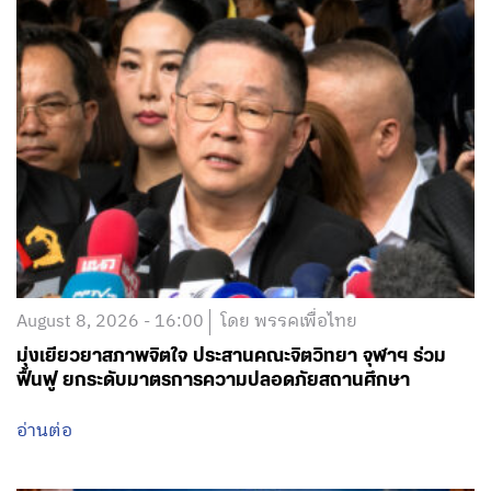
August 8, 2026 - 16:00
โดย พรรคเพื่อไทย
มุ่งเยียวยาสภาพจิตใจ ประสานคณะจิตวิทยา จุฬาฯ ร่วม
ฟื้นฟู ยกระดับมาตรการความปลอดภัยสถานศึกษา
อ่านต่อ