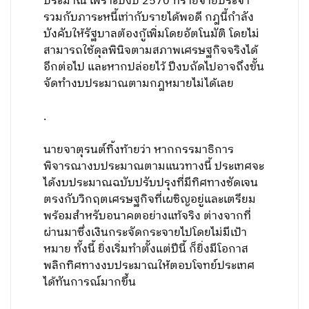
ประมาณ เพราะปีงบ 2570 ที่รายจ่ายประจำ
รวมกับภาระหนี้เท่ากับรายได้พอดี กฎนี้กำลัง
บังคับให้รัฐบาลต้องกู้เพิ่มโดยอัตโนมัติ โดยไม่
สามารถใช้ดุลพินิจตามสภาพเศรษฐกิจจริงได้
อีกต่อไป และหากปล่อยไว้ ปีงบถัดไปอาจถึงขั้น
จัดทำงบประมาณตามกฎหมายไม่ได้เลย
.
นายจาตุรนต์ทิ้งท้ายว่า หากกรรมาธิการ
พิจารณางบประมาณตามแนวทางนี้ ประเทศจะ
ได้งบประมาณฉบับปรับปรุงที่มีทิศทางชัดเจน
ตรงกับวิกฤตเศรษฐกิจที่เผชิญอยู่และเตรียม
พร้อมสำหรับอนาคตอย่างแท้จริง ต่างจากที่
ผ่านมาซึ่งเงินกระจัดกระจายไปโดยไม่มีเป้า
หมาย ทั้งนี้ ยิ่งเริ่มทำตั้งแต่ปีนี้ ก็ยิ่งมีโอกาส
พลิกทิศทางงบประมาณให้ตอบโจทย์ประเทศ
ได้ทันการณ์มากขึ้น