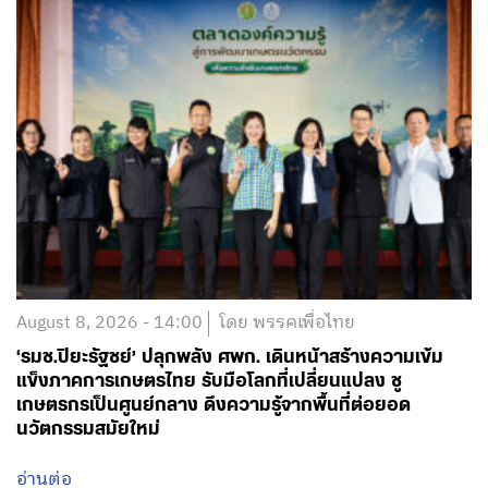
August 8, 2026 - 14:00
โดย พรรคเพื่อไทย
‘รมช.ปิยะรัฐชย์’ ปลุกพลัง ศพก. เดินหน้าสร้างความเข้ม
แข็งภาคการเกษตรไทย รับมือโลกที่เปลี่ยนแปลง ชู
เกษตรกรเป็นศูนย์กลาง ดึงความรู้จากพื้นที่ต่อยอด
นวัตกรรมสมัยใหม่
อ่านต่อ