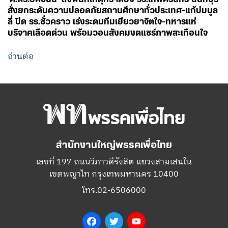
สั่งยกระดับความปลอดภัยสถานศึกษาทั่วประเทศ-แก้ปมบูล
ลี่ ปิด รร.ชั่วคราว เร่งระดมทีมเยียวยาจิตใจ-ทหารแห่
บริจาคเลือดด่วน พร้อมวอนสังคมงดแชร์ภาพสะเทือนใจ
อ่านต่อ
สำนักงานใหญ่พรรคเพื่อไทย
เลขที่ 197 ถนนวิภาวดีรังสิต แขวงสามเสนใน
เขตพญาไท กรุงเทพมหานคร 10400
โทร.02-6506000
Facebook
Twitter
YouTube