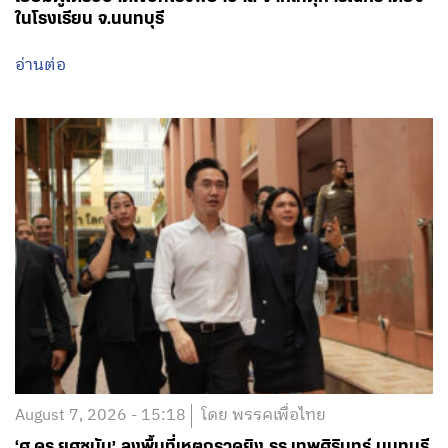
ในโรงเรียน จ.นนทบุรี
อ่านต่อ
August 7, 2026 - 15:18
โดย พรรคเพื่อไทย
‘ศ.ดร.ยศชนัน’ ลงพื้นที่เหตุกราดยิง รร.เทพศิรินทร์ นนทบุรี