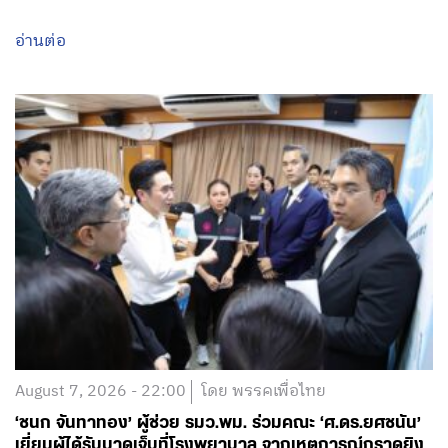
อ่านต่อ
August 7, 2026 - 22:00
โดย พรรคเพื่อไทย
‘ชนก จันทาทอง’ ผู้ช่วย รมว.พม. ร่วมคณะ ‘ศ.ดร.ยศชนัน’
เยี่ยมผู้ได้รับบาดเจ็บที่โรงพยาบาล จากเหตุการณ์กราดยิง