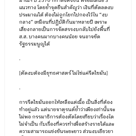
มาณฯ ปี 2570 ที่กำลังตั้งขึ้น พร้อมเสนอ 3
แนวทาง โดยย้ำจุดยืนสำคัญว่า เงินที่ตัดลดงบ
ประมาณได้ ต้องไม่ถูกโยกไปกองไว้ใน “งบ
กลาง” เหมือนที่ปฏิบัติกันมาหลายปี เพราะ
เสี่ยงกลายเป็นการจัดสรรงบกลับไปยังพื้นที่
ส.ส. บางคนมากบางคนน้อย จนอาจขัด
รัฐธรรมนูญได้
.
[ตัดงบต้องมียุทธศาสตร์ ไม่ใช่แค่รีดไขมัน]
.
การรีดไขมันออกให้เหลือแต่เนื้อ เป็นสิ่งที่ต้อง
ทำอยู่แล้ว แต่นายจาตุรนต์ย้ำว่าเพียงเท่านั้นจะ
ไม่พอ กรรมาธิการต้องตัดโดยเทียบว่าเรื่องใด
ไม่จำเป็น กับเรื่องที่ควรทำเพื่อสร้างรายได้และ
ความสามารถแข่งขันระยะยาว ส่วนงบเยียวยา