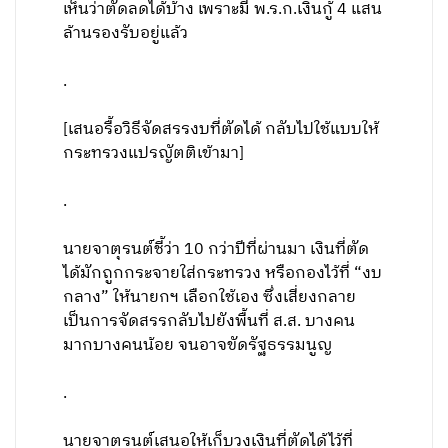
เห็นว่าตัดลดได้บ้าง เพราะมี พ.ร.ก.เงินกู้ 4 แสน
ล้านรองรับอยู่แล้ว
.
[เสนอรื้อวิธีจัดสรรงบที่ตัดได้ กลับไปใช้แบบให้
กระทรวงแปรญัตติเข้ามา]
.
นายจาตุรนต์ชี้ว่า 10 กว่าปีที่ผ่านมา เงินที่ตัด
ได้มักถูกกระจายใส่กระทรวง หรือกองไว้ที่ “งบ
กลาง” ให้นายกฯ เลือกใช้เอง ซึ่งเสี่ยงกลาย
เป็นการจัดสรรกลับไปยังพื้นที่ ส.ส. บางคน
มากบางคนน้อย จนอาจขัดรัฐธรรมนูญ
.
นายจาตุรนต์เสนอให้เก็บวงเงินที่ตัดได้ไว้ที่