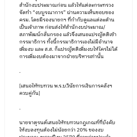
สำนักงบประมาณก่อน แล้วให้แต่ละกระทรวง
จัดทำ “งบบูรณาการ” ผ่านความเห็นชอบของ
ครม. โดยมีรองนายกฯ ที่กำกับดูแลแต่ละด้าน
เป็นเจ้าภาพ ก่อนส่งให้สำนักงบประมาณ/
สภาพัฒน์กลั่นกรอง แล้วจึงเสนอแปรญัตติเข้า
กรรมาธิการ ทั้งนี้กรรมาธิการเองไม่มีอำนาจ
เพิ่มงบ และ ส.ส. ก็แปรญัตติเพิ่มงบให้ใครไม่ได้
การเพิ่มงบต้องมาจากฝ่ายบริหารเท่านั้น
.
[เสนอให้ทบทวน พ.ร.บ.วินัยการเงินการคลังฯ
ควบคู่กัน]
.
นายจาตุรนต์เสนอให้ทบทวนกฎเกณฑ์ที่บังคับ
ให้งบลงทุนต้องไม่น้อยกว่า 20% ของงบ