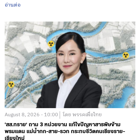
อ่านต่อ
August 8, 2026 - 10:00
โดย พรรคเพื่อไทย
‘สส.ทราย’ ถาม 3 หน่วยงาน แก้ไขปัญหาสารพิษข้าม
พรมแดน แม่น้ำกก-สาย-รวก กระทบชีวิตคนเชียงราย-
เชียงใหม่