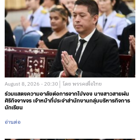
August 8, 2026 - 20:30
โดย พรรคเพื่อไทย
ร่วมแสดงความอาลัยต่อการจากไปของ นางสาวสายฝน
ศิริกิจจาขจร เจ้าหน้าที่ประจำสำนักงานกลุ่มบริหารกิจการ
นักเรียน
อ่านต่อ