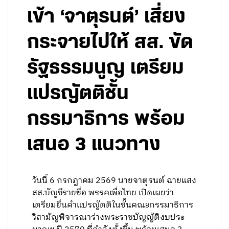
เข้า ‘จาตุรนต์’ เสี่ยง
กระจายไปให้ สส. ขัด
รัฐธรรมนูญ เตรียม
แปรญัตติชั้น
กรรมาธิการ พร้อม
เสนอ 3 แนวทาง
วันนี้ 6 กรกฎาคม 2569 นายจาตุรนต์ ฉายแสง
สส.บัญชีรายชื่อ พรรคเพื่อไทย เปิดเผยว่า
เตรียมยื่นคำแปรญัตติในชั้นคณะกรรมาธิการ
วิสามัญพิจารณาร่างพระราชบัญญัติงบประ