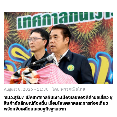
August 8, 2026 - 11:30
โดย พรรคเพื่อไทย
‘รมว.สุริยะ’ เปิดเทศกาลกินเงาะเมืองเลยของดีตำบลเสี้ยว ชู
สินค้าอัตลักษณ์ท้องถิ่น เชื่อมโยงตลาดและการท่องเที่ยว
พร้อมขับเคลื่อนเศรษฐกิจฐานราก