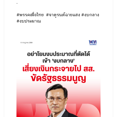
.
#พรรคเพื่อไทย #จาตุรนต์ฉายแสง #งบกลาง
#งบประมาณ