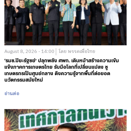
August 8, 2026 - 14:00
โดย พรรคเพื่อไทย
‘รมช.ปิยะรัฐชย์’ ปลุกพลัง ศพก. เดินหน้าสร้างความเข้ม
แข็งภาคการเกษตรไทย รับมือโลกที่เปลี่ยนแปลง ชู
เกษตรกรเป็นศูนย์กลาง ดึงความรู้จากพื้นที่ต่อยอด
นวัตกรรมสมัยใหม่
อ่านต่อ