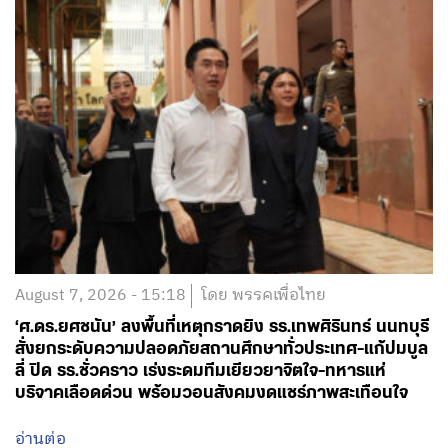
August 7, 2026 - 15:18
โดย พรรคเพื่อไทย
‘ศ.ดร.ยศชนัน’ ลงพื้นที่เหตุกราดยิง รร.เทพศิรินทร์ นนทบุรี
สั่งยกระดับความปลอดภัยสถานศึกษาทั่วประเทศ-แก้ปมบูล
ลี่ ปิด รร.ชั่วคราว เร่งระดมทีมเยียวยาจิตใจ-ทหารแห่
บริจาคเลือดด่วน พร้อมวอนสังคมงดแชร์ภาพสะเทือนใจ
อ่านต่อ