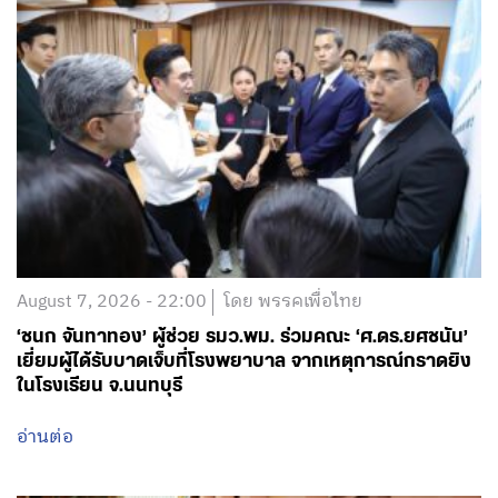
August 7, 2026 - 22:00
โดย พรรคเพื่อไทย
‘ชนก จันทาทอง’ ผู้ช่วย รมว.พม. ร่วมคณะ ‘ศ.ดร.ยศชนัน’
เยี่ยมผู้ได้รับบาดเจ็บที่โรงพยาบาล จากเหตุการณ์กราดยิง
ในโรงเรียน จ.นนทบุรี
อ่านต่อ