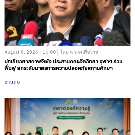
August 8, 2026 - 16:00
โดย พรรคเพื่อไทย
มุ่งเยียวยาสภาพจิตใจ ประสานคณะจิตวิทยา จุฬาฯ ร่วม
ฟื้นฟู ยกระดับมาตรการความปลอดภัยสถานศึกษา
อ่านต่อ