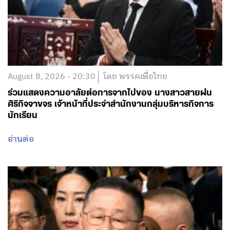
August 8, 2026 - 20:30
โดย พรรคเพื่อไทย
ร่วมแสดงความอาลัยต่อการจากไปของ นางสาวสายฝน
ศิริกิจจาขจร เจ้าหน้าที่ประจำสำนักงานกลุ่มบริหารกิจการ
นักเรียน
อ่านต่อ