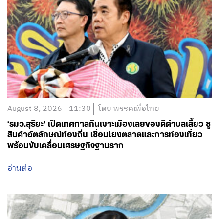
August 8, 2026 - 11:30
โดย พรรคเพื่อไทย
‘รมว.สุริยะ’ เปิดเทศกาลกินเงาะเมืองเลยของดีตำบลเสี้ยว ชู
สินค้าอัตลักษณ์ท้องถิ่น เชื่อมโยงตลาดและการท่องเที่ยว
พร้อมขับเคลื่อนเศรษฐกิจฐานราก
อ่านต่อ