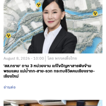
August 8, 2026 - 10:00
โดย พรรคเพื่อไทย
‘สส.ทราย’ ถาม 3 หน่วยงาน แก้ไขปัญหาสารพิษข้าม
พรมแดน แม่น้ำกก-สาย-รวก กระทบชีวิตคนเชียงราย-
เชียงใหม่
อ่านต่อ