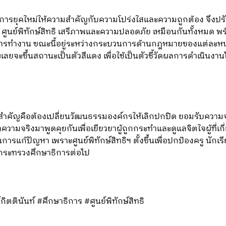
การยุคใหม่ให้ความสำคัญกับความโปร่งใสและความถูกต้อง จึงปรับเ
่อ ศูนย์พิทักษ์สิทธิ เสรีภาพและความปลอดภัย เหมือนกันทั้งหมด 
รทำงาน ขณะนี้อยู่ระหว่างกระบวนการด้านกฎหมายของแต่ละหน่
ะเลยจะขึ้นสถานะเป็นตัวสีแดง เพื่อใช้เป็นตัวชี้วัดผลการดำเนินงาน
สิ่งสำคัญคือต้องเปลี่ยนวัฒนธรรมองค์กรให้เลิกปกปิด ยอมรับควา
นำความจริงมาพูดคุยกันเพื่อเยียวยาผู้ถูกกระทำและดูแลจิตใจผู้ที่เก
ในการแก้ปัญหา เพราะศูนย์พิทักษ์สิทธิฯ ตั้งขึ้นเพื่อปกป้องครู นั
งกระทรวงศึกษาธิการต่อไป
ิตตินันท์ #ศึกษาธิการ #ศูนย์พิทักษ์สิทธิ