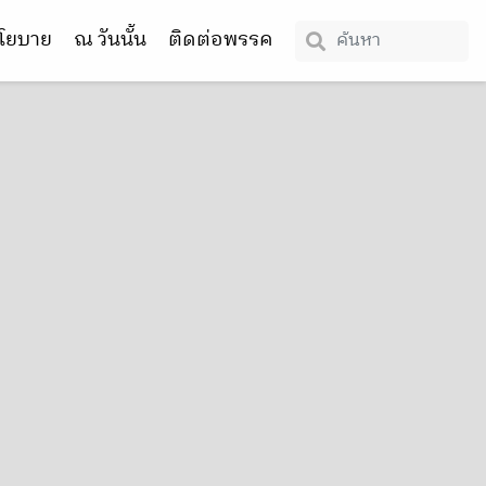
โยบาย
ณ วันนั้น
ติดต่อพรรค