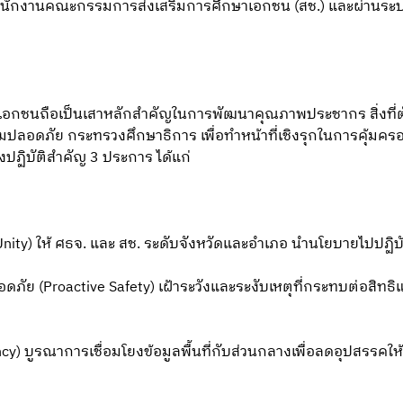
สำนักงานคณะกรรมการส่งเสริมการศึกษาเอกชน (สช.) และผ่านระ
าเอกชนถือเป็นเสาหลักสำคัญในการพัฒนาคุณภาพประชากร สิ่งที่ตั้ง
วามปลอดภัย กระทรวงศึกษาธิการ เพื่อทำหน้าที่เชิงรุกในการคุ้มค
งปฏิบัติสำคัญ 3 ประการ ได้แก่
nity) ให้ ศธจ. และ สช. ระดับจังหวัดและอำเภอ นำนโยบายไปปฏิบั
ภัย (Proactive Safety) เฝ้าระวังและระงับเหตุที่กระทบต่อสิทธ
cy) บูรณาการเชื่อมโยงข้อมูลพื้นที่กับส่วนกลางเพื่อลดอุปสรรคใ