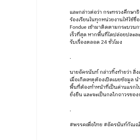
และกล่าวต่อว่า กระทรวงศึกษาธิ
ร้องเรียนในทุกหน่วยงานให้ใช้ชื
Fondue เข้ามาติดตามกระบวนกา
เร็วที่สุด หากพื้นที่ใดปล่อยปละล
รับเรื่องตลอด 24 ชั่วโมง
.
นายอัครนันท์ กล่าวทิ้งท้ายว่า 
เมื่อเกิดเหตุต้องเปิดเผยข้อมูล 
พื้นที่ต้องทำหน้าที่เป็นด่านแรก
ยั่งยืน และจะเป็นกลไกถาวรขอ
.
#พรรคเพื่อไทย #อัครนันท์กัณณ์ก