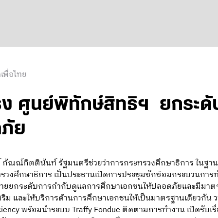
เพื่อไทย
กธง ศูนย์พิทักษ์สิทธิฯ ยกระ
ดภัย
ัณณ์กิตตินันท์ รัฐมนตรีช่วยว่าการกระทรวงศึกษาธิการ ในฐานะผ
รวงศึกษาธิการ เป็นประธานเปิดการประชุมซักซ้อมกระบวนการ
บายยกระดับการกำกับดูแลการศึกษาเอกชนให้ปลอดภัยและมีมาตรฐาน
สริม และให้บริการด้านการศึกษาเอกชนให้เป็นมาตรฐานเดียวกัน 
ficiency พร้อมนำระบบ Traffy Fondue ติดตามการทำงาน เปิดรับเรื