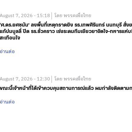
August 7, 2026 - 15:18
โดย พรรคเพื่อไทย
‘ศ.ดร.ยศชนัน’ ลงพื้นที่เหตุกราดยิง รร.เทพศิรินทร์ นนทบุรี 
แก้ปมบูลลี่ ปิด รร.ชั่วคราว เร่งระดมทีมเยียวยาจิตใจ-ทหารแ
สะเทือนใจ
อ่านต่อ
August 7, 2026 - 12:30
โดย พรรคเพื่อไทย
ขณะนี้เจ้าหน้าที่ได้เข้าควบคุมสถานการณ์แล้ว ผมกำลังติดตา
อ่านต่อ