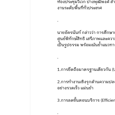
ห้องประชุมวิเวก ปางพุฒิพงศ์ 
งานระดับพื้นที่ทั่วประเทศ
.
นายอัครนันท์ กล่าวว่า การศึกษ
ศูนย์พิทักษ์สิทธิ เสรีภาพและค
เป็นรูปธรรม พร้อมเน้นย้ำแนวทา
.
1.การยึดถือมาตรฐานเดียวกัน (U
2.การทำงานเชิงรุกด้านความปลอด
อย่างรวดเร็ว แม่นยำ
3.การลดขั้นตอนบริการ (Efficien
.