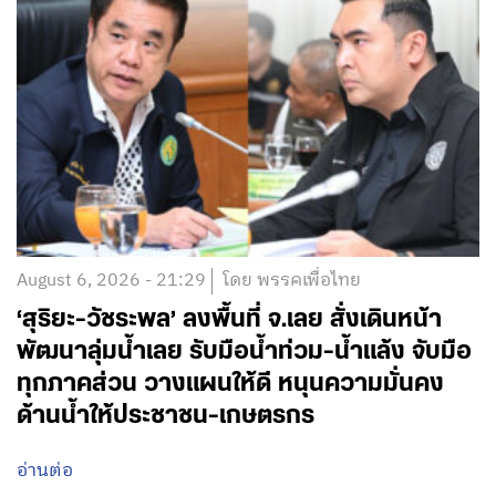
August 6, 2026 - 21:29
โดย พรรคเพื่อไทย
‘สุริยะ-วัชระพล’ ลงพื้นที่ จ.เลย สั่งเดินหน้า
พัฒนาลุ่มน้ำเลย รับมือน้ำท่วม-น้ำแล้ง จับมือ
ทุกภาคส่วน วางแผนให้ดี หนุนความมั่นคง
ด้านน้ำให้ประชาชน-เกษตรกร
อ่านต่อ