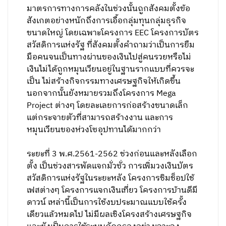
มาตรการทางการคลังในช่วงนั้นถูกสังคมตั้งข้อ
สังเกตอย่างหนักถึงการเอื้อกลุ่มทุนกลุ่มธุรกิจ
ขนาดใหญ่ โดยเฉพาะโครงการ EEC โครงการบัตร
สวัสดิการแห่งรัฐ ที่สังคมตั้งคำถามว่าเป็นการยืม
มือคนจนเป็นทางผ่านของเงินไปสู่คนรวยหรือไม่
เงินไม่ได้ถูกหมุนเวียนอยู่ในฐานรากแบบที่ควรจะ
เป็น ไม่สร้างกิจกรรมทางเศรษฐกิจให้เกิดขึ้น
นอกจากนั้นยังหมายรวมถึงโครงการ Mega
Project ต่างๆ โดยละเลยการก่อสร้างขนาดเล็ก
แต่กระจายตัวที่สามารถสร้างงาน และการ
หมุนเวียนของห่วงโซอุปทานได้มากกว่า
ระยะที่ 3 พ.ศ.2561-2562 ช่วงก่อนและหลังเลือก
ตั้ง เป็นช่วงสารพัดแจกมั่วซั่ว การเพิ่มวงเงินบัตร
สวัสดิการแห่งรัฐในระยะหลัง โครงการชิมช็อปใช้
เฟสต่างๆ โครงการแจกเงินเที่ยว โครงการบ้านดีมี
ดาวน์ เหล่านี้เป็นการใช้งบประมาณแบบใช้ครั้ง
เดียวแล้วหมดไป ไม่มีผลเชิงโครงสร้างเศรษฐกิจ