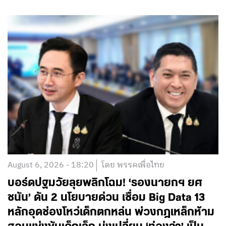
August 6, 2026 - 18:20
โดย พรรคเพื่อไทย
บอร์ดปฐมวัยลุยพลิกโฉม! ‘รองนายกฯ ยศ
ชนัน’ ดัน 2 นโยบายด่วน เชื่อม Big Data 13
หลักอุดช่องโหว่เด็กตกหล่น พ่วงกฎเหล็กห้าม