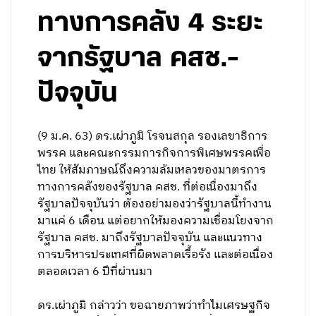
ทางการคลัง 4 ระยะ
จากรัฐบาล คสช.-
ปัจจุบัน
(9 ม.ค. 63) ดร.เผ่าภูมิ โรจนสกุล รองเลขาธิการ
พรรค และคณะกรรมการกิจการพิเศษพรรคเพื่อ
ไทย ให้สัมภาษณ์ถึงความล้มเหลวของมาตรการ
ทางการคลังของรัฐบาล คสช. ที่ต่อเนื่องมาถึง
รัฐบาลปัจจุบันว่า ต้องอย่ามองว่ารัฐบาลนี้ทำงาน
มาแค่ 6 เดือน แต่อยากให้มองความเชื่อมโยงจาก
รัฐบาล คสช. มาถึงรัฐบาลปัจจุบัน และแนวทาง
การบริหารประเทศที่ผิดพลาดเรื้อรัง และต่อเนื่อง
ตลอดเวลา 6 ปีที่ผ่านมา
ดร.เผ่าภูมิ กล่าวว่า ขอฉายภาพว่าทำไมเศรษฐกิจ