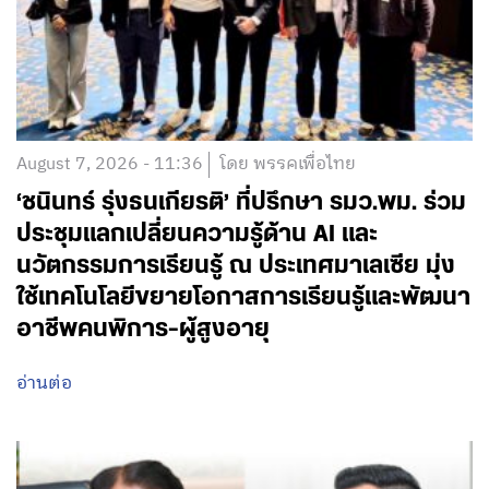
August 7, 2026 - 11:36
โดย พรรคเพื่อไทย
‘ชนินทร์ รุ่งธนเกียรติ’ ที่ปรึกษา รมว.พม. ร่วม
ประชุมแลกเปลี่ยนความรู้ด้าน AI และ
นวัตกรรมการเรียนรู้ ณ ประเทศมาเลเซีย มุ่ง
ใช้เทคโนโลยีขยายโอกาสการเรียนรู้และพัฒนา
อาชีพคนพิการ-ผู้สูงอายุ
อ่านต่อ