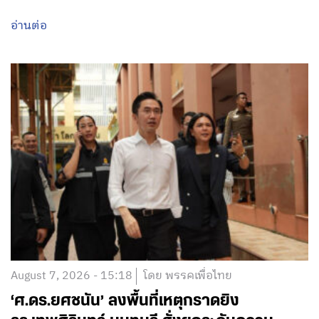
อ่านต่อ
August 7, 2026 - 15:18
โดย พรรคเพื่อไทย
‘ศ.ดร.ยศชนัน’ ลงพื้นที่เหตุกราดยิง