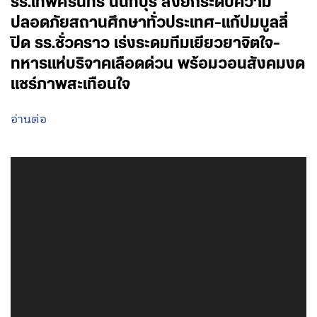
รร.เทพศิรินทร์ นนทบุรี สั่งยกระดับความ
ปลอดภัยสถานศึกษาทั่วประเทศ-แก้ปมบูลลี่
ปิด รร.ชั่วคราว เร่งระดมทีมเยียวยาจิตใจ-
ทหารแห่บริจาคเลือดด่วน พร้อมวอนสังคมงด
แชร์ภาพสะเทือนใจ
อ่านต่อ