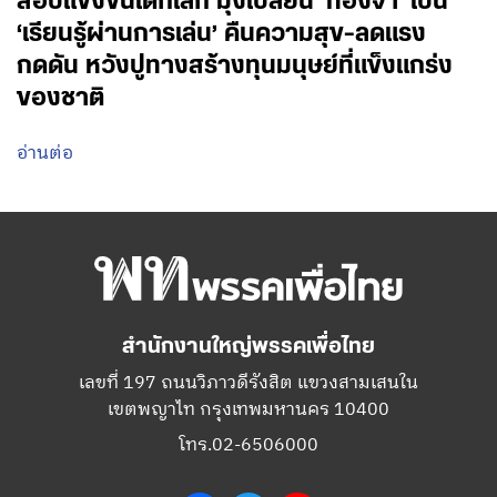
สอบแข่งขันเด็กเล็ก มุ่งเปลี่ยน ‘ท่องจำ’ เป็น
‘เรียนรู้ผ่านการเล่น’ คืนความสุข-ลดแรง
กดดัน หวังปูทางสร้างทุนมนุษย์ที่แข็งแกร่ง
ของชาติ
อ่านต่อ
สำนักงานใหญ่พรรคเพื่อไทย
เลขที่ 197 ถนนวิภาวดีรังสิต แขวงสามเสนใน
เขตพญาไท กรุงเทพมหานคร 10400
โทร.02-6506000