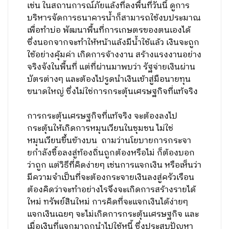
เช่น ในสถานการณ์ภัยแล้งที่ลงพื้นที่วันนี้ ดูการ
บริหารจัดการธนาคารน้ำก็สามารถใช้งบประมาณ
เพื่อทำบ่อ พัฒนาพื้นที่การเกษตรของตนเองได้
ซึ่งนอกจากจะทำให้หน้าแล้งมีน้ำใช้แล้ว เงินจะถูก
ใช้อย่างคุ้มค่า เกิดการจ้างงาน สร้างแรงงานอย่าง
จริงจังในพื้นที่ แต่ที่ผ่านมาพบว่า รัฐจ่ายเงินผ่าน
บัตรต่างๆ และต้องไปรูดนำเงินเข้าสู่มือนายทุน
ขนาดใหญ่ ซึ่งไม่ใช่การกระตุ้นเศรษฐกิจที่แท้จริง
การกระตุ้นเศรษฐกิจที่แท้จริง จะต้องลงไป
กระตุ้นให้เกิดการหมุนเวียนในชุมชน ไม่ใช่
หมุนเวียนขึ้นข้างบน ถามว่านโยบายการกระจา
ยกำลังซื้อลงสู่ท้องถิ่นถูกต้องหรือไม่ ก็ต้องบอก
ว่าถูก แต่วิธีที่คิดง่ายๆ เช่นการแจกเงิน หรือเห็นว่า
มีความจำเป็นที่จะต้องกระจายเงินลงสู่ครัวเรือน
ต้องคิดว่าจะทำอย่างไรจึงจะเกิดการสร้างรายได้
ใหม่ ทรัพย์สินใหม่ การคิดที่จะแจกเงินได้ง่ายๆ
แจกเงินเฉยๆ จะไม่เกิดการกระตุ้นเศรษฐกิจ และ
เมื่อเงินที่แจกมาถูกนำไปใช้หนี้ ซึ่งประสบปัญหา