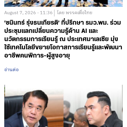
August 7, 2026 - 11:36
โดย พรรคเพื่อไทย
‘ชนินทร์ รุ่งธนเกียรติ’ ที่ปรึกษา รมว.พม. ร่วม
ประชุมแลกเปลี่ยนความรู้ด้าน AI และ
นวัตกรรมการเรียนรู้ ณ ประเทศมาเลเซีย มุ่ง
ใช้เทคโนโลยีขยายโอกาสการเรียนรู้และพัฒนา
อาชีพคนพิการ-ผู้สูงอายุ
อ่านต่อ