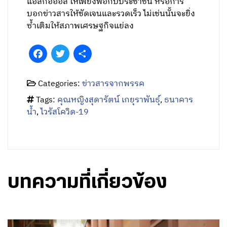
แอลกอฮอล์ ให้เพียงพอกับประชาชน หรือการ
บอกข่าวสารให้ชัดเจนและรวดเร็ว ไม่เช่นนั้นจะยิ่ง
ซ้ำเติมให้สภาพเศรษฐกิจแย่ลง
Facebook
Twitter
Share
Categories:
ข่าวสารจากพรรค
Tags:
คุณหญิงสุดารัตน์ เกยุราพันธุ์
,
ธนาคาร
น้ำ
,
ไวรัสโควิด-19
บทความที่เกี่ยวข้อง