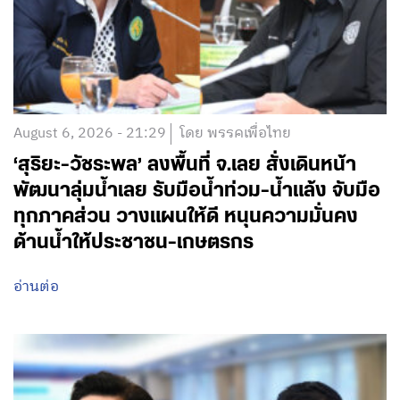
August 6, 2026 - 21:29
โดย พรรคเพื่อไทย
‘สุริยะ-วัชระพล’ ลงพื้นที่ จ.เลย สั่งเดินหน้า
พัฒนาลุ่มน้ำเลย รับมือน้ำท่วม-น้ำแล้ง จับมือ
ทุกภาคส่วน วางแผนให้ดี หนุนความมั่นคง
ด้านน้ำให้ประชาชน-เกษตรกร
อ่านต่อ