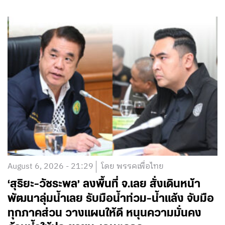
August 6, 2026 - 21:29
โดย พรรคเพื่อไทย
‘สุริยะ-วัชระพล’ ลงพื้นที่ จ.เลย สั่งเดินหน้า
พัฒนาลุ่มน้ำเลย รับมือน้ำท่วม-น้ำแล้ง จับมือ
ทุกภาคส่วน วางแผนให้ดี หนุนความมั่นคง