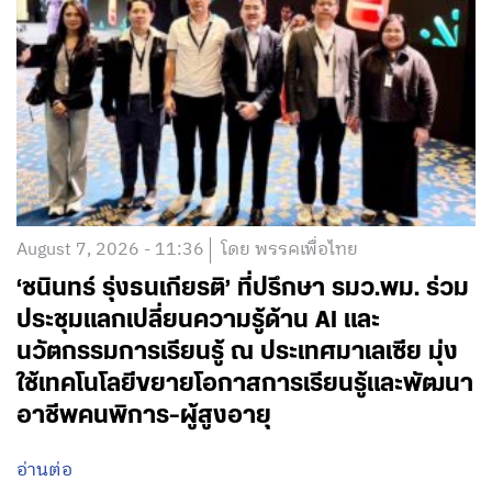
August 7, 2026 - 11:36
โดย พรรคเพื่อไทย
‘ชนินทร์ รุ่งธนเกียรติ’ ที่ปรึกษา รมว.พม. ร่วม
ประชุมแลกเปลี่ยนความรู้ด้าน AI และ
นวัตกรรมการเรียนรู้ ณ ประเทศมาเลเซีย มุ่ง
ใช้เทคโนโลยีขยายโอกาสการเรียนรู้และพัฒนา
อาชีพคนพิการ-ผู้สูงอายุ
อ่านต่อ