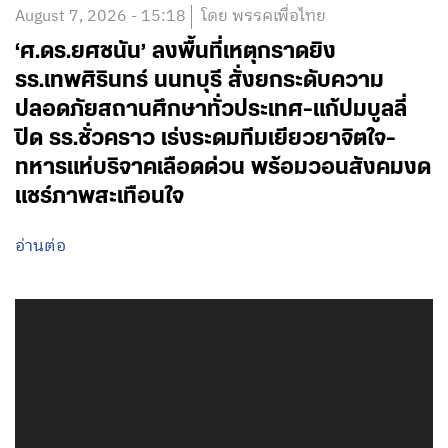
August 7, 2026 - 15:18
โดย พรรคเพื่อไทย
‘ศ.ดร.ยศชนัน’ ลงพื้นที่เหตุกราดยิง
รร.เทพศิรินทร์ นนทบุรี สั่งยกระดับความ
ปลอดภัยสถานศึกษาทั่วประเทศ-แก้ปมบูลลี่
ปิด รร.ชั่วคราว เร่งระดมทีมเยียวยาจิตใจ-
ทหารแห่บริจาคเลือดด่วน พร้อมวอนสังคมงด
แชร์ภาพสะเทือนใจ
อ่านต่อ