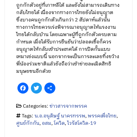
ถูกกักตัวอยู่ที่เกาหลีใต้ และยังไม่สามารถเดินทาง
กลับไทยได้ เนื่องจากทางการไทยยังไม่อนุญาต
ซึ่งบางคนถูกกักตัวเกินกว่า 2 สัปดาห์แล้วนั้น
ทางการไทยควรเร่งพิจารณาอนุญาตให้แรงงาน
ไทยได้กลับบ้าน โดยเฉพาะผู้ที่ถูกกักตัวครบตาม
กำหนด เมื่อได้รับการยืนยันว่าปลอดเชื้อก็ควร
อนุญาตให้กลับเข้าประเทศได้ การปิดกั้นแบบ
เหมาเข่งแบบนี้ นอกจากจะเป็นการละเลยทิ้งขว้าง
พี่น้องร่วมชาติแล้วยังถือว่าเข้าข่ายละเมิดสิทธิ
มนุษยชนอีกด้วย
Facebook
Twitter
Share
Categories:
ข่าวสารจากพรรค
Tags:
น.อ.อนุดิษฐ์ นาครทรรพ
,
พรรคเพื่อไทย
,
ศูนย์กักกัน
,
อสม
,
โควิด
,
ไวรัสโควิด-19