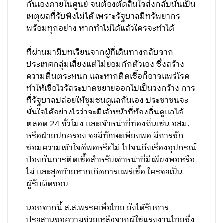
กันเองภายในศูนย์ จนต้องตัดสินใจส่งกลับนั้นเป็น
เหตุผลที่รับฟังไม่ได้ เพราะรัฐบาลมีทรัพยากร
พร้อมทุกอย่าง หากทำไม่ได้แล้วใครจะทำได้
ที่ผ่านมามีบทเรียนจากผู้ที่เดินทางกลับจาก
ประเทศกลุ่มเสี่ยงแต่ไม่ยอมกักตัวเอง ซึ่งสร้าง
ความตื่นตระหนก และหากติดเชื้อก็อาจแพร่โรค
ทำให้เชื้อไวรัสระบาดขยายออกไปเป็นวงกว้าง การ
ที่รัฐบาลปล่อยให้ชุมชนดูแลกันเอง ประชาชนจะ
มั่นใจได้อย่างไรว่าจะมีเจ้าหน้าที่ท้องถิ่นดูแลได้
ตลอด 24 ชั่วโมง และเจ้าหน้าที่ท้องถิ่นเช่น อสม.
หรือฝ่ายปกครอง จะมีทักษะเพียงพอ มีการซัก
ซ้อมความเข้าใจดีพอหรือไม่ ไปจนถึงเรื่องอุปกรณ์
ป้องกันการติดเชื้อสำหรับเจ้าหน้าที่มีเพียงพอหรือ
ไม่ และสุดท้ายหากเกิดการแพร่เชื้อ ใครจะเป็น
ผู้รับผิดชอบ
นอกจากนี้ ส.ส.พรรคเพื่อไทย ยังได้รับการ
ประสานขอความช่วยเหลือจากผู้ใช้แรงงานไทยซึ่ง