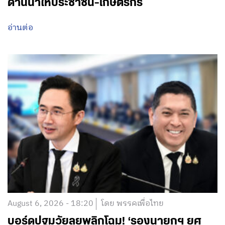
ด้านน้ำให้ประชาชน-เกษตรกร
อ่านต่อ
August 6, 2026 - 18:20
โดย พรรคเพื่อไทย
บอร์ดปฐมวัยลุยพลิกโฉม! ‘รองนายกฯ ยศ