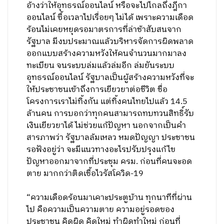
อ้างว่าให้อุทธรณ์ออนไลน์ หรือจะไปไกลถึงฎีกา
ออนไลน์ ซื้อเวลาไปเรื่อยๆ ไม่ได้ เพราะความเดือด
ร้อนไม่เคยหยุดรอมาตรการที่ล่าช้าสับสนจาก
รัฐบาล มีงบประมาณแล้วบริหารจัดการผิดพลาด
ออกแบบสร้างความหวังให้คนจำนวนมากมาลง
ทะเบียน จนระบบล่มแล้วล่มอีก ล่มยันระบบ
อุทธรณ์ออนไลน์ รัฐบาลเป็นผู้สร้างความหวังที่จะ
ให้ประชาชนเข้าถึงการเยียวยาต่อชีวิต ชื่อ
โครงการเราไม่ทิ้งกัน แต่ทิ้งคนไทยไปแล้ว 14.5
ล้านคน การบอกว่าทุกคนสามารถทบทวนสิทธิ์รับ
เงินเยียวยาได้ ไม่ช่วยแก้ปัญหา นอกจากเป็นคำ
สารภาพว่า รัฐบาลล้มเหลว หมดปัญญา ประชาชน
รอฟังอยู่ว่า จะมีแนวทางอะไรปรับปรุงแก้ไข
ปัญหาออกมาจากที่ประชุม ครม. ก่อนที่คนจะอด
ตาย มากกว่าติดเชื้อไวรัสโควิด-19
“ความเดือดร้อนมาเคาะประตูบ้าน ทุกนาทีที่ผ่าน
ไป คือความเป็นความตาย ความอยู่รอดของ
ประชาชน คิดผิด คิดใหม่ ทำผิดทำใหม่ ก่อนที่