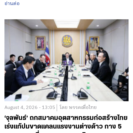
อ่านต่อ
August 4, 2026 - 13:05
โดย พรรคเพื่อไทย
‘จุลพันธ์’ ถกสมาคมอุตสาหกรรมก่อสร้างไทย
เร่งแก้ปมขาดแคลนแรงงานต่างด้าว กาง 5