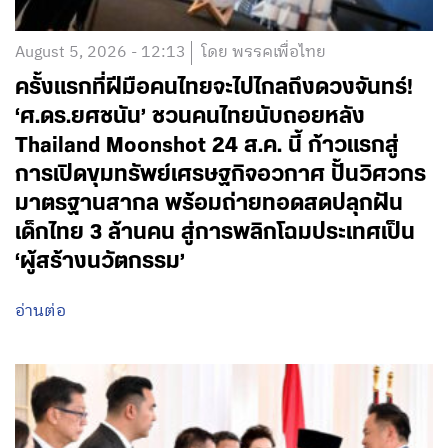
August 5, 2026 - 12:13
โดย พรรคเพื่อไทย
ครั้งแรกที่ฝีมือคนไทยจะไปไกลถึงดวงจันทร์!
‘ศ.ดร.ยศชนัน’ ชวนคนไทยนับถอยหลัง
Thailand Moonshot 24 ส.ค. นี้ ก้าวแรกสู่
การเปิดขุมทรัพย์เศรษฐกิจอวกาศ ปั้นวิศวกร
มาตรฐานสากล พร้อมถ่ายทอดสดปลุกฝัน
เด็กไทย 3 ล้านคน สู่การพลิกโฉมประเทศเป็น
‘ผู้สร้างนวัตกรรม’
อ่านต่อ