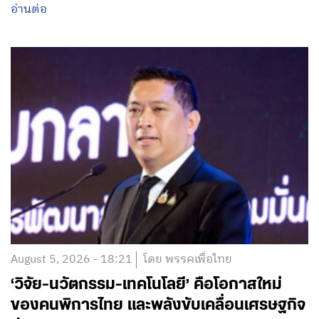
อ่านต่อ
August 5, 2026 - 18:21
โดย พรรคเพื่อไทย
‘วิจัย-นวัตกรรม-เทคโนโลยี’ คือโอกาสใหม่
ของคนพิการไทย และพลังขับเคลื่อนเศรษฐกิจ