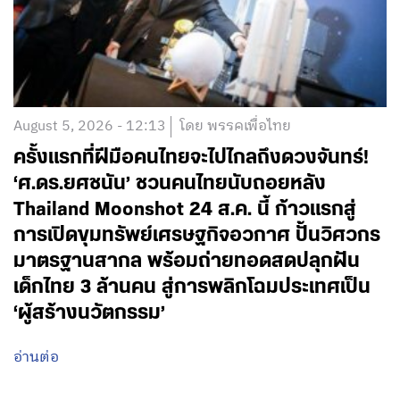
August 5, 2026 - 12:13
โดย พรรคเพื่อไทย
ครั้งแรกที่ฝีมือคนไทยจะไปไกลถึงดวงจันทร์!
‘ศ.ดร.ยศชนัน’ ชวนคนไทยนับถอยหลัง
Thailand Moonshot 24 ส.ค. นี้ ก้าวแรกสู่
การเปิดขุมทรัพย์เศรษฐกิจอวกาศ ปั้นวิศวกร
มาตรฐานสากล พร้อมถ่ายทอดสดปลุกฝัน
เด็กไทย 3 ล้านคน สู่การพลิกโฉมประเทศเป็น
‘ผู้สร้างนวัตกรรม’
อ่านต่อ