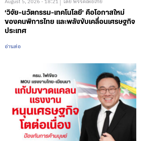
August 5, 2026 - 18:21
โดย พรรคเพื่อไทย
‘วิจัย-นวัตกรรม-เทคโนโลยี’ คือโอกาสใหม่
ของคนพิการไทย และพลังขับเคลื่อนเศรษฐกิจ
ประเทศ
อ่านต่อ