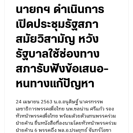
นายกฯ ดำเนินการ
เปิดประชุมรัฐสภา
สมัยวิสามัญ หวัง
รัฐบาลใช้ช่องทาง
สภารับฟังข้อเสนอ-
หนทางแก้ปัญหา
24 เมษายน 2563 น.อ.อนุดิษฐ์ นาครทรรพ
เลขาธิการพรรคเพื่อไทย นพ.ชลน่าน ศรีแก้ว รอง
หัวหน้าพรรคเพื่อไทย พร้อมด้วยตัวแทนพรรคร่วม
ฝ่ายค้าน ยื่นหนังสือที่ลงนามโดยหัวหน้าพรรคร่วม
ฝ่ายค้าน 6 พรรคถึง พล.อ.ประยุทธ์ จันทร์โอชา