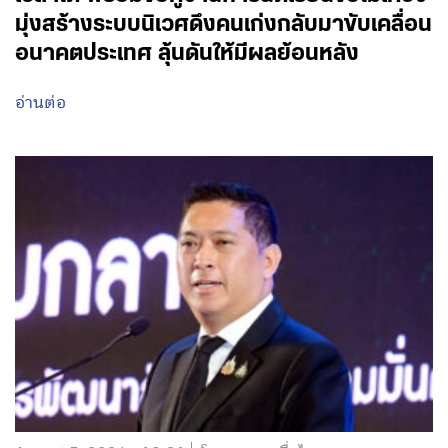
มุ่งสร้างระบบนิเวศดึงคนเก่งกลับมาขับเคลื่อน
อนาคตประเทศ ลุ้นดันให้มีผลย้อนหลัง
อ่านต่อ