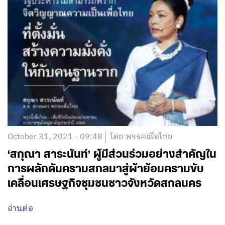
October 31, 2021 - 09:48
โดย พรรคเพื่อไทย
‘สกุณา สาระนันท์’ ผู้มีส่วนร่วมอย่างสำคัญใน
การผลักดันครามสกลมาสู่ผ้าย้อมครามขับ
เคลื่อนเศรษฐกิจชุมชนชาวจังหวัดสกลนคร
อ่านต่อ