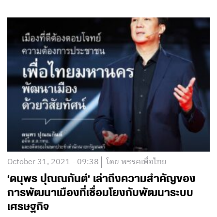
October 31, 2021 - 09:38
โดย พรรคเพื่อไทย
‘ดนุพร ปุณณกันต์’ เล่าถึงความสำคัญของ
การพัฒนาเมืองที่เชื่อมโยงกับพัฒนาระบบ
เศรษฐกิจ