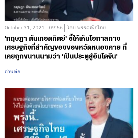
October 31, 2021 - 09:56
โดย พรรคเพื่อไทย
‘กฤษฎา ตันเทอดทิตย์’ ชี้ให้เห็นโอกาสทาง
เศรษฐกิจที่สำคัญของของหวัดหนองคาย ที่
เคยถูกขนานนามว่า ‘เป็นประตูสู่อินโดจีน’
อ่านต่อ