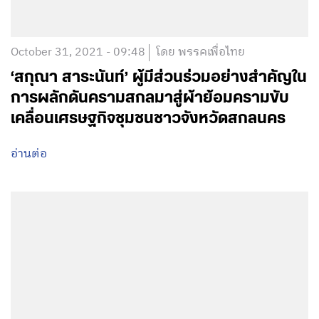
October 31, 2021 - 09:48
โดย พรรคเพื่อไทย
‘สกุณา สาระนันท์’ ผู้มีส่วนร่วมอย่างสำคัญใน
การผลักดันครามสกลมาสู่ผ้าย้อมครามขับ
เคลื่อนเศรษฐกิจชุมชนชาวจังหวัดสกลนคร
อ่านต่อ