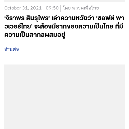
October 31, 2021 - 09:50
โดย พรรคเพื่อไทย
‘จิราพร สินธุไพร’ เล่าความหวังว่า ‘ซอฟต์ พา
วเวอร์ไทย’ จะต้องมีรากของความเป็นไทย ที่มี
ความเป็นสากลผสมอยู่
อ่านต่อ