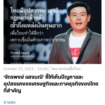
October 31, 2021 - 10:00
โดย พรรคเพื่อไทย
‘จักรพงษ์ แสงมณี’ ชี้ให้เห็นปัญหาและ
อุปสรรคของเศรษฐกิจและภาคธุรกิจของไทย
ที่สำคัญ
อ่านต่อ