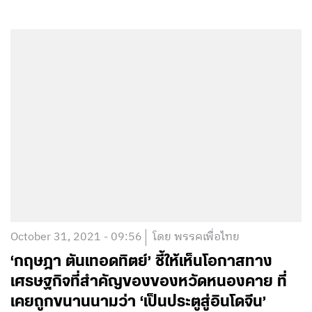
October 31, 2021 - 09:56
โดย พรรคเพื่อไทย
‘กฤษฎา ตันเทอดทิตย์’ ชี้ให้เห็นโอกาสทาง
เศรษฐกิจที่สำคัญของของหวัดหนองคาย ที่
เคยถูกขนานนามว่า ‘เป็นประตูสู่อินโดจีน’